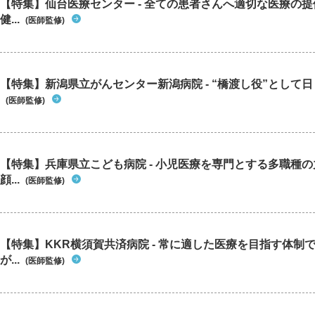
【特集】仙台医療センター - 全ての患者さんへ適切な医療の提
健...
(医師監修)
【特集】新潟県立がんセンター新潟病院 - “橋渡し役”として日々
(医師監修)
【特集】兵庫県立こども病院 - 小児医療を専門とする多職種
顔...
(医師監修)
【特集】KKR横須賀共済病院 - 常に適した医療を目指す体制
が...
(医師監修)