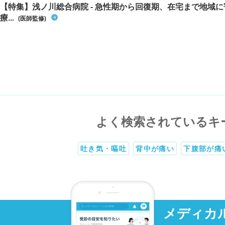
【特集】浅ノ川総合病院 - 急性期から回復期、在宅まで地域
療...
(医師監修)
よく検索されているキ
吐き気・嘔吐
背中が痛い
下腹部が痛
メディカ