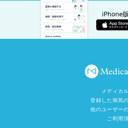
iPhone
メディカ
登録した病気
他のユーザー
ご利用