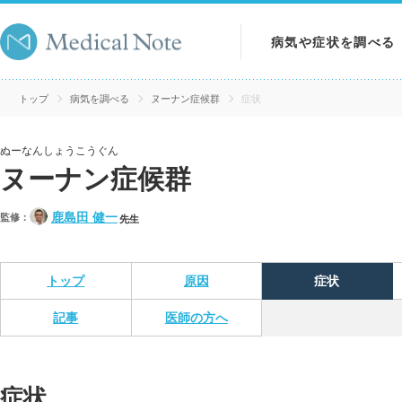
病気や症状を調べる
病気を調べる
トップ
病気を調べる
ヌーナン症候群
症状
症状を調べる
ぬーなんしょうこうぐん
ヌーナン症候群
検査を調べる
鹿島田 健一
監修：
先生
トップ
原因
症状
記事
医師の方へ
症状