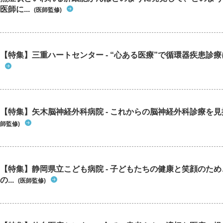
医師に...
(医師監修)
【特集】三重ハートセンター - “心ある医療”で循環器疾患診
【特集】矢木脳神経外科病院 - これからの脳神経外科診療を
師監修)
【特集】静岡県立こども病院 - 子どもたちの健康と笑顔のた
の...
(医師監修)