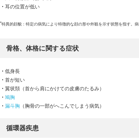
耳の位置が低い
*
特異的顔貌：特定の病気により特徴的な顔の形や外観を示す状態を指す。病
骨格、体格に関する症状
低身長
首が短い
翼状頚（首から肩にかけての皮膚のたるみ）
鳩胸
漏斗胸
（胸骨の一部がへこんでしまう病気）
循環器疾患