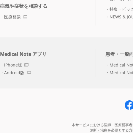
病気や症状を相談する
特集・ピッ
医療相談
NEWS & JO
Medical Note アプリ
患者・一般
iPhone版
Medical No
Android版
Medical N
本サービスにおける医師・医療従事者
診断・治療を必要とする方