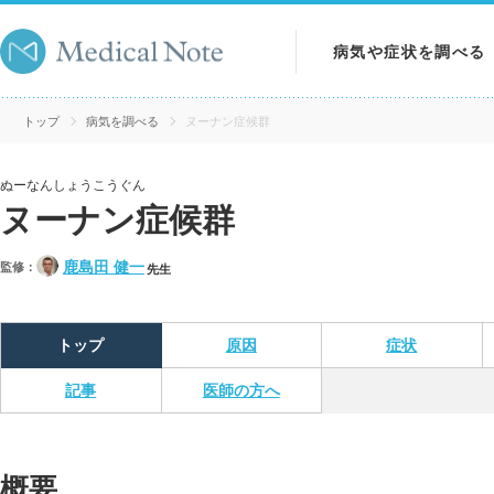
病気や症状を調べる
病気を調べる
トップ
病気を調べる
ヌーナン症候群
症状を調べる
ぬーなんしょうこうぐん
ヌーナン症候群
検査を調べる
鹿島田 健一
監修：
先生
トップ
原因
症状
記事
医師の方へ
概要