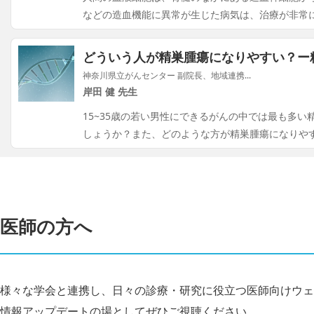
などの造血機能に異常が生じた病気は、治療が非常
どういう人が精巣腫瘍になりやすい？ー
神奈川県立がんセンター 副院長、地域連携...
岸田 健 先生
15~35歳の若い男性にできるがんの中では最も多
しょうか？また、どのような方が精巣腫瘍になりや
医師の方へ
様々な学会と連携し、日々の診療・研究に役立つ医師向けウェ
情報アップデートの場としてぜひご視聴ください。