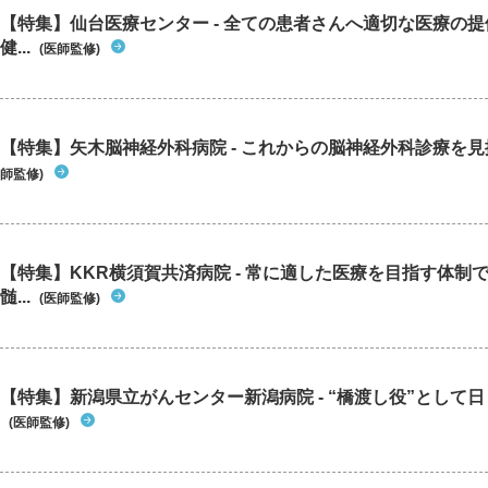
【特集】仙台医療センター - 全ての患者さんへ適切な医療の提
健...
(医師監修)
【特集】矢木脳神経外科病院 - これからの脳神経外科診療を
師監修)
【特集】KKR横須賀共済病院 - 常に適した医療を目指す体制
髄...
(医師監修)
【特集】新潟県立がんセンター新潟病院 - “橋渡し役”として日々
(医師監修)