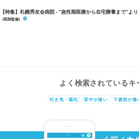
【特集】札幌秀友会病院 - “急性期医療から在宅療養まで”よりよ
(医師監修)
よく検索されているキ
吐き気・嘔吐
背中が痛い
下腹部が痛