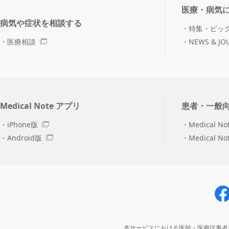
医療・病気
病気や症状を相談する
特集・ピッ
医療相談
NEWS & JO
Medical Note アプリ
患者・一般
iPhone版
Medical No
Android版
Medical N
本サービスにおける医師・医療従事者