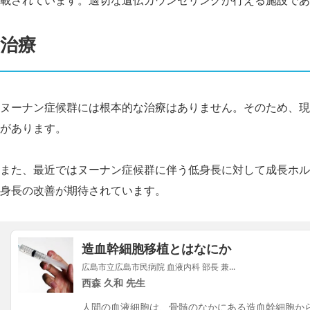
載されています。適切な遺伝カウンセリングが行える施設であ
治療
ヌーナン症候群には根本的な治療はありません。そのため、現
があります。
また、最近ではヌーナン症候群に伴う低身長に対して成長ホル
身長の改善が期待されています。
造血幹細胞移植とはなにか
広島市立広島市民病院 血液内科 部長 兼...
西森 久和 先生
人間の血液細胞は、骨髄のなかにある造血幹細胞か