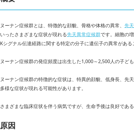
ヌーナン症候群とは、特徴的な顔貌、骨格や体格の異常、
先天
いったさまざまな症状が現れる
先天異常症候群
です。細胞の増
Kシグナル伝達経路に関する特定の分子に遺伝子の異常がある
ヌーナン症候群の発症頻度は出生した1,000～2,500人の子
ヌーナン症候群の特徴的な症状は、特異的顔貌、低身長、先天
多様な症状が現れる可能性があります。
さまざまな臨床症状を伴う病気ですが、生命予後は良好である
原因