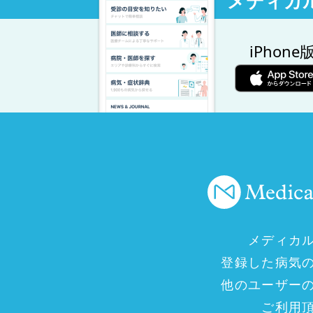
メディカ
iPhone
メディカ
登録した病気
他のユーザー
ご利用