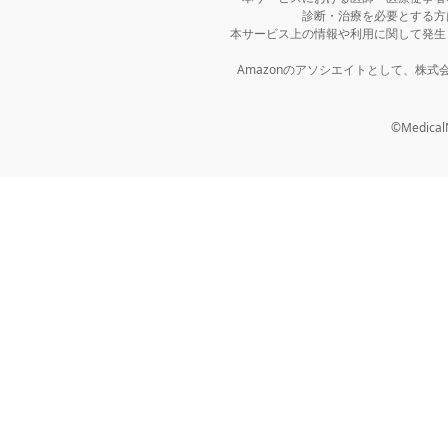
診断・治療を必要とする方
本サービス上の情報や利用に関して発生
Amazonのアソシエイトとして、株
©MedicalNo