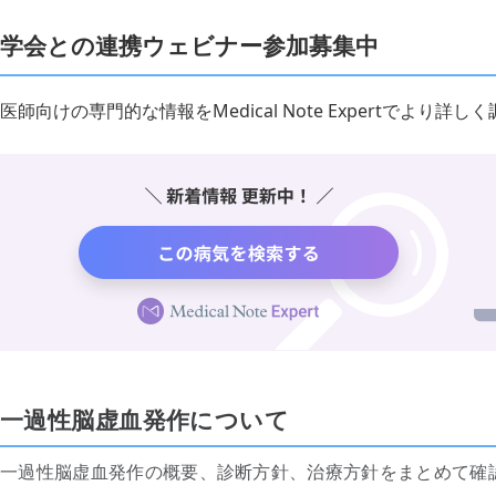
学会との連携ウェビナー参加募集中
医師向けの専門的な情報をMedical Note Expertでより
一過性脳虚血発作について
一過性脳虚血発作の概要、診断方針、治療方針をまとめて確