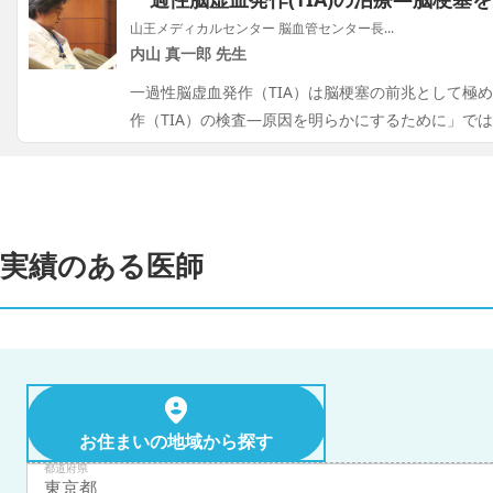
山王メディカルセンター 脳血管センター長...
内山 真一郎 先生
一過性脳虚血発作（TIA）は脳梗塞の前兆として極
作（TIA）の検査―原因を明らかにするために」で
実績のある医師
お住まいの地域から探す
都道府県