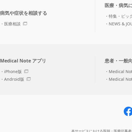
医療・病気
病気や症状を相談する
特集・ピッ
医療相談
NEWS & JO
Medical Note アプリ
患者・一般
iPhone版
Medical No
Android版
Medical N
本サービスにおける医師・医療従事者