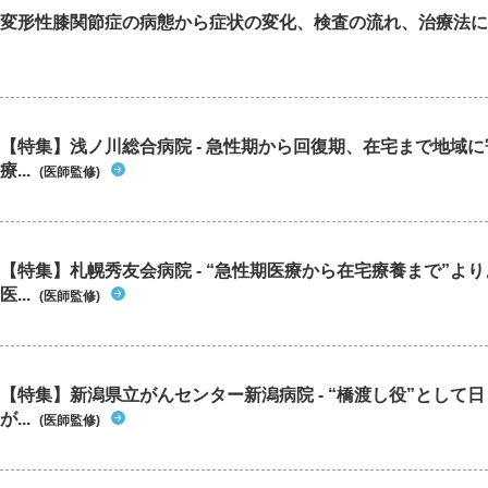
変形性膝関節症の病態から症状の変化、検査の流れ、治療法に
【特集】浅ノ川総合病院 - 急性期から回復期、在宅まで地域
療...
(医師監修)
【特集】札幌秀友会病院 - “急性期医療から在宅療養まで”よ
医...
(医師監修)
【特集】新潟県立がんセンター新潟病院 - “橋渡し役”として
が...
(医師監修)