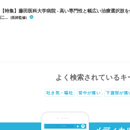
【特集】藤田医科大学病院 - 高い専門性と幅広い治療選択肢
に...
(医師監修)
よく検索されているキ
吐き気・嘔吐
背中が痛い
下腹部が痛