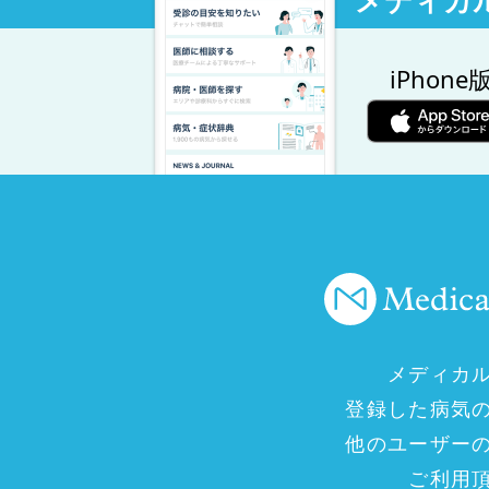
メディカ
iPhone
メディカ
登録した病気
他のユーザー
ご利用