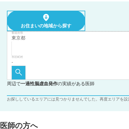
お住まいの地域から探す
都道府県
市区町村
周辺で
一過性脳虚血発作
の実績がある医師
お探ししているエリアには見つかりませんでした。再度エリアを設
医師の方へ