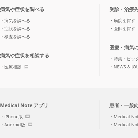
病気や症状を調べる
受診・治療
病気を調べる
病院を探す
症状を調べる
医師を探す
検査を調べる
医療・病気
病気や症状を相談する
特集・ピッ
医療相談
NEWS & JO
Medical Note アプリ
患者・一般
iPhone版
Medical No
Android版
Medical N