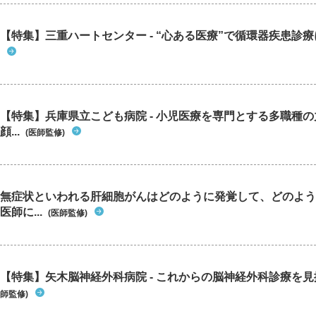
【特集】三重ハートセンター - “心ある医療”で循環器疾患診
【特集】兵庫県立こども病院 - 小児医療を専門とする多職種
顔...
(医師監修)
無症状といわれる肝細胞がんはどのように発覚して、どのよう
医師に...
(医師監修)
【特集】矢木脳神経外科病院 - これからの脳神経外科診療を
師監修)