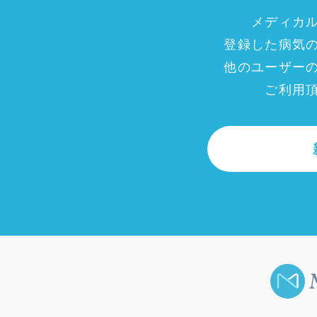
メディカ
登録した病気
他のユーザー
ご利用