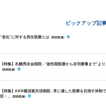
ピックアップ記
“老化”に対する再生医療とは
(医師監修)
【特集】札幌秀友会病院 - “急性期医療から在宅療養まで”よりよ
(医師監修)
【特集】KKR横須賀共済病院 - 常に適した医療を目指す体制
症・...
(医師監修)