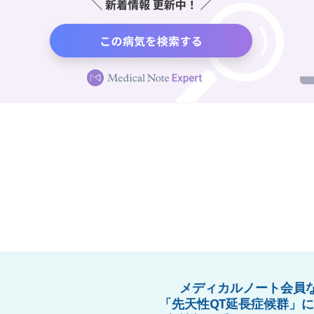
メディカルノート会員
「先天性QT延長症候群」