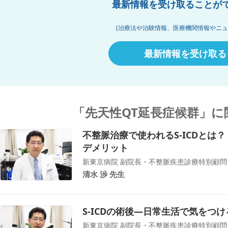
最新情報を受け取ることが
(治療法や治験情報、医療機関情報やニュ
最新情報を受け取る
「先天性QT延長症候群」に
不整脈治療で使われるS-ICDとは？
デメリット
新東京病院 副院長・不整脈疾患診療特別顧問
清水 渉 先生
S-ICDの術後―日常生活で気をつ
新東京病院 副院長・不整脈疾患診療特別顧問