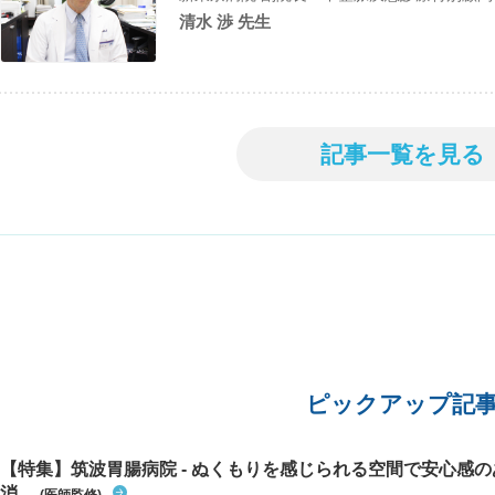
清水 渉 先生
記事一覧を見る
ピックアップ記
【特集】筑波胃腸病院 - ぬくもりを感じられる空間で安心感
消...