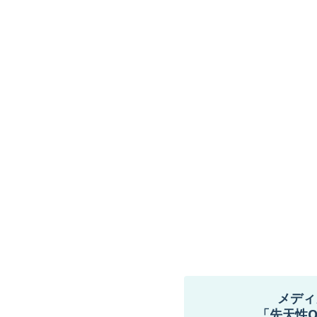
メディ
「先天性