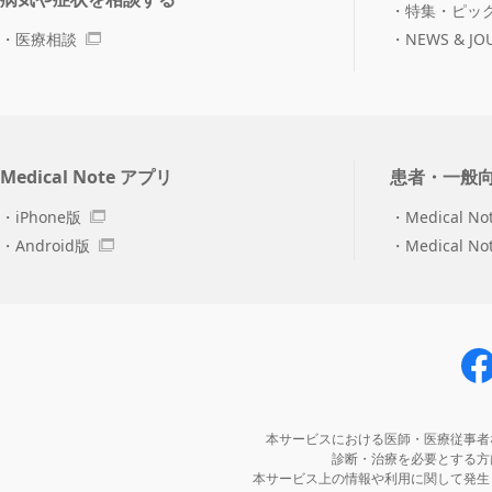
特集・ピッ
医療相談
NEWS & JO
Medical Note アプリ
患者・一般
iPhone版
Medical No
Android版
Medical N
本サービスにおける医師・医療従事者
診断・治療を必要とする方
本サービス上の情報や利用に関して発生