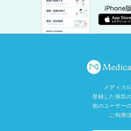
iPhone
メディカ
登録した病気
他のユーザー
ご利用