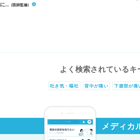
に...
(医師監修)
よく検索されているキ
吐き気・嘔吐
背中が痛い
下腹部が痛
メディカ