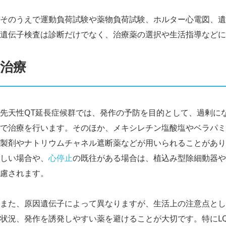
そのうえで運動負荷試験や薬物負荷試験、ホルター心電図、遺
遺伝子検査は診断だけでなく、治療薬の選択や生活指導などに
治療
先天性QT延長症候群では、発作の予防を目的として、過剰に
で治療を行います。そのほか、メキシレチン塩酸塩やベラパミ
製剤やナトリウムチャネル遮断薬などが用いられることがあり
しい場合や、
心停止
の既往がある場合は、植込み型除細動器や
慮されます。
また、原因遺伝子によって異なりますが、生活上の注意点とし
状況、発作を誘発しやすい薬を避けることが大切です。特にL