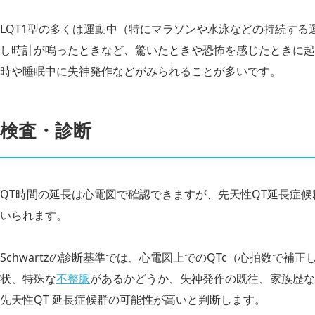
LQT1型の多くは運動中（特にマラソンや水泳などの持続する
し時計が鳴ったときなど、驚いたときや恐怖を感じたときに起
時や睡眠中に失神発作などがみられることが多いです。
検査・診断
QT時間の延長は心電図で確認できますが、先天性QT延長症候群
いられます。
Schwartzの診断基準では、心電図上でのQTc（心拍数で補正
状、特殊な
不整脈
があるかどうか、失神発作の既往、家族歴な
先天性QT 延長症候群の可能性が高いと判断します。