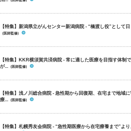
(医師監修)
【特集】新潟県立がんセンター新潟病院 - “橋渡し役”として日々
(医師監修)
【特集】KKR横須賀共済病院 - 常に適した医療を目指す体制
が...
(医師監修)
【特集】浅ノ川総合病院 - 急性期から回復期、在宅まで地域
療...
(医師監修)
【特集】札幌秀友会病院 - “急性期医療から在宅療養まで”よりよ