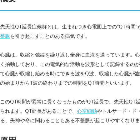
先天性QT延長症候群とは、生まれつき心電図上での“QT時間
整脈
を引き起こすことのある病気です。
心臓は、収縮と弛緩を繰り返し全身に血液を送っています。心
く拍動しており、この電気的な活動を波形として記録するのが
て心臓が収縮し始める時にできる波をQ波、収縮した心臓が弛
の始まりからT波の終わりまでの時間をQT時間といいます。
このQT時間が異常に長くなったものがQT延長で、先天性QT
られます。QT延長があることで、
心室細動
やトルサード・ド
る、失神や命に関わることもある不整脈が起こりやすくなりま