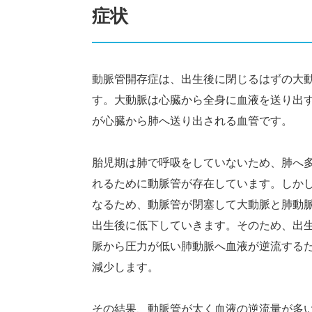
症状
動脈管開存症は、出生後に閉じるはずの大動
す。大動脈は心臓から全身に血液を送り出
が心臓から肺へ送り出される血管です。
胎児期は肺で呼吸をしていないため、肺へ
れるために動脈管が存在しています。しか
なるため、動脈管が閉塞して大動脈と肺動
出生後に低下していきます。そのため、出
脈から圧力が低い肺動脈へ血液が逆流する
減少します。
その結果、動脈管が太く血液の逆流量が多