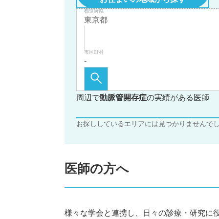
都道府県
市区町村
周辺で
動脈管開存症
の実績がある医師
お探ししているエリアには見つかりませんで
医師の方へ
様々な学会と連携し、日々の診療・研究に