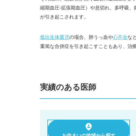
縮期血圧-拡張期血圧）や息切れ、多呼吸、
が引き起こされます。
低出生体重児
の場合、肺うっ血や
心不全
な
重篤な合併症を引き起こすこともあり、治
実績のある医師
お住まいの地域から探す