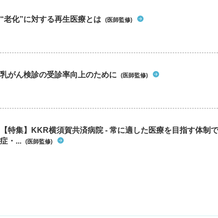
“老化”に対する再生医療とは
(医師監修)
乳がん検診の受診率向上のために
(医師監修)
【特集】KKR横須賀共済病院 - 常に適した医療を目指す体制
症・...
(医師監修)