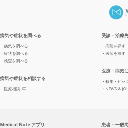
病気や症状を調べる
受診・治療
病気を調べる
病院を探す
症状を調べる
医師を探す
検査を調べる
医療・病気
病気や症状を相談する
特集・ピッ
医療相談
NEWS & JO
Medical Note アプリ
患者・一般