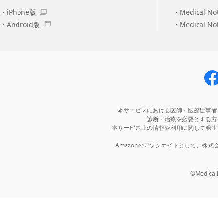
iPhone版
Medical No
Android版
Medical N
本サービスにおける医師・医療従事者
診断・治療を必要とする方
本サービス上の情報や利用に関して発生
Amazonのアソシエイトとして、株
©MedicalNo