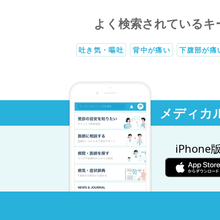
よく検索されているキ
吐き気・嘔吐
背中が痛い
下腹部が痛
メディカ
iPhone