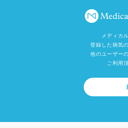
メディカ
登録した病気
他のユーザー
ご利用