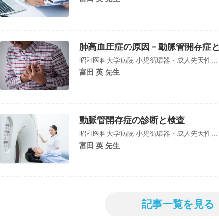
肺高血圧症の原因－動脈管開存症
昭和医科大学病院 小児循環器・成人先天性...
富田 英 先生
動脈管開存症の診断と検査
昭和医科大学病院 小児循環器・成人先天性...
富田 英 先生
記事一覧を見る