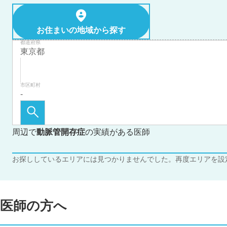
お住まいの地域から探す
都道府県
市区町村
周辺で
動脈管開存症
の実績がある医師
お探ししているエリアには見つかりませんでした。再度エリアを設
医師の方へ