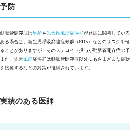
予防
動脈管開存症は
早産
や
先天性風疹症候群
が発症に関与している
ある場合は、新生児呼吸窮迫症候群（RDS）などのリスクを
ることがありますが、そのステロイド投与が動脈管開存症の予
また、先天
風疹
症候群は動脈管開存症以外にもさまざまな症状
を接種するなどの対策が推奨されています。
実績のある医師