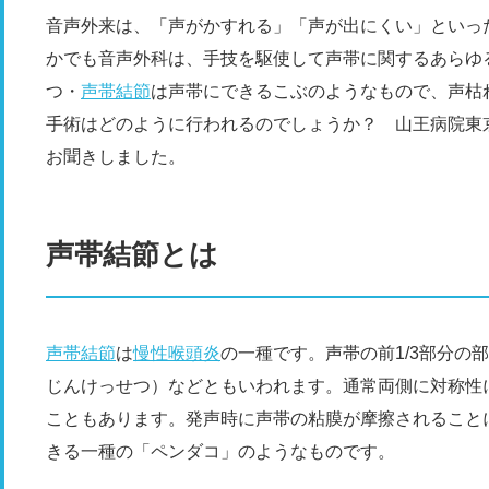
音声外来は、「声がかすれる」「声が出にくい」といっ
かでも音声外科は、手技を駆使して声帯に関するあらゆ
つ・
声帯結節
は声帯にできるこぶのようなもので、声枯
手術はどのように行われるのでしょうか？ 山王病院東
お聞きしました。
声帯結節とは
声帯結節
は
慢性喉頭炎
の一種です。声帯の前1/3部分の
じんけっせつ）などともいわれます。通常両側に対称性
こともあります。発声時に声帯の粘膜が摩擦されること
きる一種の「ペンダコ」のようなものです。