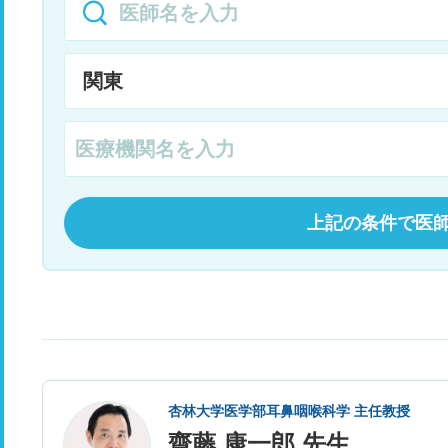
上記の条件で医
杏林大学医学部耳鼻咽喉科学 主任教授
齋藤 康一郎 先生