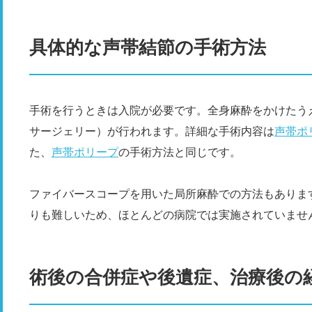
具体的な声帯結節の手術方法
手術を行うときは入院が必要です。全身麻酔をかけたう
サージェリー）が行われます。詳細な手術内容は
声帯ポ
た、
声帯ポリープ
の手術方法と同じです。
ファイバースコープを用いた局所麻酔での方法もありま
りも難しいため、ほとんどの病院では実施されていませ
術後の合併症や後遺症、治療後の