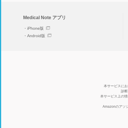
Medical Note アプリ
iPhone版
Android版
本サービスにお
診断
本サービス上の情
Amazonの