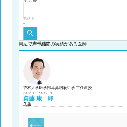
市区町村
周辺で
声帯結節
の実績がある医師
杏林大学医学部耳鼻咽喉科学 主任教授
さいとう
こういちろう
齋藤
康一郎
先生