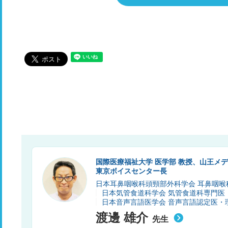
国際医療福祉大学 医学部 教授、山王メ
東京ボイスセンター長
日本耳鼻咽喉科頭頸部外科学会 耳鼻咽
日本気管食道科学会 気管食道科専門医
日本音声言語医学会 音声言語認定医・
渡邊 雄介
先生