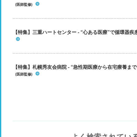
(医師監修)
【特集】三重ハートセンター - “心ある医療”で循環器
【特集】札幌秀友会病院 - “急性期医療から在宅療養まで”
(医師監修)
よく検索されてい