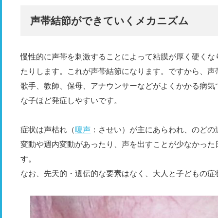
声帯結節ができていくメカニズム
慢性的に声帯を刺激することによって粘膜が厚く硬くな
たりします。これが声帯結節になります。ですから、声
歌手、教師、保母、アナウンサーなどがよくかかる病気
な子ほど発症しやすいです。
症状は声枯れ（
嗄声
：させい）が主にあらわれ、のどの
変動や週内変動があったり、声を出すことが少なかった
す。
なお、先天的・遺伝的な要素はなく、大人と子どもの症