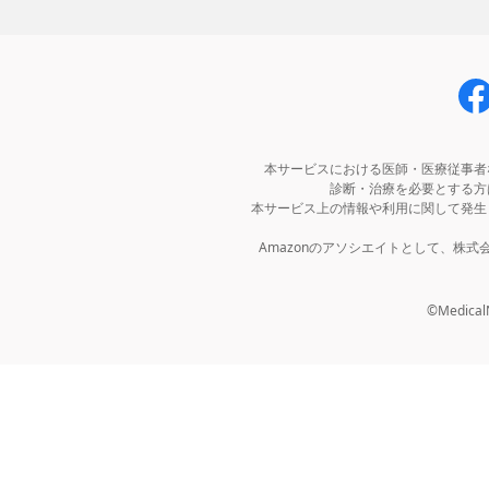
本サービスにおける医師・医療従事者
診断・治療を必要とする方
本サービス上の情報や利用に関して発生
Amazonのアソシエイトとして、株
©MedicalNo