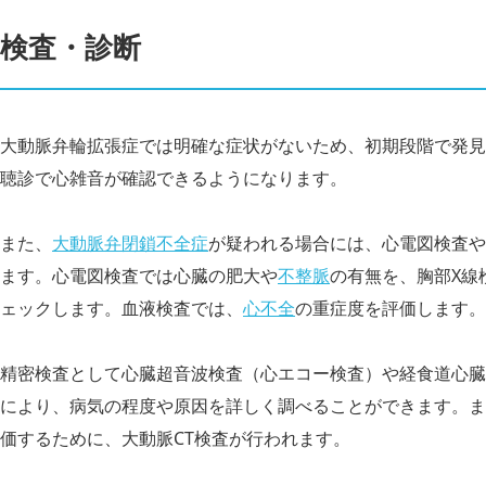
検査・診断
大動脈弁輪拡張症では明確な症状がないため、初期段階で発見
聴診で心雑音が確認できるようになります。
また、
大動脈弁閉鎖不全症
が疑われる場合には、心電図検査や
ます。心電図検査では心臓の肥大や
不整脈
の有無を、胸部X線
ェックします。血液検査では、
心不全
の重症度を評価します。
精密検査として心臓超音波検査（心エコー検査）や経食道心臓
により、病気の程度や原因を詳しく調べることができます。ま
価するために、大動脈CT検査が行われます。