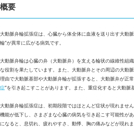
概要
大動脈弁輪拡張症は、心臓から体全体に血液を送り出す大動脈
輪”が異常に広がる病気です。
大動脈弁輪は心臓の弁（大動脈弁）を支える輪状の線維性組織
な役割を果たしています。また、大動脈弁とその周辺の大動脈
理由で大動脈基部や大動脈弁輪が拡張すると、大動脈弁が正常
症
”を引き起こすことがあります。また、重症化すると大動脈
大動脈弁輪拡張症は、初期段階ではほとんど症状が現れません
機能が低下し、さまざまな心臓の病気を引き起こす可能性があ
になると、息切れ、疲れやすさ、動悸、胸の痛みなどが現れま