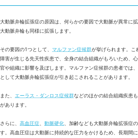
大動脈弁輪拡張症の原因は、何らかの要因で大動脈が異常に拡
大動脈弁輪も同様に拡張します。
その要因の1つとして、
マルファン症候群
が挙げられます。こ
障害が生じる先天性疾患で、全身の結合組織がもろいため、心
官や組織に影響を及ぼします。マルファン症候群の患者では、
として大動脈弁輪拡張症が引き起こされることがあります。
また、
エーラス・ダンロス症候群
などのほかの結合組織疾患も
があります。
さらに、
高血圧症
、
動脈硬化
、加齢なども大動脈弁輪拡張症の
す。高血圧症は大動脈に持続的な圧力をかけるため、長期間に