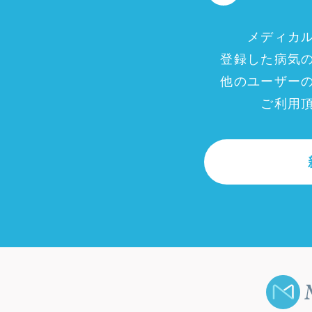
メディカ
登録した病気
他のユーザー
ご利用