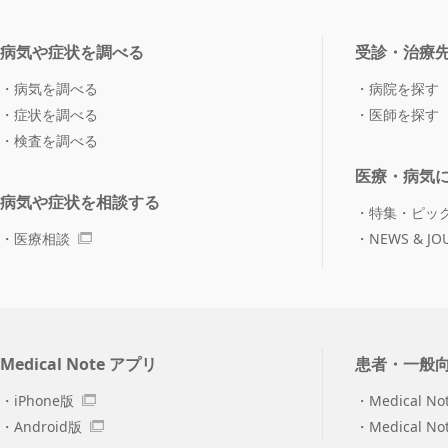
病気や症状を調べる
受診・治療
病気を調べる
病院を探す
症状を調べる
医師を探す
検査を調べる
医療・病気
病気や症状を相談する
特集・ピッ
医療相談
NEWS & JO
Medical Note アプリ
患者・一般
iPhone版
Medical No
Android版
Medical N