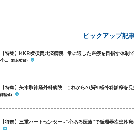
ピックアップ記
【特集】KKR横須賀共済病院 - 常に適した医療を目指す体制
不...
(医師監修)
【特集】矢木脳神経外科病院 - これからの脳神経外科診療を
師監修)
【特集】三重ハートセンター - “心ある医療”で循環器疾患診