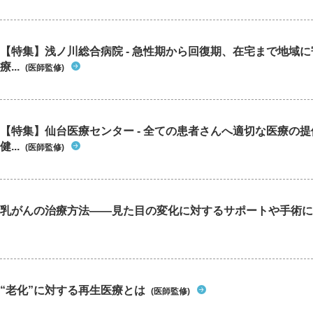
【特集】浅ノ川総合病院 - 急性期から回復期、在宅まで地域
療...
(医師監修)
【特集】仙台医療センター - 全ての患者さんへ適切な医療の提
健...
(医師監修)
乳がんの治療方法――見た目の変化に対するサポートや手術に
“老化”に対する再生医療とは
(医師監修)