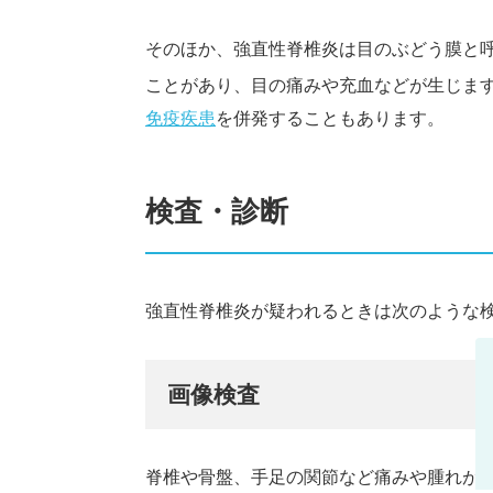
そのほか、強直性脊椎炎は目のぶどう膜と呼
ことがあり、目の痛みや充血などが生じま
免疫疾患
を併発することもあります。
検査・診断
強直性脊椎炎が疑われるときは次のような
画像検査
脊椎や骨盤、手足の関節など痛みや腫れが生