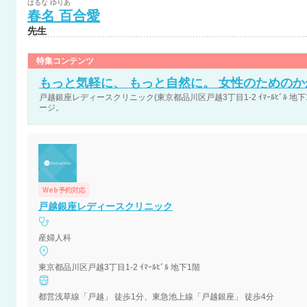
はるな
ゆりあ
春名
百合愛
先生
特集コンテンツ
もっと気軽に、 もっと自然に。 女性のための
戸越銀座レディースクリニック(東京都品川区戸越3丁目1-2 ｲﾏｰﾙﾋﾞﾙ 地下
ージ。
Web予約対応
戸越銀座レディースクリニック
産婦人科
東京都品川区戸越3丁目1-2 ｲﾏｰﾙﾋﾞﾙ 地下1階
都営浅草線「戸越」 徒歩1分、東急池上線「戸越銀座」 徒歩4分