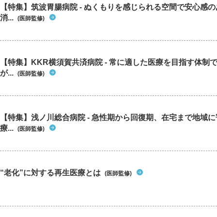
【特集】筑波胃腸病院 - ぬくもりを感じられる空間で安心感
消...
(医師監修)
【特集】KKR横須賀共済病院 - 常に適した医療を目指す体制
が...
(医師監修)
【特集】浅ノ川総合病院 - 急性期から回復期、在宅まで地域
療...
(医師監修)
“老化”に対する再生医療とは
(医師監修)