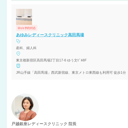
Web予約対応
あゆみレディースクリニック高田馬場
産科、婦人科
東京都新宿区高田馬場2丁目17-6 ゆう文ﾋﾞﾙ8F
JR山手線「高田馬場」西武新宿線、東京メトロ東西線も利用可 徒歩1分
戸越銀座レディースクリニック 院長