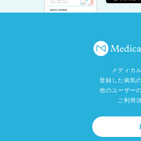
メディカ
登録した病気
他のユーザー
ご利用