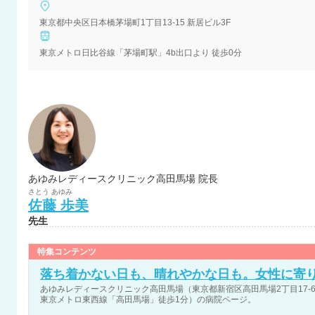
東京都中央区日本橋茅場町1丁目13-15 新居ビル3F
東京メトロ日比谷線「茅場町駅」4b出口より 徒歩0分
あゆみレディースクリニック高田馬場 院長
さとう
あゆみ
佐藤
歩美
先生
特集コンテンツ
落ち着かない日も、晴れやかな日も。女性に寄
あゆみレディースクリニック高田馬場（東京都新宿区高田馬場2丁目17-6
東京メトロ東西線「高田馬場」徒歩1分）の病院ページ。