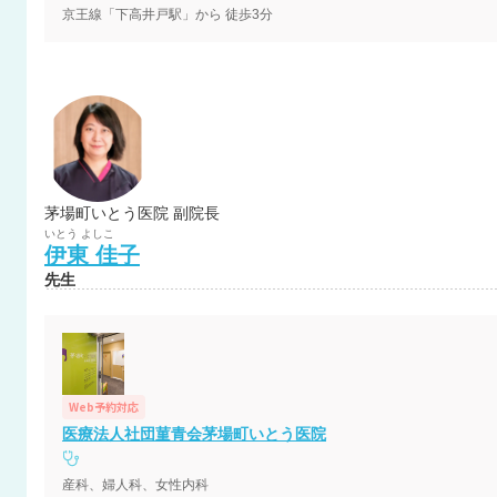
京王線「下高井戸駅」から 徒歩3分
茅場町いとう医院 副院長
いとう
よしこ
伊東
佳子
先生
Web予約対応
医療法人社団菫青会茅場町いとう医院
産科、婦人科、女性内科