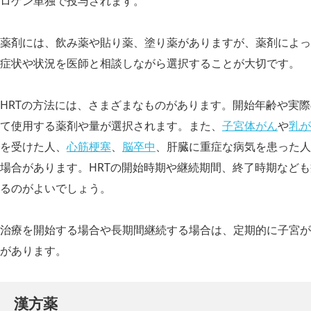
ロゲン単独で投与されます。
薬剤には、飲み薬や貼り薬、塗り薬がありますが、薬剤によっ
症状や状況を医師と相談しながら選択することが大切です。
HRTの方法には、さまざまなものがあります。開始年齢や実
て使用する薬剤や量が選択されます。また、
子宮体がん
や
乳が
を受けた人、
心筋梗塞
、
脳卒中
、肝臓に重症な病気を患った人
場合があります。HRTの開始時期や継続期間、終了時期など
るのがよいでしょう。
治療を開始する場合や長期間継続する場合は、定期的に子宮が
があります。
漢方薬