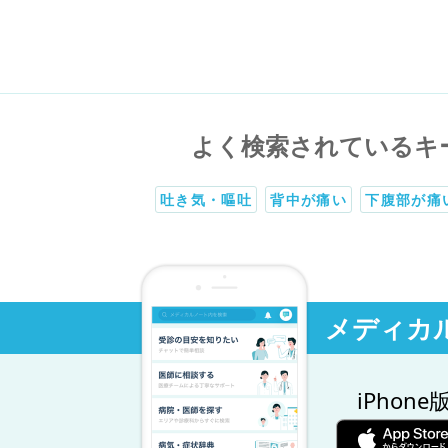
よく検索されているキ
吐き気・嘔吐
背中が痛い
下腹部が痛
メディカ
iPhone