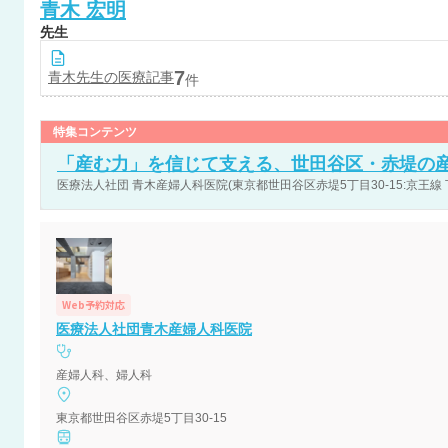
青木
宏明
先生
7
青木
先生の医療記事
件
特集コンテンツ
「産む力」を信じて支える、世田谷区・赤堤の
医療法人社団 青木産婦人科医院(東京都世田谷区赤堤5丁目30-15:京王線
Web予約対応
医療法人社団青木産婦人科医院
産婦人科、婦人科
東京都世田谷区赤堤5丁目30-15