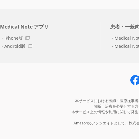
Medical Note アプリ
患者・一般
iPhone版
Medical No
Android版
Medical N
本サービスにおける医師・医療従事者
診断・治療を必要とする方
本サービス上の情報や利用に関して発生
Amazonのアソシエイトとして、株