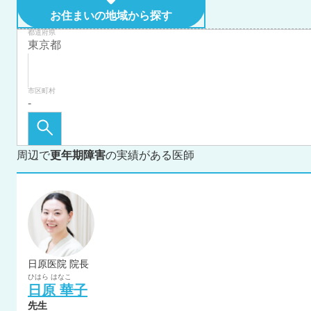
お住まいの地域から探す
都道府県
市区町村
周辺で
更年期障害
の実績がある医師
日原医院 院長
ひはら
はなこ
日原
華子
先生