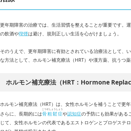
更年期障害の治療では、生活習慣を整えることが重要です。運
の飲酒や
喫煙
は避け、規則正しい生活を心がけましょう。
そのうえで、更年期障害に有効とされている治療法として、い
な方法として、ホルモン補充療法（HRT）や漢方薬、抗うつ
ホルモン補充療法（HRT：Hormone Replace
ホルモン補充療法（HRT）は、女性ホルモンを補うことで更
こつそしょうしょう
さらに、長期的には
骨粗鬆症
や
認知症
の予防にも効果がある
じて、女性ホルモンの代表であるエストロゲンとプロゲステロ