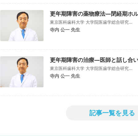
更年期障害の薬物療法―閉経期ホ
東京医科歯科大学 大学院医歯学総合研究...
寺内 公一 先生
更年期障害の治療―医師と話し合
東京医科歯科大学 大学院医歯学総合研究...
寺内 公一 先生
記事一覧を見る