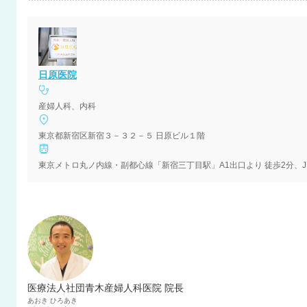
日原医院
産婦人科、内科
東京都新宿区新宿３－３２－５ 日原ビル１階
東京メトロ丸ノ内線・副都心線「新宿三丁目駅」A1出口より 徒歩2分、
医療法人社団青木産婦人科医院 院長
あおき
ひろあき