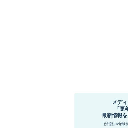
メディ
「更
最新情報を
(治療法や治験