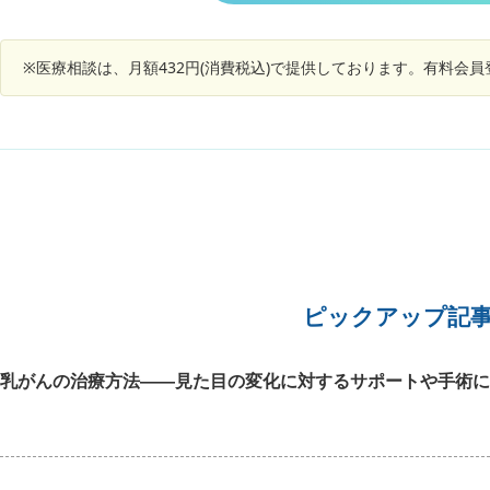
心療内科 どちらを受診したら 良いのでしょう。
※医療相談は、月額432円(消費税込)で提供しております。有料会
ピックアップ記
乳がんの治療方法――見た目の変化に対するサポートや手術に