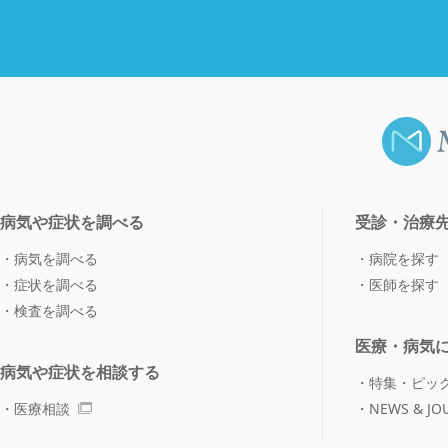
病気や症状を調べる
受診・治療
病気を調べる
病院を探す
症状を調べる
医師を探す
検査を調べる
医療・病気
病気や症状を相談する
特集・ピッ
医療相談
NEWS & JO