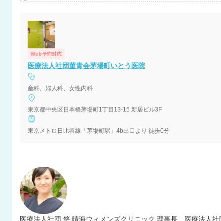
Web予約対応
医療法人社団菫青会茅場町いとう医院
産科、婦人科、女性内科
東京都中央区日本橋茅場町1丁目13-15 新居ビル3F
東京メトロ日比谷線「茅場町駅」4b出口より 徒歩0分