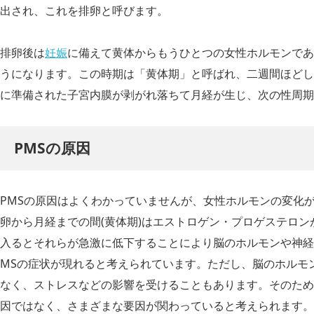
出され、これを排卵と呼びます。
排卵後は
妊娠
に備えて黄体からもうひとつの女性ホルモンであ
うになります。この時期は「黄体期」と呼ばれ、二週間ほどし
に準備された子宮内膜が剥がれ落ちて月経が生じ、次の性周期
PMSの原因
PMSの原因はよくわかっていませんが、女性ホルモンの変化
卵から月経までの間(黄体期)はエストロゲン・プロゲステロ
入るとそれらが急激に低下することにより脳のホルモンや神経
MSの症状が現れると考えられています。ただし、脳のホルモ
なく、ストレスなどの影響を受けることもあります。そのため
因ではなく、さまざまな要因が関わっていると考えられます。