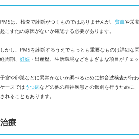
PMSは、検査で診断がつくものではありませんが、
貧血
や栄養
起こす他の原因がないか確認する必要があります。
しかし、PMSを診断するうえでもっとも重要なものは詳細な
経周期、
妊娠
・出産歴、生活環境などさまざまな項目がチェッ
子宮や卵巣などに異常がないか調べるために超音波検査が行わ
ケースでは
うつ病
などの他の精神疾患との鑑別を行うために、
されることもあります。
治療