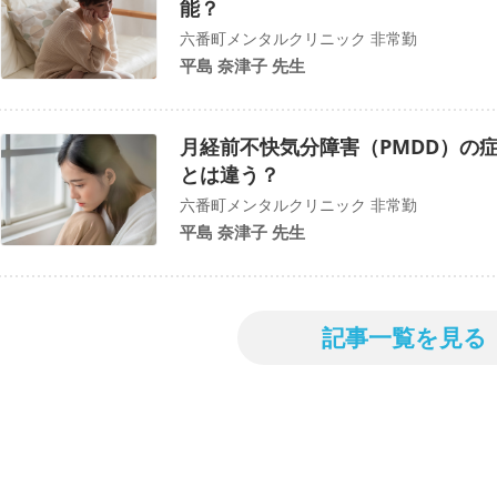
能？
六番町メンタルクリニック 非常勤
平島 奈津子 先生
月経前不快気分障害（PMDD）の
とは違う？
六番町メンタルクリニック 非常勤
平島 奈津子 先生
記事一覧を見る