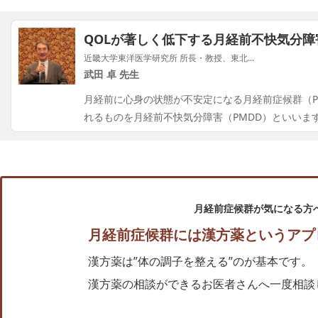
QOLが著しく低下する月経前不快気分障
近畿大学東洋医学研究所 所長・教授、東北...
武田 卓 先生
月経前に心身の状態が不安定になる月経前症候群（P
れるものを月経前不快気分障害（PMDD）といいます
月経前症候群が気になる方
月経前症候群には漢方薬というアプ
漢方薬は”体の調子を整える”のが基本です。
漢方薬の相談ができるお医者さんへ一度相談