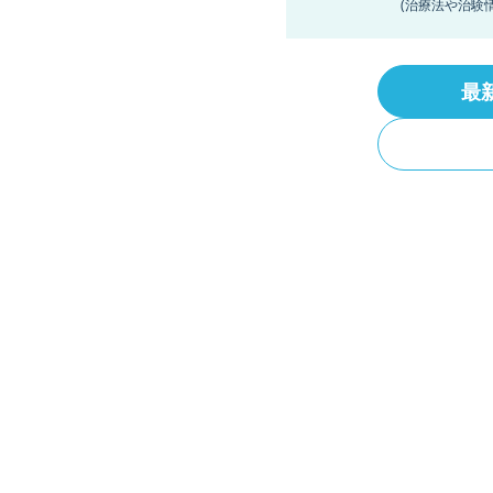
(治療法や治験
最