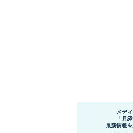
メディ
「月経
最新情報を