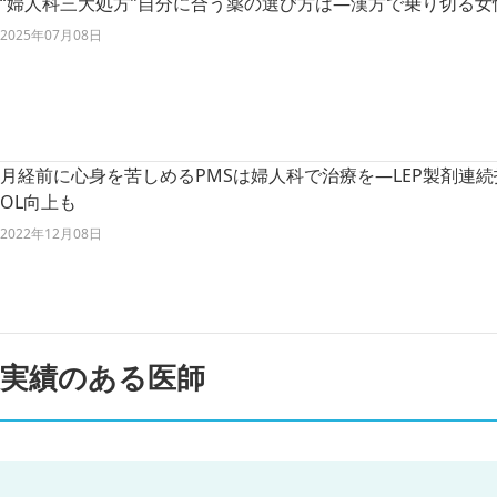
“婦人科三大処方”自分に合う薬の選び方は―漢方で乗り切る女
2025年07月08日
月経前に心身を苦しめるPMSは婦人科で治療を―LEP製剤連
OL向上も
2022年12月08日
実績のある医師