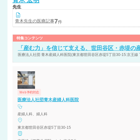
青木
宏明
先生
7
青木
先生の医療記事
件
特集コンテンツ
「産む力」を信じて支える、世田谷区・赤堤の
医療法人社団 青木産婦人科医院(東京都世田谷区赤堤5丁目30-15:京王線
Web予約対応
医療法人社団青木産婦人科医院
産婦人科、婦人科
東京都世田谷区赤堤5丁目30-15