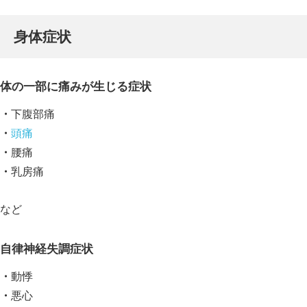
身体症状
体の一部に痛みが生じる症状
下腹部痛
頭痛
腰痛
乳房痛
など
自律神経失調症状
動悸
悪心