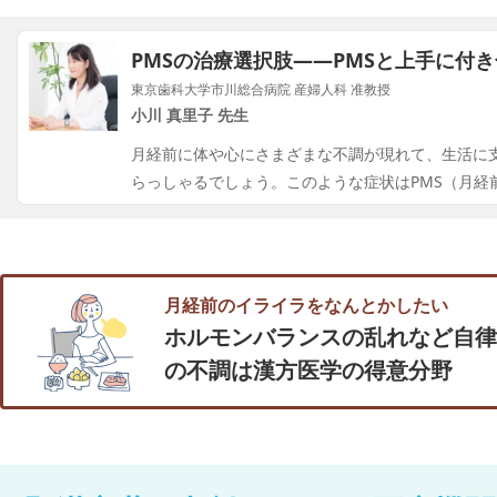
PMSの治療選択肢――PMSと上手に付
東京歯科大学市川総合病院 産婦人科 准教授
小川 真里子 先生
月経前に体や心にさまざまな不調が現れて、生活に
らっしゃるでしょう。このような症状はPMS（月経
月経前のイライラをなんとかしたい
ホルモンバランスの乱れなど自律
の不調は漢方医学の得意分野