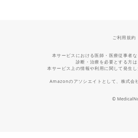
ご利用規約
本サービスにおける医師・医療従事者な
診断・治療を必要とする方は
本サービス上の情報や利用に関して発生し
Amazonのアソシエイトとして、株式
© MedicalNot