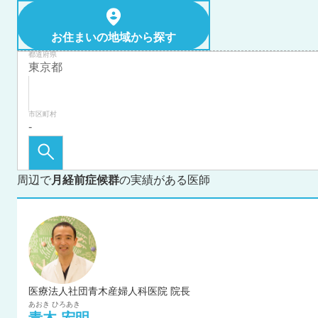
お住まいの地域から探す
都道府県
市区町村
周辺で
月経前症候群
の実績がある医師
医療法人社団青木産婦人科医院 院長
あおき
ひろあき