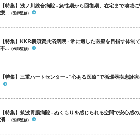
【特集】浅ノ川総合病院 - 急性期から回復期、在宅まで地域
療...
(医師監修)
【特集】KKR横須賀共済病院 - 常に適した医療を目指す体制
不...
(医師監修)
【特集】三重ハートセンター - “心ある医療”で循環器疾患診
【特集】筑波胃腸病院 - ぬくもりを感じられる空間で安心感
消...
(医師監修)