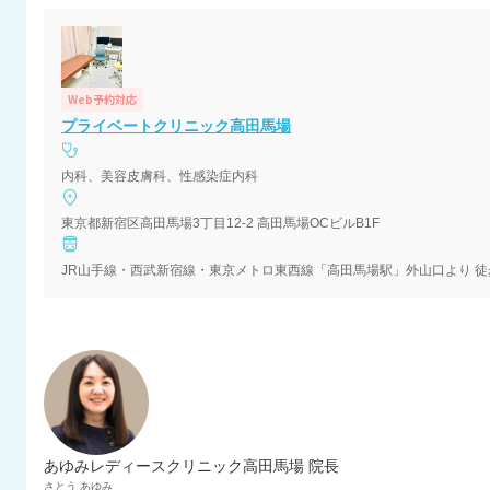
Web予約対応
プライベートクリニック高田馬場
内科、美容皮膚科、性感染症内科
東京都新宿区高田馬場3丁目12-2 高田馬場OCビルB1F
JR山手線・西武新宿線・東京メトロ東西線「高田馬場駅」外山口より 徒
あゆみレディースクリニック高田馬場 院長
さとう
あゆみ