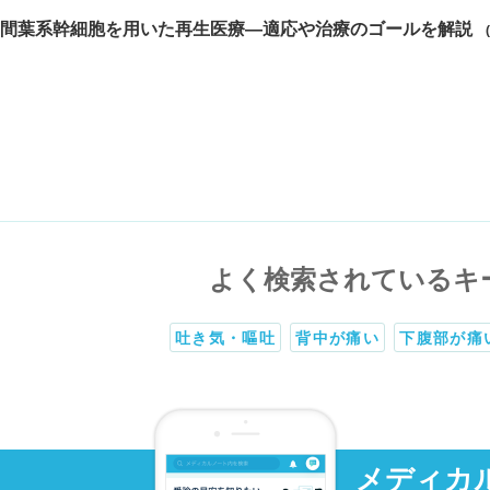
間葉系幹細胞を用いた再生医療―適応や治療のゴールを解説
よく検索されているキ
吐き気・嘔吐
背中が痛い
下腹部が痛
メディカ