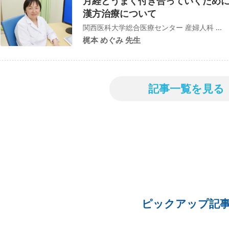
月経とうまく付き合っていくために
漢方治療について
関西医科大学総合医療センター 産婦人科 ...
梶本 めぐみ 先生
記事一覧を見る
ピックアップ記