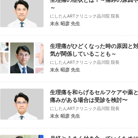
～
にしたんARTクリニック品川院 院長
末永 昭彦 先生
生理痛がひどくなった時の原因と
気が関係していることも～
にしたんARTクリニック品川院 院長
末永 昭彦 先生
生理痛を和らげるセルフケアや薬
痛みがある場合は受診を検討〜
にしたんARTクリニック品川院 院長
末永 昭彦 先生