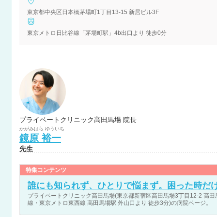
東京都中央区日本橋茅場町1丁目13-15 新居ビル3F
東京メトロ日比谷線「茅場町駅」4b出口より 徒歩0分
プライベートクリニック高田馬場 院長
かがみはら
ゆういち
鏡原
裕一
先生
特集コンテンツ
誰にも知られず、ひとりで悩まず。困った時だ
プライベートクリニック高田馬場(東京都新宿区高田馬場3丁目12-2 高田馬
線・東京メトロ東西線 高田馬場駅 外山口より 徒歩3分)の病院ページ。