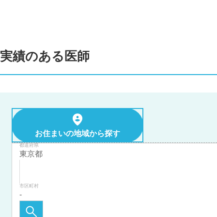
実績のある医師
お住まいの地域から探す
都道府県
市区町村