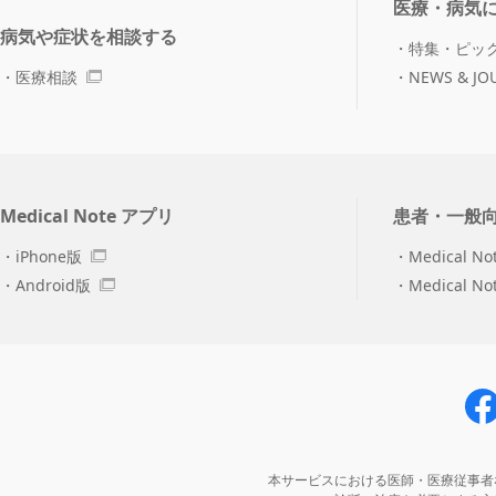
医療・病気
病気や症状を相談する
特集・ピッ
医療相談
NEWS & JO
Medical Note アプリ
患者・一般
iPhone版
Medical No
Android版
Medical N
本サービスにおける医師・医療従事者