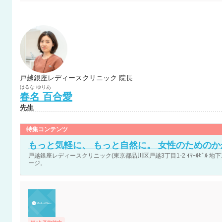
戸越銀座レディースクリニック 院長
はるな
ゆりあ
春名
百合愛
先生
特集コンテンツ
もっと気軽に、 もっと自然に。 女性のための
戸越銀座レディースクリニック(東京都品川区戸越3丁目1-2 ｲﾏｰﾙﾋﾞﾙ 地下
ージ。