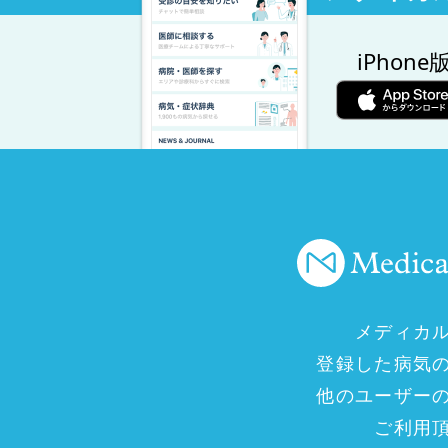
iPhone
メディカ
登録した病気
他のユーザー
ご利用