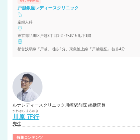
Web予約対応
戸越銀座レディースクリニック
産婦人科
東京都品川区戸越3丁目1-2 ｲﾏｰﾙﾋﾞﾙ 地下1階
都営浅草線「戸越」 徒歩1分、東急池上線「戸越銀座」 徒歩4分
ルナレディースクリニック川崎駅前院 統括院長
かわはら
まさゆき
川原
正行
先生
特集コンテンツ