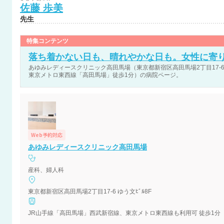
佐藤
歩美
先生
特集コンテンツ
落ち着かない日も、晴れやかな日も。女性に寄
あゆみレディースクリニック高田馬場（東京都新宿区高田馬場2丁目17-6
東京メトロ東西線「高田馬場」徒歩1分）の病院ページ。
Web予約対応
あゆみレディースクリニック高田馬場
産科、婦人科
東京都新宿区高田馬場2丁目17-6 ゆう文ﾋﾞﾙ8F
JR山手線「高田馬場」西武新宿線、東京メトロ東西線も利用可 徒歩1分