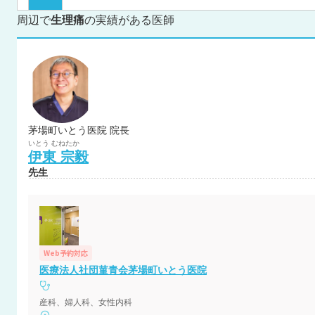
周辺で
生理痛
の実績がある医師
茅場町いとう医院 院長
いとう
むねたか
伊東
宗毅
先生
Web予約対応
医療法人社団菫青会茅場町いとう医院
産科、婦人科、女性内科