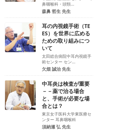
鼻咽喉科・頭頸...
森鼻 哲生 先生
耳の内視鏡手術（TE
ES）を世界に広める
ための取り組みにつ
いて
太田総合病院中耳内視鏡手
術センター セン...
欠畑 誠治 先生
中耳炎は検査が重要
－－薬で治る場合
と、手術が必要な場
合とは？
東京女子医科大学東医療セ
ンター 耳鼻咽喉科
須納瀬 弘 先生