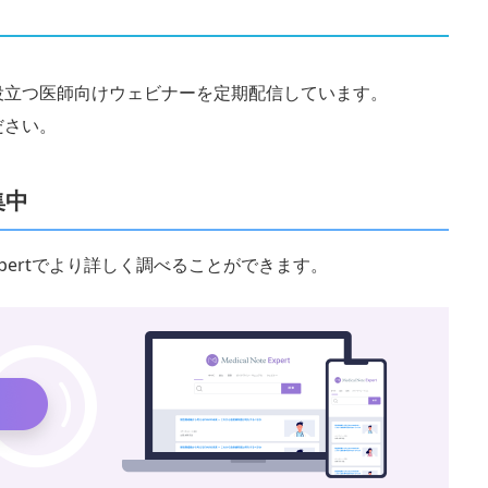
役立つ医師向けウェビナーを定期配信しています。
ださい。
集中
 Expertでより詳しく調べることができます。