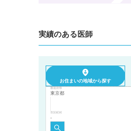
実績のある医師
お住まいの地域から探す
都道府県
市区町村