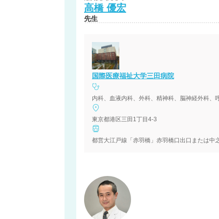
高橋
優宏
先生
国際医療福祉大学三田病院
東京都港区三田1丁目4-3