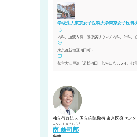
学校法人東京女子医科大学東京女子医科
東京都新宿区河田町8-1
独立行政法人 国立病院機構 東京医療センタ
みなみ
しゅうじろう
南
修司郎
先生