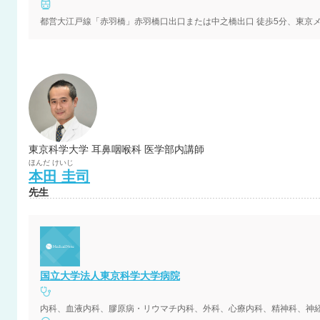
都営大江戸線「赤羽橋」赤羽橋口出口または中之橋出口 徒歩5分、東京メト
東京科学大学 耳鼻咽喉科 医学部内講師
ほんだ
けいじ
本田
圭司
先生
国立大学法人東京科学大学病院
内科、血液内科、膠原病・リウマチ内科、外科、心療内科、精神科、神