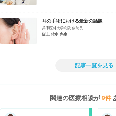
耳の手術における最新の話題
兵庫医科大学病院 病院長
阪上 雅史 先生
記事一覧を見る
関連の医療相談が
9
件