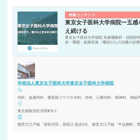
特集コンテンツ
東京女子医科大学病院ー五感
え続ける
東京女子医科大学病院 耳鼻咽喉科・頭頸部
炎・難聴・副鼻腔炎・咽頭がんの治療の診療
学校法人東京女子医科大学東京女子医科大学病院
内科、血液内科、膠原病リウマチ内科、外科、心療内科、精神科、神経
東京都新宿区河田町8-1
都営大江戸線「若松河田」若松口 徒歩5分、都営大江戸線「牛込柳町」西口