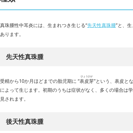
真珠腫性中耳炎には、生まれつき生じる“
先天性真珠腫
”と、
あります。
先天性真珠腫
ひょうひが
受精から10か月ほどまでの胎児期に “
表皮芽
”という、表皮と
によって生じます。初期のうちは症状がなく、多くの場合は学
見されます。
後天性真珠腫