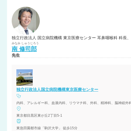
独立行政法人 国立病院機構 東京医療センター 耳鼻咽喉科 科長
みなみ
しゅうじろう
南
修司郎
先生
独立行政法人国立病院機構東京医療センター
内科、アレルギー科、血液内科、リウマチ科、外科、精神科、脳神経外
東京都目黒区東が丘2丁目5-1
東急田園都市線「駒沢大学」 徒歩15分