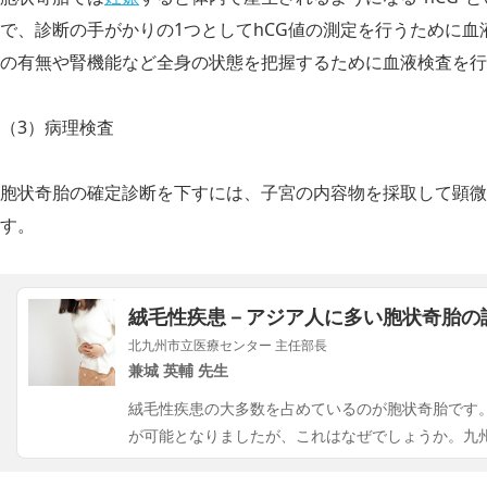
で、診断の手がかりの1つとしてhCG値の測定を行うために
の有無や腎機能など全身の状態を把握するために血液検査を行
（3）病理検査
胞状奇胎の確定診断を下すには、子宮の内容物を採取して顕微
す。
絨毛性疾患－アジア人に多い胞状奇胎の
北九州市立医療センター 主任部長
兼城 英輔 先生
絨毛性疾患の大多数を占めているのが胞状奇胎です
が可能となりましたが、これはなぜでしょうか。九