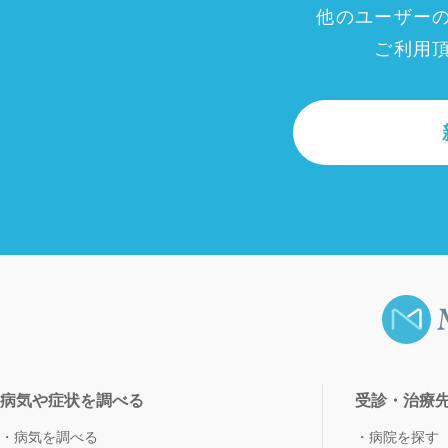
他のユーザー
ご利用
病気や症状を調べる
受診・治療
病気を調べる
病院を探す