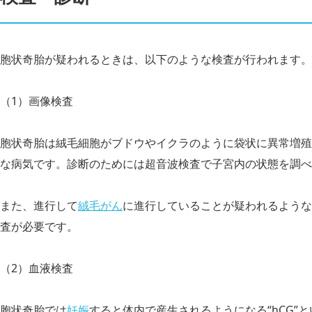
胞状奇胎が疑われるときは、以下のような検査が行われます。
（1）画像検査
胞状奇胎は絨毛細胞がブドウやイクラのように袋状に異常増殖
な病気です。診断のためには超音波検査で子宮内の状態を調べ
また、進行して
絨毛がん
に進行していることが疑われるような
査が必要です。
（2）血液検査
胞状奇胎では
妊娠
すると体内で産生されるようになる“hCG”