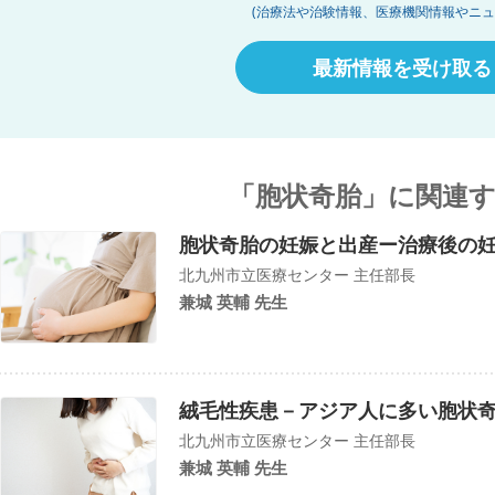
(治療法や治験情報、医療機関情報やニュ
最新情報を受け取る
「胞状奇胎」に関連
胞状奇胎の妊娠と出産ー治療後の
北九州市立医療センター 主任部長
兼城 英輔 先生
絨毛性疾患－アジア人に多い胞状
北九州市立医療センター 主任部長
兼城 英輔 先生