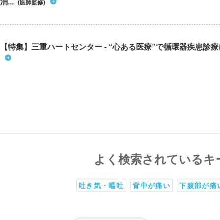
消...
(医師監修)
【特集】三重ハートセンター - “心ある医療”で循環器疾患診
よく検索されているキ
吐き気・嘔吐
背中が痛い
下腹部が痛