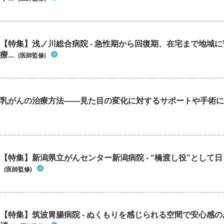
【特集】浅ノ川総合病院 - 急性期から回復期、在宅まで地域
療...
(医師監修)
乳がんの治療方法――見た目の変化に対するサポートや手術に
【特集】新潟県立がんセンター新潟病院 - “橋渡し役”として日々
(医師監修)
【特集】筑波胃腸病院 - ぬくもりを感じられる空間で安心感