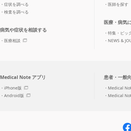
症状を調べる
医師を探す
検査を調べる
医療・病気
病気や症状を相談する
特集・ピッ
医療相談
NEWS & JO
Medical Note アプリ
患者・一般
iPhone版
Medical No
Android版
Medical N