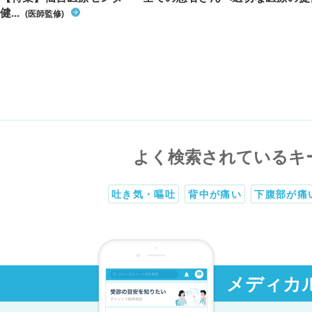
健...
(医師監修)
よく検索されているキ
吐き気・嘔吐
背中が痛い
下腹部が痛
メディカ