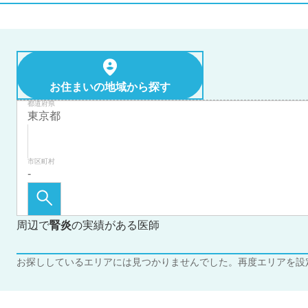
お住まいの地域から探す
都道府県
市区町村
周辺で
腎炎
の実績がある医師
お探ししているエリアには見つかりませんでした。再度エリアを設