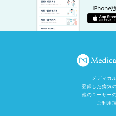
iPhone
メディカ
登録した病気
他のユーザー
ご利用