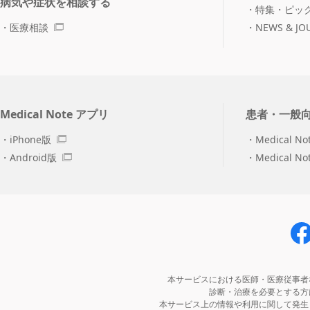
病気や症状を相談する
特集・ピッ
医療相談
NEWS & JO
Medical Note アプリ
患者・一般
iPhone版
Medical No
Android版
Medical N
本サービスにおける医師・医療従事者
診断・治療を必要とする方
本サービス上の情報や利用に関して発生