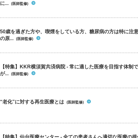
に...
(医師監修)
50歳を過ぎた方や、喫煙をしている方、糖尿病の方は特に注
の原...
(医師監修)
【特集】KKR横須賀共済病院 - 常に適した医療を目指す体制
が...
(医師監修)
“老化”に対する再生医療とは
(医師監修)
【特集】仙台医療センター - 全ての患者さんへ適切な医療の提