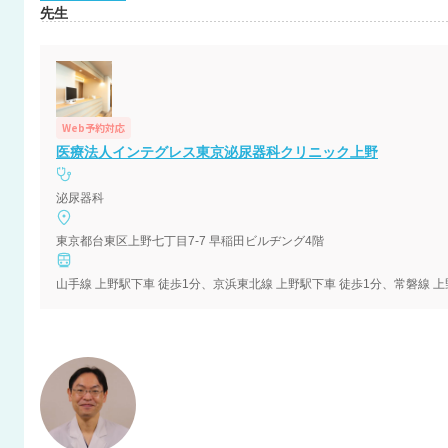
先生
Web予約対応
医療法人インテグレス東京泌尿器科クリニック上野
泌尿器科
東京都台東区上野七丁目7-7 早稲田ビルヂング4階
山手線 上野駅下車 徒歩1分、京浜東北線 上野駅下車 徒歩1分、常磐線 上