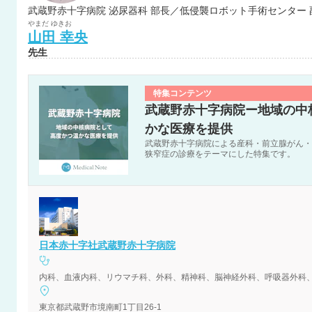
武蔵野赤十字病院 泌尿器科 部長／低侵襲ロボット手術センター
やまだ
ゆきお
山田
幸央
先生
特集コンテンツ
武蔵野赤十字病院ー地域の中
かな医療を提供
武蔵野赤十字病院による産科・前立腺がん・
狭窄症の診療をテーマにした特集です。
日本赤十字社武蔵野赤十字病院
東京都武蔵野市境南町1丁目26-1