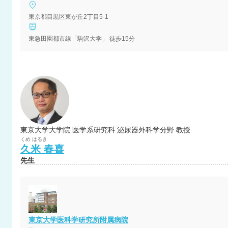
東京都目黒区東が丘2丁目5-1
東急田園都市線「駒沢大学」 徒歩15分
東京大学大学院 医学系研究科 泌尿器外科学分野 教授
くめ
はるき
久米
春喜
先生
東京大学医科学研究所附属病院