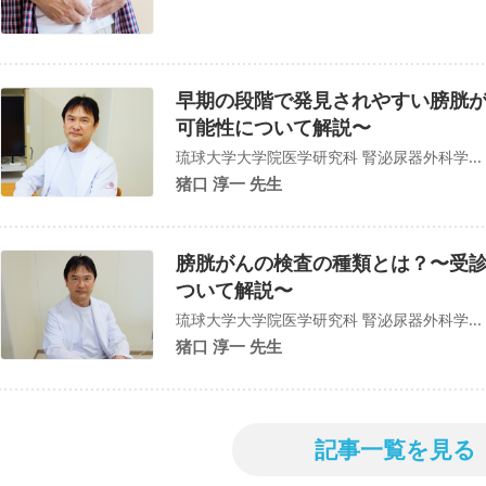
早期の段階で発見されやすい膀胱が
可能性について解説〜
琉球大学大学院医学研究科 腎泌尿器外科学...
猪口 淳一 先生
膀胱がんの検査の種類とは？〜受
ついて解説〜
琉球大学大学院医学研究科 腎泌尿器外科学...
猪口 淳一 先生
記事一覧を見る