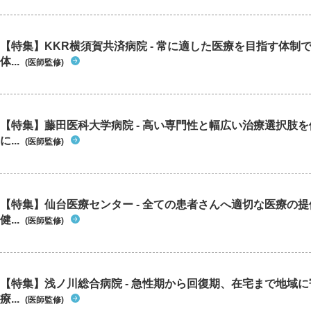
【特集】KKR横須賀共済病院 - 常に適した医療を目指す体制
体...
(医師監修)
【特集】藤田医科大学病院 - 高い専門性と幅広い治療選択肢
に...
(医師監修)
【特集】仙台医療センター - 全ての患者さんへ適切な医療の提
健...
(医師監修)
【特集】浅ノ川総合病院 - 急性期から回復期、在宅まで地域
療...
(医師監修)