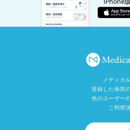
iPhone
メディカ
登録した病気
他のユーザー
ご利用