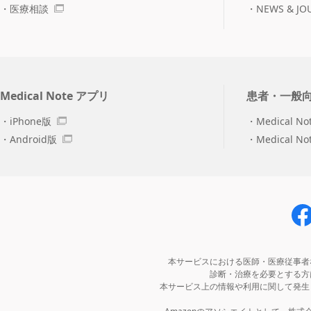
医療相談
NEWS & JO
Medical Note アプリ
患者・一般
iPhone版
Medical No
Android版
Medical N
本サービスにおける医師・医療従事者
診断・治療を必要とする方
本サービス上の情報や利用に関して発生