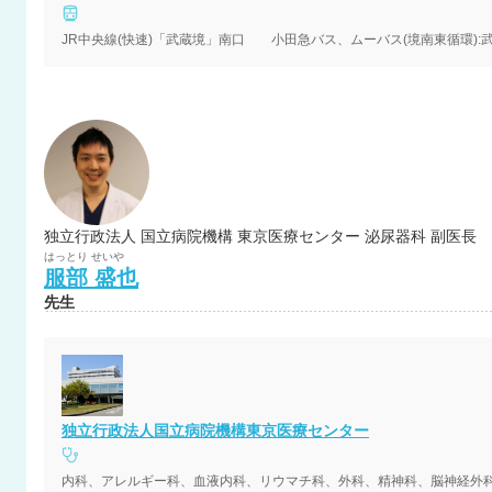
JR中央線(快速)「武蔵境」南口 小田急バス、ムーバス(境南東循環):武
独立行政法人 国立病院機構 東京医療センター 泌尿器科 副医長
はっとり
せいや
服部
盛也
先生
独立行政法人国立病院機構東京医療センター