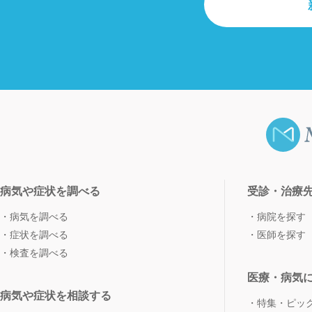
病気や症状を調べる
受診・治療
病気を調べる
病院を探す
症状を調べる
医師を探す
検査を調べる
医療・病気
病気や症状を相談する
特集・ピッ