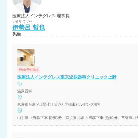
医療法人インテグレス 理事長
いせろ
てつや
伊勢呂
哲也
先生
Web予約対応
医療法人インテグレス東京泌尿器科クリニック上野
泌尿器科
東京都台東区上野七丁目7-7 早稲田ビルヂング4階
山手線 上野駅下車 徒歩1分、京浜東北線 上野駅下車 徒歩1分、常磐線 上