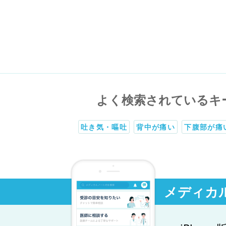
よく検索されているキ
吐き気・嘔吐
背中が痛い
下腹部が痛
メディカ