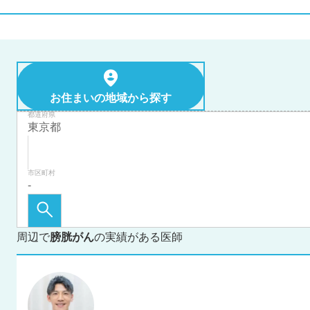
お住まいの地域から探す
都道府県
市区町村
周辺で
膀胱がん
の実績がある医師