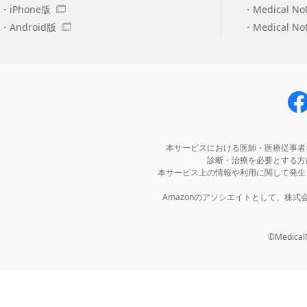
iPhone版
Medical No
Android版
Medical N
本サービスにおける医師・医療従事者
診断・治療を必要とする方
本サービス上の情報や利用に関して発生
Amazonのアソシエイトとして、株
©MedicalNo