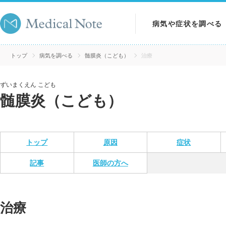
病気や症状を調べる
病気を調べる
トップ
病気を調べる
髄膜炎（こども）
治療
症状を調べる
ずいまくえん こども
髄膜炎（こども）
検査を調べる
トップ
原因
症状
記事
医師の方へ
治療