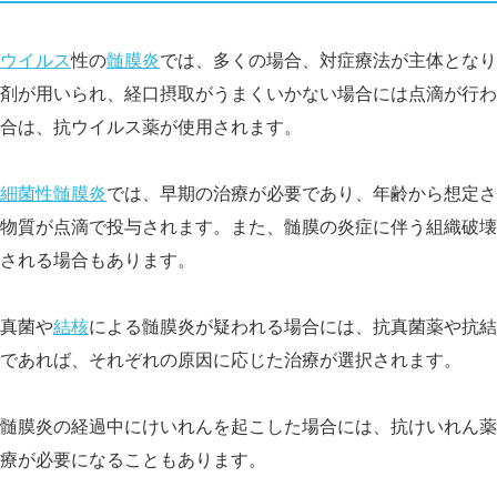
ウイルス
性の
髄膜炎
では、多くの場合、対症療法が主体となり
剤が用いられ、経口摂取がうまくいかない場合には点滴が行わ
合は、抗ウイルス薬が使用されます。
細菌性髄膜炎
では、早期の治療が必要であり、年齢から想定さ
物質が点滴で投与されます。また、髄膜の炎症に伴う組織破壊
される場合もあります。
真菌や
結核
による髄膜炎が疑われる場合には、抗真菌薬や抗結
であれば、それぞれの原因に応じた治療が選択されます。
髄膜炎の経過中にけいれんを起こした場合には、抗けいれん薬
療が必要になることもあります。