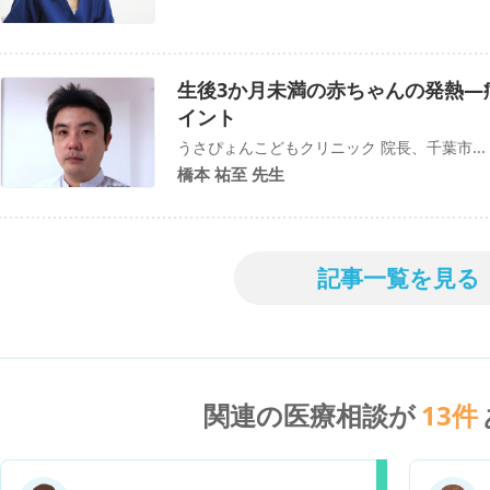
生後3か月未満の赤ちゃんの発熱―
イント
うさぴょんこどもクリニック 院長、千葉市...
橋本 祐至 先生
記事一覧を見る
関連の医療相談が
13
件