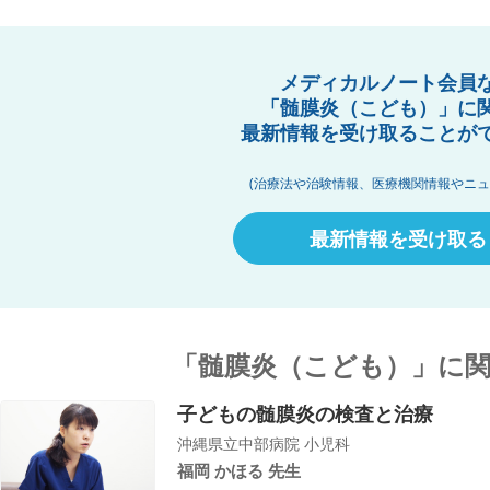
メディカルノート会員
「髄膜炎（こども）」に
最新情報を受け取ることが
(治療法や治験情報、医療機関情報やニュ
最新情報を受け取る
「髄膜炎（こども）」に
子どもの髄膜炎の検査と治療
沖縄県立中部病院 小児科
福岡 かほる 先生