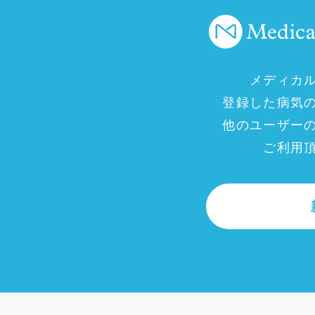
メディカ
登録した病気
他のユーザー
ご利用