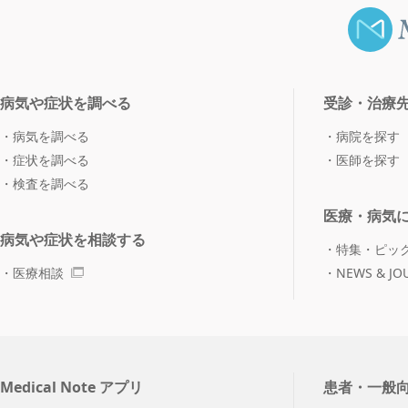
病気や症状を調べる
受診・治療
病気を調べる
病院を探す
症状を調べる
医師を探す
検査を調べる
医療・病気
病気や症状を相談する
特集・ピッ
医療相談
NEWS & JO
Medical Note アプリ
患者・一般