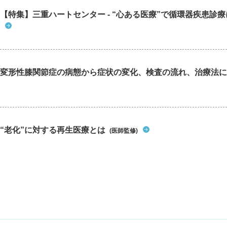
【特集】三重ハートセンター - “心ある医療”で循環器疾患診
変形性膝関節症の病態から症状の変化、検査の流れ、治療法に
“老化”に対する再生医療とは
(医師監修)