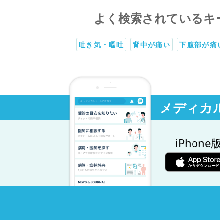
よく検索されているキ
吐き気・嘔吐
背中が痛い
下腹部が痛
メディカ
iPhone