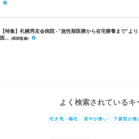
【特集】札幌秀友会病院 - “急性期医療から在宅療養まで”よ
医...
(医師監修)
よく検索されているキ
吐き気・嘔吐
背中が痛い
下腹部が痛