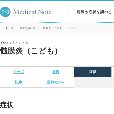
病気や症状を調べる
病気を調べる
トップ
病気を調べる
髄膜炎（こども）
症状
症状を調べる
ずいまくえん こども
髄膜炎（こども）
検査を調べる
トップ
原因
症状
記事
医師の方へ
症状