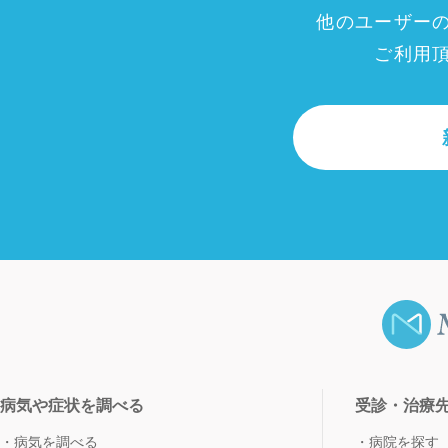
他のユーザー
ご利用
病気や症状を調べる
受診・治療
病気を調べる
病院を探す