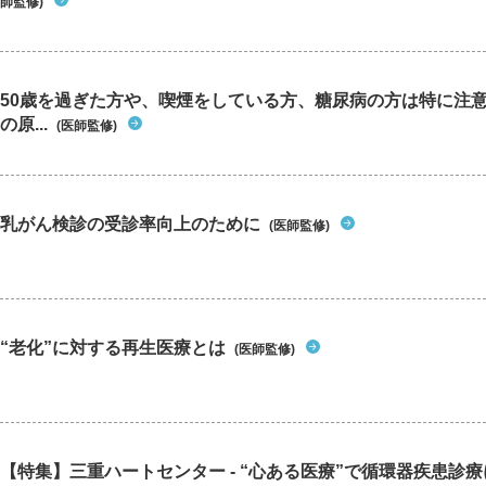
師監修)
50歳を過ぎた方や、喫煙をしている方、糖尿病の方は特に注
の原...
(医師監修)
乳がん検診の受診率向上のために
(医師監修)
“老化”に対する再生医療とは
(医師監修)
【特集】三重ハートセンター - “心ある医療”で循環器疾患診