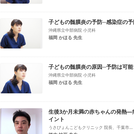
子どもの髄膜炎の予防─感染症の予
沖縄県立中部病院 小児科
福岡 かほる 先生
子どもの髄膜炎の原因─予防は可能
沖縄県立中部病院 小児科
福岡 かほる 先生
生後3か月未満の赤ちゃんの発熱―
イント
うさぴょんこどもクリニック 院長、千葉市...