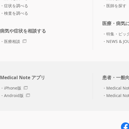
症状を調べる
医師を探す
検査を調べる
医療・病気
病気や症状を相談する
特集・ピッ
医療相談
NEWS & JO
Medical Note アプリ
患者・一般
iPhone版
Medical No
Android版
Medical N