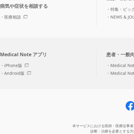
病気や症状を相談する
特集・ピッ
医療相談
NEWS & JO
Medical Note アプリ
患者・一般
iPhone版
Medical No
Android版
Medical N
本サービスにおける医師・医療従事者
診断・治療を必要とする方