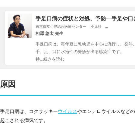
手足口病の症状と対処、予防―手足や口
東京都立小児総合医療センター 小児科 ...
相澤 悠太 先生
手足口病は、毎年夏に乳幼児を中心に流行し、発熱
手、足、口に水疱性の発疹が出る感染症です。
特
...続きを読む
原因
手足口病は、コクサッキー
ウイルス
やエンテロウイルスなどの
起こされる病気です。