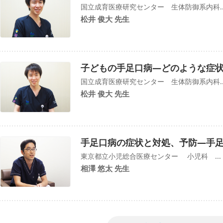
国立成育医療研究センター 生体防御系内科..
松井 俊大 先生
子どもの手足口病―どのような症
国立成育医療研究センター 生体防御系内科..
松井 俊大 先生
手足口病の症状と対処、予防―手
東京都立小児総合医療センター 小児科 ...
相澤 悠太 先生