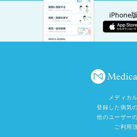
iPhone
メディカ
登録した病気
他のユーザー
ご利用