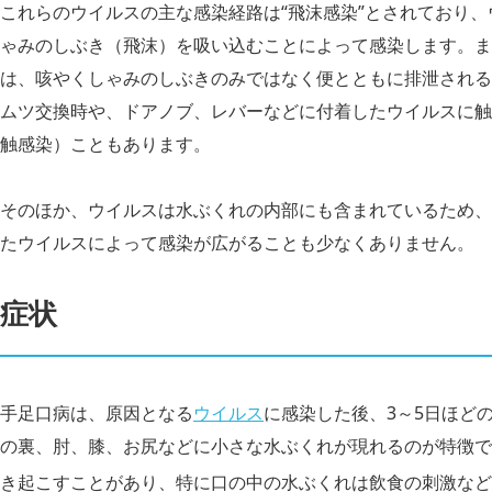
これらのウイルスの主な感染経路は“飛沫感染”とされており
ゃみのしぶき（飛沫）を吸い込むことによって感染します。ま
は、咳やくしゃみのしぶきのみではなく便とともに排泄される
ムツ交換時や、ドアノブ、レバーなどに付着したウイルスに触
触感染）こともあります。
そのほか、ウイルスは水ぶくれの内部にも含まれているため、
たウイルスによって感染が広がることも少なくありません。
症状
手足口病は、原因となる
ウイルス
に感染した後、3～5日ほど
の裏、肘、膝、お尻などに小さな水ぶくれが現れるのが特徴で
き起こすことがあり、特に口の中の水ぶくれは飲食の刺激など