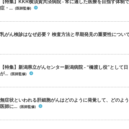
【特集】KKR横須賀共済病院 - 常に適した医療を目指す体制
症・...
(医師監修)
乳がん検診はなぜ必要？ 検査方法と早期発見の重要性につい
【特集】新潟県立がんセンター新潟病院 - “橋渡し役”として
が...
(医師監修)
無症状といわれる肝細胞がんはどのように発覚して、どのよう
医師に...
(医師監修)