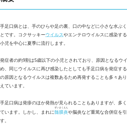
手足口病とは、手のひらや足の裏、口の中などに小さな水ぶく
とです。コクサッキー
ウイルス
やエンテロウイルスに感染する
小児を中心に夏季に流行します。
発症者の約9割は5歳以下の小児とされており、原因となるウ
め、同じウイルスに再び感染したとしても手足口病を発症する
の原因となるウイルスは複数あるため再発することも多々あり
えています。
手足口病は発疹のほか発熱が見られることもありますが、多く
ずいまくえん
ています。しかし、まれに
髄膜炎
や脳炎など重篤な合併症を引
す。