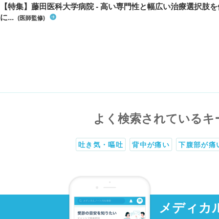
【特集】藤田医科大学病院 - 高い専門性と幅広い治療選択肢
に...
(医師監修)
よく検索されているキ
吐き気・嘔吐
背中が痛い
下腹部が痛
メディカ