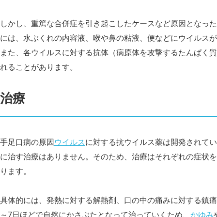
しかし、重篤な合併症を引き起こしたケースなど原因となった
には、水ぶくれの内容液、喉や鼻の粘液、便などにウイルスが
また、各ウイルスに対する抗体（病原体を攻撃するたんぱく質
れることがあります。
治療
手足口病の原因
ウイルス
に対する抗ウイルス薬は開発されてい
に治す治療はありません。そのため、治療はそれぞれの症状を
ります。
具体的には、発熱に対する解熱剤、口の中の痛みに対する鎮痛
～7日ほどで自然にかさぶたとなって治っていくため、
かゆみ