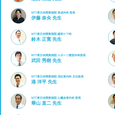
NTT東日本関東病院 形成外科 部長
伊藤 奈央 先生
NTT東日本関東病院 緩和ケア科
鈴木 正寛 先生
NTT東日本関東病院 スポーツ整形外科部長
武田 秀樹 先生
NTT東日本関東病院 消化管内科 主任医長
港 洋平 先生
NTT東日本関東病院 心臓血管外科 部長
華山 直二 先生