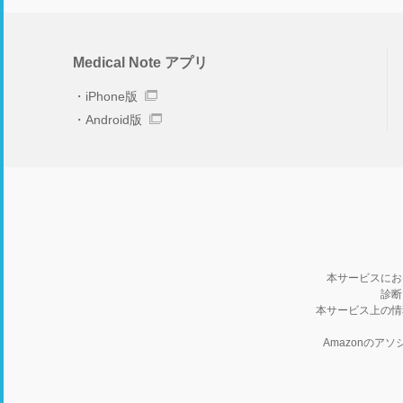
Medical Note アプリ
iPhone版
Android版
本サービスにお
診断
本サービス上の情
Amazonの