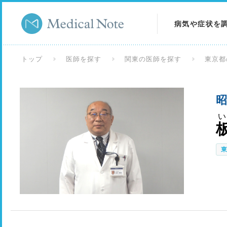
病気や症状を
病気を調べる
トップ
医師を探す
関東の医師を探す
東京都
症状を調べる
昭
検査を調べる