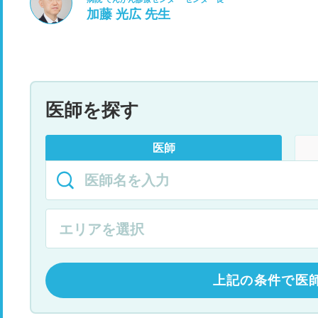
加藤 光広 先生
医師を探す
医師
上記の条件で医