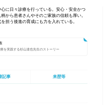
中心に日々診療を行っている。安心・安全かつ
人柄から患者さんやそのご家族の信頼も厚い。
代を担う後進の育成にも力を入れている。
族
医療を実践する杉山達也先生のストーリー
療記事
来歴等