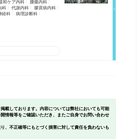
緩和ケア内科
腫瘍内科
内科
代謝内科
膠原病内科
神経科
病理診断科
て掲載しております。内容については弊社においても可能
公開情報等をご確認いただき、またご自身でお問い合わせ
誤り、不正確等にもとづく損害に対して責任を負わないも