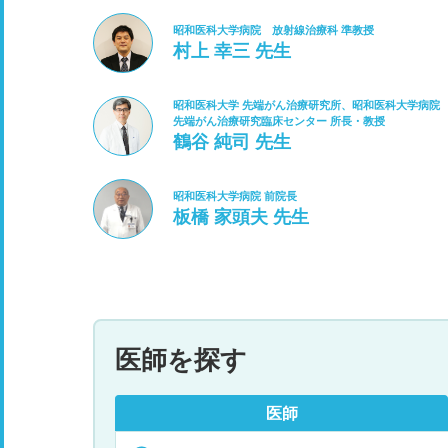
昭和医科大学病院 放射線治療科 準教授
村上 幸三 先生
昭和医科大学 先端がん治療研究所、昭和医科大学病院
先端がん治療研究臨床センター 所長・教授
鶴谷 純司 先生
昭和医科大学病院 前院長
板橋 家頭夫 先生
医師を探す
医師