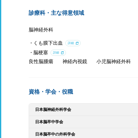
診療科・主な得意領域
脳神経外科
くも膜下出血
詳細
脳梗塞
詳細
良性脳腫瘍
神経内視鏡
小児脳神経外科
資格・学会・役職
日本脳神経外科学会
日本脳卒中学会
日本脳卒中の外科学会