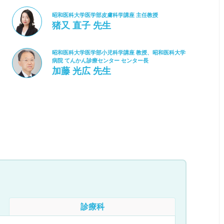
昭和医科大学医学部皮膚科学講座 主任教授
猪又 直子 先生
昭和医科大学医学部小児科学講座 教授、昭和医科大学
病院 てんかん診療センター センター長
加藤 光広 先生
診療科