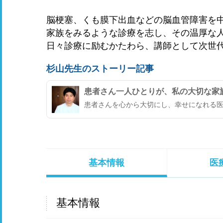
脳梗塞、くも膜下出血などの脳血管障害を
家族をみるような診療を志し、その温厚な
日々診療に励むかたわら、講師として次世
杉山先生のストーリー記事
患者さん一人ひとりが、私の大切な家
患者さんを心から大切にし、幸せになれる
基本情報
医
基本情報