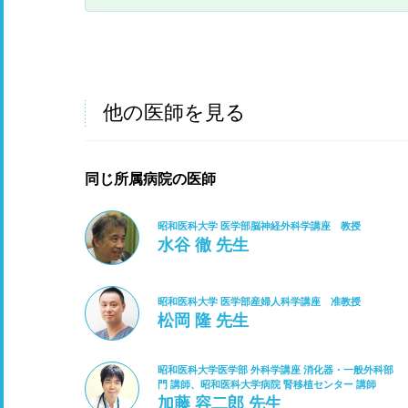
他の医師を見る
同じ所属病院の医師
昭和医科大学 医学部脳神経外科学講座 教授
水谷 徹 先生
昭和医科大学 医学部産婦人科学講座 准教授
松岡 隆 先生
昭和医科大学医学部 外科学講座 消化器・一般外科部
門 講師、昭和医科大学病院 腎移植センター 講師
加藤 容二郎 先生