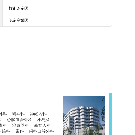
技術認定医
認定産業医
外科
精神科
神経内科
科
心臓血管外科
小児科
膚科
泌尿器科
産婦人科
射線科
歯科
歯科口腔外科