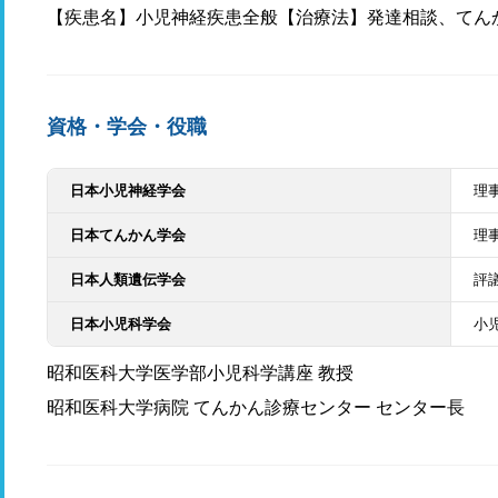
【疾患名】小児神経疾患全般【治療法】発達相談、てん
資格・学会・役職
日本小児神経学会
理
日本てんかん学会
理
日本人類遺伝学会
評
日本小児科学会
小
昭和医科大学医学部小児科学講座 教授
昭和医科大学病院 てんかん診療センター センター長