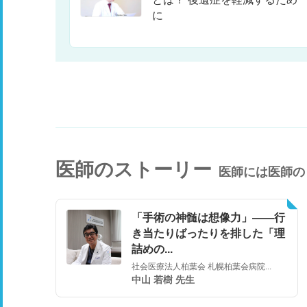
に
医師のストーリー
医師には医師の
「手術の神髄は想像力」――行
き当たりばったりを排した「理
詰めの...
社会医療法人柏葉会 札幌柏葉会病院...
中山 若樹 先生