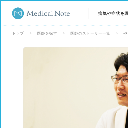
病気や症状を
病気を調べる
トップ
医師を探す
医師のストーリー一覧
や
症状を調べる
検査を調べる