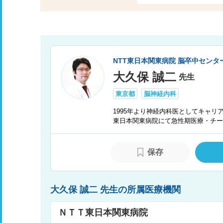
NTT東日本関東病院 脳卒中センタ
大久保 誠二
先生
東京都
脳神経内科
1995年より神経内科医としてキャリ
東日本関東病院にて急性期医療・チーム医
保存
大久保 誠二 先生の所属医療機関
ＮＴＴ東日本関東病院