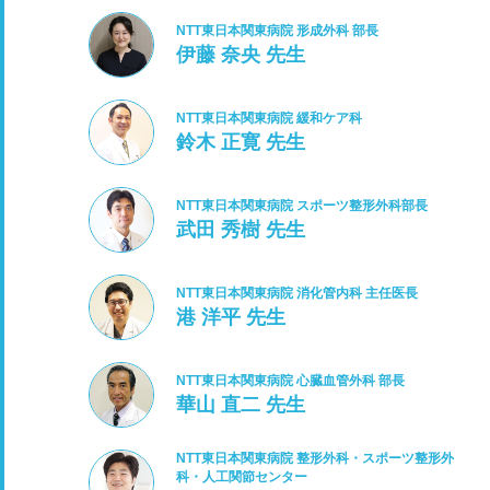
NTT東日本関東病院 形成外科 部長
伊藤 奈央 先生
NTT東日本関東病院 緩和ケア科
鈴木 正寛 先生
NTT東日本関東病院 スポーツ整形外科部長
武田 秀樹 先生
NTT東日本関東病院 消化管内科 主任医長
港 洋平 先生
NTT東日本関東病院 心臓血管外科 部長
華山 直二 先生
NTT東日本関東病院 整形外科・スポーツ整形外
科・人工関節センター