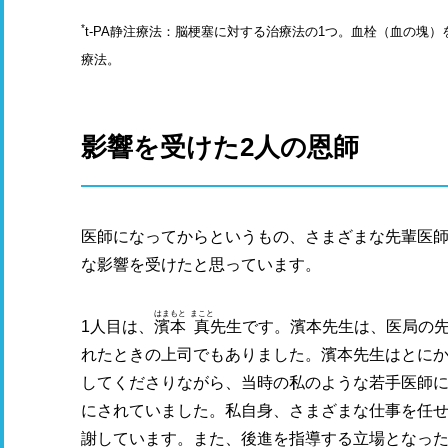
*
t-PA静注療法：脳梗塞に対する治療法の1つ。血栓（血の塊
療法。
影響を受けた2人の恩師
医師になってからというもの、さまざまな先輩医師
な影響を受けたと思っています。
はまもと
まこと
1人目は、
濱本
真
先生です。濱本先生は、医局の
れたときの上司でもありました。濱本先生はとに
してくださりながら、当時の私のような若手医師
にされていました。私自身、さまざまな仕事を任
謝しています。また、後進を指導する立場となっ