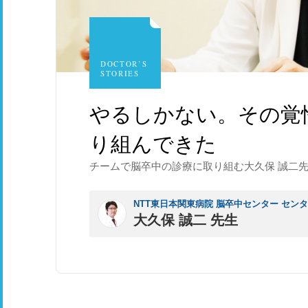
DOCTOR’S
STORIES
やるしかない。その覚
り組んできた
チームで脳卒中の診療に取り組む大久保 誠二
NTT東日本関東病院 脳卒中センター セン
大久保 誠二 先生