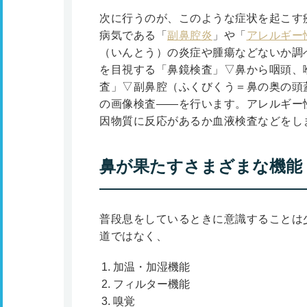
次に行うのが、このような症状を起こす
病気である「
副鼻腔炎
」や「
アレルギー
（いんとう）の炎症や腫瘍などないか調
を目視する「鼻鏡検査」▽鼻から咽頭、
査」▽副鼻腔（ふくびくう＝鼻の奥の頭
の画像検査――を行います。アレルギー
因物質に反応があるか血液検査などをし
鼻が果たすさまざまな機能
普段息をしているときに意識することは
道ではなく、
加温・加湿機能
フィルター機能
嗅覚