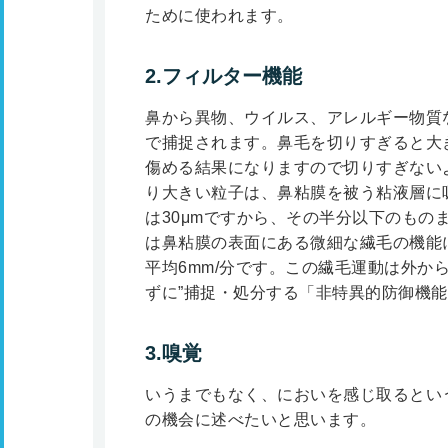
ために使われます。
2.フィルター機能
鼻から異物、ウイルス、アレルギー物質
で捕捉されます。鼻毛を切りすぎると大
傷める結果になりますので切りすぎないよ
り大きい粒子は、鼻粘膜を被う粘液層に
は30μmですから、その半分以下のもの
は鼻粘膜の表面にある微細な繊毛の機能
平均6mm/分です。この繊毛運動は外か
ずに”捕捉・処分する「非特異的防御機
3.嗅覚
いうまでもなく、においを感じ取るとい
の機会に述べたいと思います。