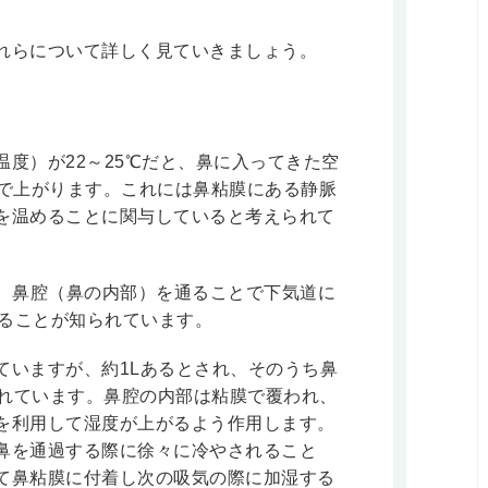
れらについて詳しく見ていきましょう。
度）が22～25℃だと、鼻に入ってきた空
まで上がります。これには鼻粘膜にある静脈
を温めることに関与していると考えられて
も、鼻腔（鼻の内部）を通ることで下気道に
れることが知られています。
ていますが、約1Lあるとされ、そのうち鼻
われています。鼻腔の内部は粘膜で覆われ、
を利用して湿度が上がるよう作用します。
鼻を通過する際に徐々に冷やされること
て鼻粘膜に付着し次の吸気の際に加湿する