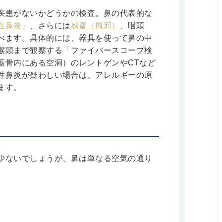
疾患がないかどうかの検査。鼻の代表的な
性鼻炎
」、さらには
感冒（風邪）
、咽頭
べます。具体的には、器具を使って鼻の中
喉頭まで観察する「ファイバースコープ検
蓋骨内にある空洞）のレントゲンやCTなど
性鼻炎が疑わしい場合は、アレルギーの原
ます。
少ないでしょうが、鼻は単なる空気の通り