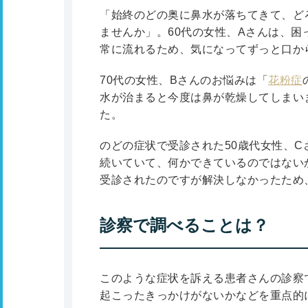
「始終のどの奥に鼻水が落ちてきて、ど
ませんか」。60代の女性、Aさんは、
常に流れるため、気になってずっと口か
70代の女性、Bさんのお悩みは「
花粉症
水が治まると今度は鼻が乾燥してしまい
た。
のどの症状で受診された50歳代女性、
続いていて、何かできているのではない
受診されたのですが解決しなかったため
診察で調べることは？
このような症状を訴える患者さんの診察
起こったきっかけがないかなどを重点的