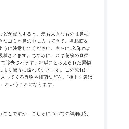
などが侵入すると、最も大きなものは鼻毛
きなゴミが鼻の中に入ってきて、鼻粘膜を
うに注意してください。さらに12.5μmよ
吸着されます。ちなみに、スギ花粉の直径
まで除去されます。粘膜にとらえられた異物
により後方に流れていきます。この流れは
ら入ってくる異物や細菌などを、“相手を選ば
能」ということになります。
うことですが、こちらについての詳細は別