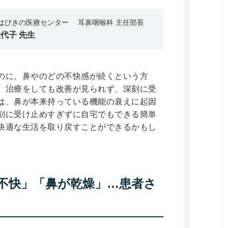
阪はびきの医療センター 耳鼻咽喉科 主任部長
佳代子
先生
のに、鼻やのどの不快感が続くという方
。治療をしても改善が見られず、深刻に受
は、鼻が本来持っている機能の衰えに起因
刻に受け止めすぎずに自宅でもできる簡単
快適な生活を取り戻すことができるかもし
不快」「鼻が乾燥」…患者さ