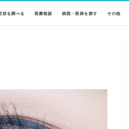
症状を調べる
医療相談
病院・医師を探す
その他
調べる
病院を探す
MNニュー
調べる
医師を探す
NEWS & 
調べる