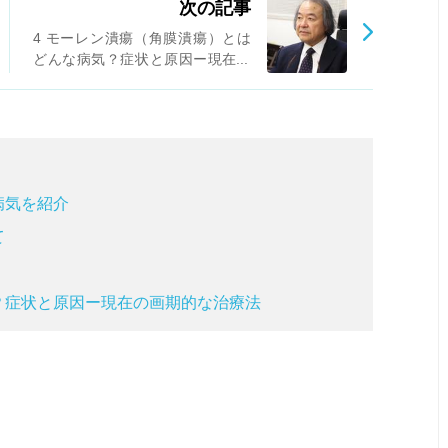
次の記事
4 モーレン潰瘍（角膜潰瘍）とは
どんな病気？症状と原因ー現在の
画期的な治療法
病気を紹介
て
？症状と原因ー現在の画期的な治療法