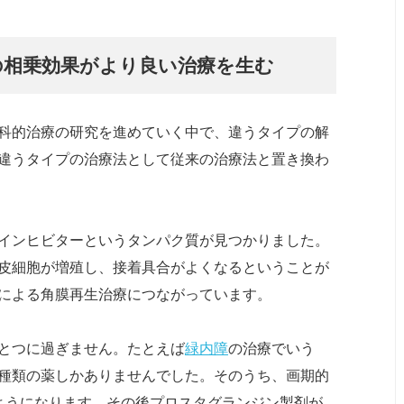
の相乗効果がより良い治療を生む
科的治療の研究を進めていく中で、違うタイプの解
違うタイプの治療法として従来の治療法と置き換わ
インヒビターというタンパク質が見つかりました。
皮細胞が増殖し、接着具合がよくなるということが
による角膜再生治療につながっています。
とつに過ぎません。たとえば
緑内障
の治療でいう
種類の薬しかありませんでした。そのうち、画期的
ようになります。その後プロスタグランジン製剤が