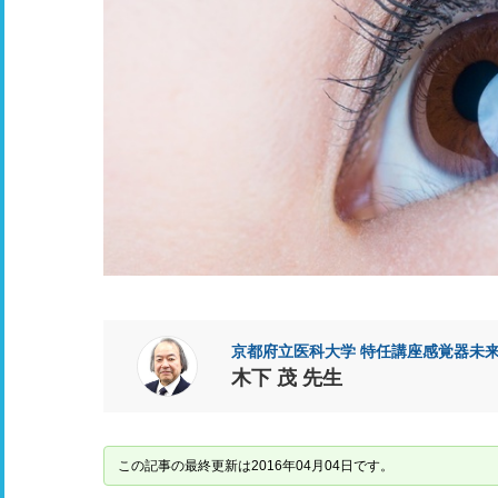
京都府立医科大学 特任講座感覚器未
木下 茂 先生
この記事の最終更新は2016年04月04日です。