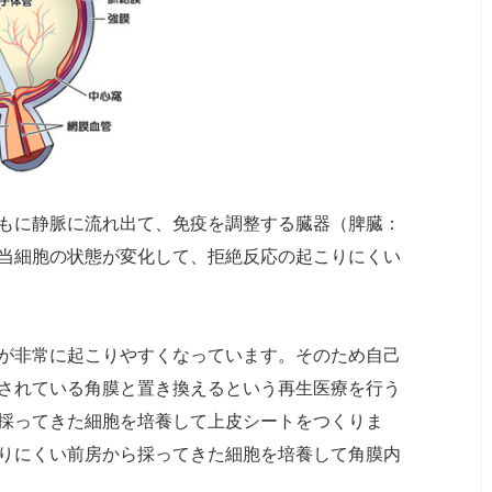
もに静脈に流れ出て、免疫を調整する臓器（脾臓：
当細胞の状態が変化して、拒絶反応の起こりにくい
が非常に起こりやすくなっています。そのため自己
されている角膜と置き換えるという再生医療を行う
採ってきた細胞を培養して上皮シートをつくりま
りにくい前房から採ってきた細胞を培養して角膜内