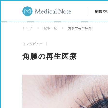
病気や
病気を
トップ
記事一覧
角膜の再生医療
症状を
インタビュー
検査を
角膜の再生医療