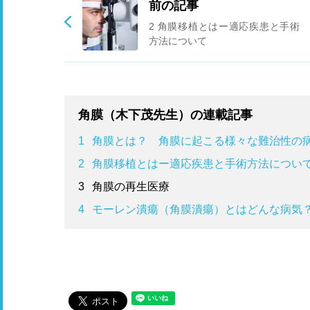
前の記事
2 角膜移植とはー適応疾患と手術
方法について
角膜（木下茂先生）の連載記事
1
角膜とは？ 角膜に起こる様々な難治性の
2
角膜移植とはー適応疾患と手術方法につい
3
角膜の再生医療
4
モーレン潰瘍（角膜潰瘍）とはどんな病気