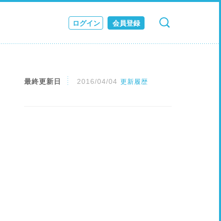
ログイン
会員登録
検索
キャンセル
ス
JOURNAL
最終更新日
2016/04/04
更新履歴