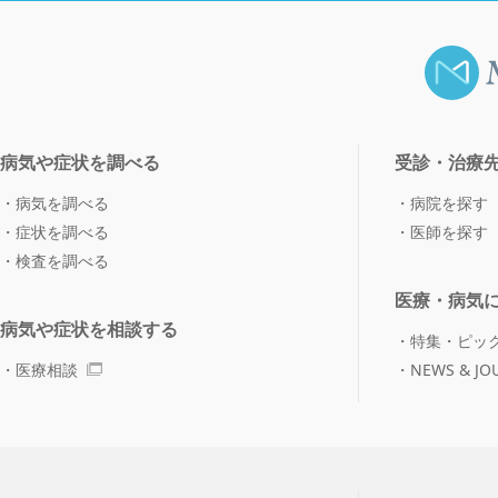
病気や症状を調べる
受診・治療
病気を調べる
病院を探す
症状を調べる
医師を探す
検査を調べる
医療・病気
病気や症状を相談する
特集・ピッ
医療相談
NEWS & JO