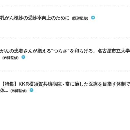
乳がん検診の受診率向上のために
(医師監修)
がんの患者さんが抱える“つらさ”を和らげる、名古屋市立大学
(医師監修)
【特集】KKR横須賀共済病院 - 常に適した医療を目指す体制
体...
(医師監修)