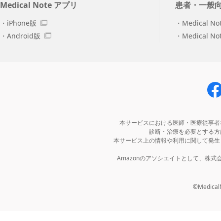
Medical Note アプリ
患者・一般
iPhone版
Medical No
Android版
Medical N
本サービスにおける医師・医療従事者
診断・治療を必要とする方
本サービス上の情報や利用に関して発生
Amazonのアソシエイトとして、株
©MedicalNo