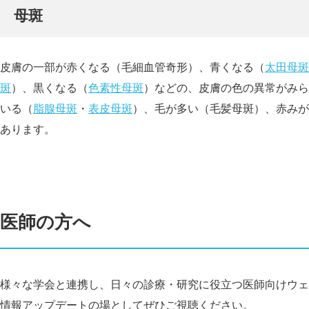
母斑
皮膚の一部が赤くなる（毛細血管奇形）、青くなる（
太田母斑
斑
）、黒くなる（
色素性母斑
）などの、皮膚の色の異常がみら
いる（
脂腺母斑
・
表皮母斑
）、毛が多い（毛髪母斑）、赤みが
あります。
医師の方へ
様々な学会と連携し、日々の診療・研究に役立つ医師向けウェ
情報アップデートの場としてぜひご視聴ください。