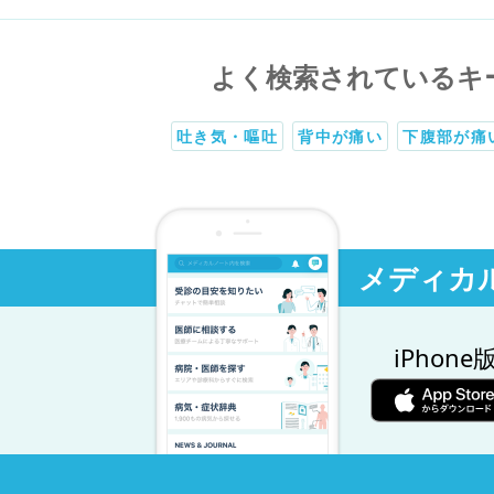
よく検索されているキ
吐き気・嘔吐
背中が痛い
下腹部が痛
メディカ
iPhone