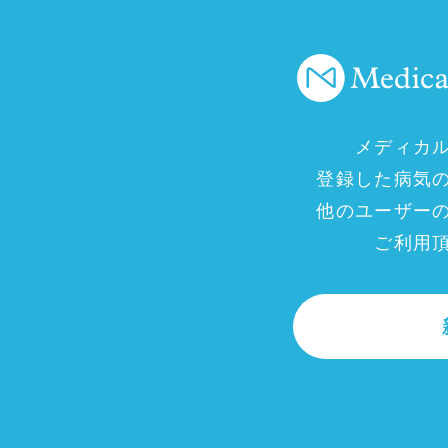
メディカ
登録した病気
他のユーザー
ご利用