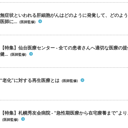
無症状といわれる肝細胞がんはどのように発覚して、どのよう
医師に...
(医師監修)
【特集】仙台医療センター - 全ての患者さんへ適切な医療の提
健...
(医師監修)
“老化”に対する再生医療とは
(医師監修)
【特集】札幌秀友会病院 - “急性期医療から在宅療養まで”よりよ
(医師監修)