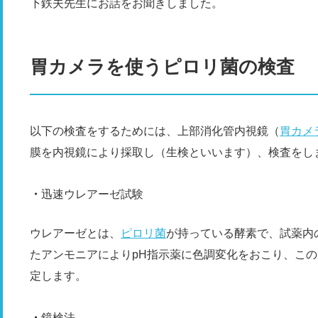
下鉄夫先生にお話をお聞きしました。
胃カメラを使うピロリ菌の検査
以下の検査をするためには、上部消化管内視鏡（
胃カメ
膜を内視鏡により採取し（生検といいます）、検査をし
迅速ウレアーゼ試験
ウレアーゼとは、
ピロリ菌
が持っている酵素で、試薬内
たアンモニアによりpH指示薬に色調変化をおこり、こ
定します。
鏡検法