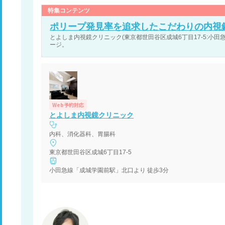
特集コンテンツ
ポリープ発見率を追求したこだわりの内視
とよしま内視鏡クリニック(東京都世田谷区成城6丁目17-5:小田急
ージ。
Web予約対応
とよしま内視鏡クリニック
内科、消化器科、胃腸科
東京都世田谷区成城6丁目17-5
小田急線「成城学園前駅」北口より 徒歩3分