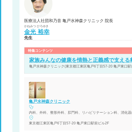
医療法人社団和乃音 亀戸水神森クリニック 院長
かねみつ
ひろゆき
金光
裕幸
先生
特集コンテンツ
家族みんなの健康を情熱と正義感で支える
亀戸水神森クリニック(東京都江東区亀戸6丁目57-20 亀戸東口駅
亀戸水神森クリニック
内科、外科、整形外科、肛門科、リハビリテーション科、消化器
東京都江東区亀戸6丁目57-20 亀戸東口駅前ビル2F