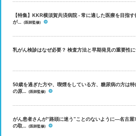
【特集】KKR横須賀共済病院 - 常に適した医療を目指
が...
(医師監修)
乳がん検診はなぜ必要？ 検査方法と早期発見の重要性に
50歳を過ぎた方や、喫煙をしている方、糖尿病の方は
の原...
(医師監修)
がん患者さんが“路頭に迷う”ことのないように―名古屋
の取...
(医師監修)