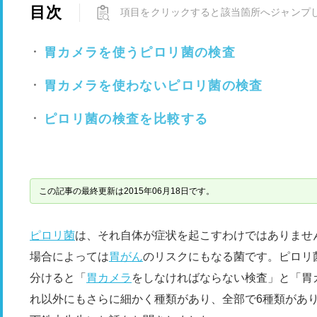
目次
項目をクリックすると該当箇所へジャンプ
胃カメラを使うピロリ菌の検査
胃カメラを使わないピロリ菌の検査
ピロリ菌の検査を比較する
この記事の最終更新は2015年06月18日です。
ピロリ菌
は、それ自体が症状を起こすわけではありませ
場合によっては
胃がん
のリスクにもなる菌です。ピロリ
分けると「
胃カメラ
をしなければならない検査」と「胃
れ以外にもさらに細かく種類があり、全部で6種類があ