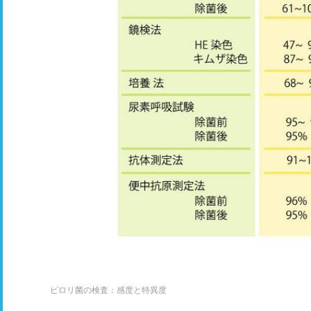
ピロリ菌の検査：感度と特異度