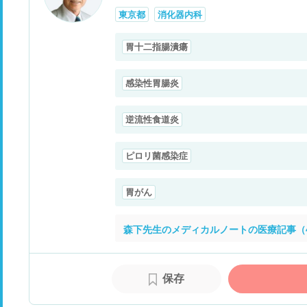
東京都
消化器内科
胃十二指腸潰瘍
感染性胃腸炎
逆流性食道炎
ピロリ菌感染症
胃がん
森下先生のメディカルノートの医療記事（
保存