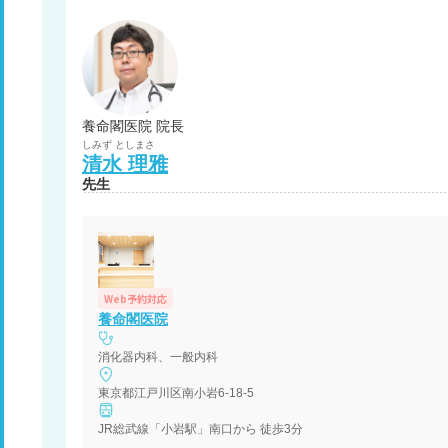
養命閣医院 院長
しみず
としまさ
清水
理雅
先生
Web予約対応
養命閣医院
消化器内科、一般内科
東京都江戸川区南小岩6-18-5
JR総武線「小岩駅」南口から 徒歩3分