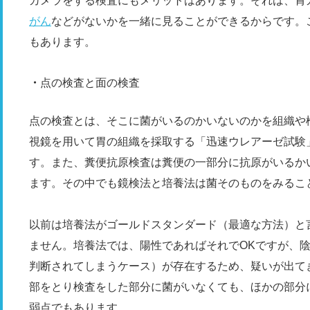
カメラをする検査にもメリットはあります。それは、胃
がん
などがないかを一緒に見ることができるからです。
もあります。
点の検査と面の検査
点の検査とは、そこに菌がいるのかいないのかを組織や
視鏡を用いて胃の組織を採取する「迅速ウレアーゼ試験
す。また、糞便抗原検査は糞便の一部分に抗原がいるか
ます。その中でも鏡検法と培養法は菌そのものをみるこ
以前は培養法がゴールドスタンダード（最適な方法）と
ません。培養法では、陽性であればそれでOKですが、
判断されてしまうケース）が存在するため、疑いが出て
部をとり検査をした部分に菌がいなくても、ほかの部分
弱点でもあります。