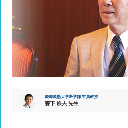
慶應義塾大学医学部 客員教授
森下 鉄夫 先生