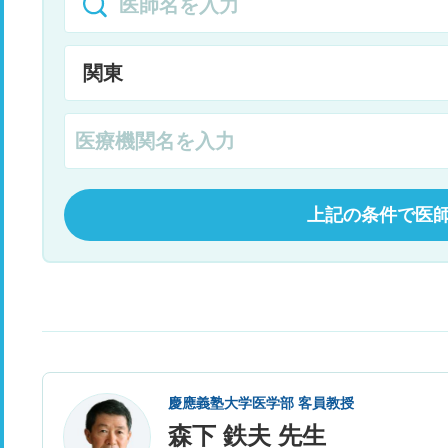
上記の条件で医
慶應義塾大学医学部 客員教授
森下 鉄夫 先生