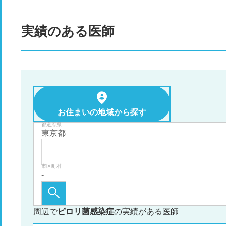
実績のある医師
お住まいの地域から探す
都道府県
市区町村
周辺で
ピロリ菌感染症
の実績がある医師