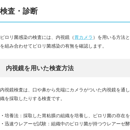
検査・診断
ピロリ菌感染の検査には、内視鏡（
胃カメラ
）を用いる方法と
を組み合わせてピロリ菌感染の有無を確認します。
内視鏡を用いた検査方法
内視鏡検査は、口や鼻から先端にカメラがついた内視鏡を通し
織を採取したりする検査です。
培養法：採取した胃粘膜の組織を培養し、ピロリ菌の存在を
迅速ウレアーゼ試験：組織中のピロリ菌が持つウレアーゼ酵