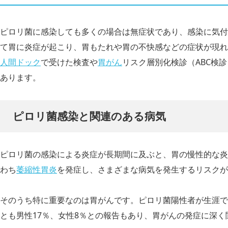
ピロリ菌に感染しても多くの場合は無症状であり、感染に気付
て胃に炎症が起こり、胃もたれや胃の不快感などの症状が現れ
人間ドック
で受けた検査や
胃がん
リスク層別化検診（ABC検
あります。
ピロリ菌感染と関連のある病気
ピロリ菌の感染による炎症が長期間に及ぶと、胃の慢性的な炎
わち
萎縮性胃炎
を発症し、さまざまな病気を発生するリスクが
そのうち特に重要なのは胃がんです。ピロリ菌陽性者が生涯で
とも男性17％、女性8％との報告もあり、胃がんの発症に深