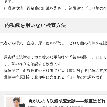
ます。
組織鏡検法：胃粘膜の組織を染色し、顕微鏡でピロリ菌の存
内視鏡を用いない検査方法
患者から呼気、血液、尿、便を採取し、ピロリ菌の有無を確認
尿素呼気試験法：検査薬の服用前後で呼気を採取し、ピロリ
し、菌の存在を確認する検査です。
抗体測定：血液検査や尿検査でピロリ菌に対する抗体の有無
糞便中抗原測定：糞便中に含まれるピロリ菌の抗原を検査し
胃がんの内視鏡検査受診――頻度はどれ