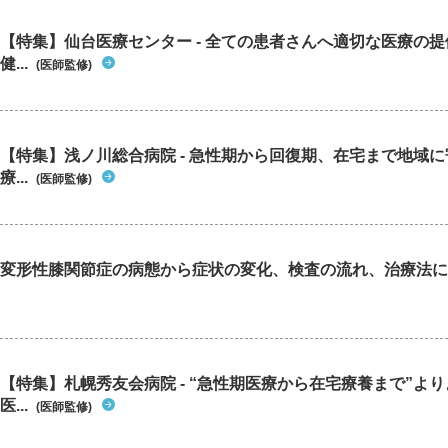
【特集】仙台医療センター - 全ての患者さんへ適切な医療の提
健...
(医師監修)
【特集】浅ノ川総合病院 - 急性期から回復期、在宅まで地域
療...
(医師監修)
変形性膝関節症の病態から症状の変化、検査の流れ、治療法に
【特集】札幌秀友会病院 - “急性期医療から在宅療養まで”よ
医...
(医師監修)