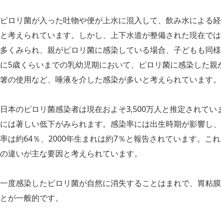
ピロリ菌が入った吐物や便が上水に混入して、飲み水による経
と考えられています。しかし、上下水道が整備された現在では
多くみられ、親がピロリ菌に感染している場合、子どもも同様
に5歳くらいまでの乳幼児期において、ピロリ菌に感染した親
箸の使用など、唾液を介した感染が多いと考えられています。
日本のピロリ菌感染者は現在およそ3,500万人と推定されて
には著しい低下がみられます。感染率には出生時期が影響し、た
率は約64％、2000年生まれは約7％と報告されています。
の違いが主な要因と考えられています。
一度感染したピロリ菌が自然に消失することはまれで、胃粘膜
とが一般的です。