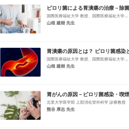
ピロリ菌による胃潰瘍の治療－除
国際医療福祉大学 教授、国際医療福祉大学...
山根 建樹 先生
胃潰瘍の原因とは？ ピロリ菌感染とN
国際医療福祉大学 教授、国際医療福祉大学...
山根 建樹 先生
胃がんの原因－ピロリ菌感染・喫
北里大学医学部 上部消化管外科学 診療教授
熊谷 厚志 先生