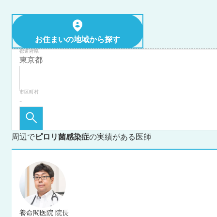
お住まいの地域から探す
都道府県
市区町村
周辺で
ピロリ菌感染症
の実績がある医師
養命閣医院 院長