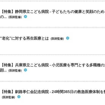
【特集】静岡県立こども病院 - 子どもたちの健康と笑顔のた
の...
(医師監修)
“老化”に対する再生医療とは
(医師監修)
【特集】兵庫県立こども病院 - 小児医療を専門とする多職種
顔...
(医師監修)
【特集】釧路孝仁会記念病院 - 24時間365日の救急医療体制を整
(医師監修)