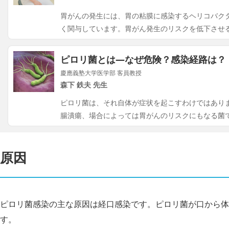
胃がんの発生には、胃の粘膜に感染するヘリコバク
く関与しています。胃がん発生のリスクを低下させ
ピロリ菌とは―なぜ危険？感染経路は？
慶應義塾大学医学部 客員教授
森下 鉄夫 先生
ピロリ菌は、それ自体が症状を起こすわけではあり
腸潰瘍、場合によっては胃がんのリスクにもなる菌
原因
ピロリ菌感染の主な原因は経口感染です。ピロリ菌が口から体
す。