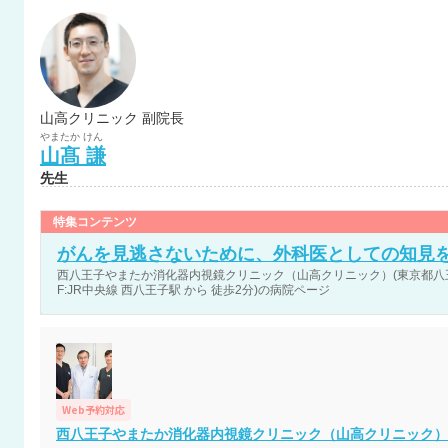
山高クリニック 副院長
やまたか
けん
山髙
謙
先生
特集コンテンツ
がんを見逃さないために、外科医としての知見
西八王子やまたか消化器内視鏡クリニック（山高クリニック）(東京都八王子
F:JR中央線 西八王子駅 から 徒歩2分)の病院ページ
Web予約対応
西八王子やまたか消化器内視鏡クリニック（山高クリニック）