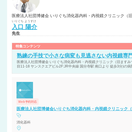
医療法人社団博健会 いりぐち消化器内科・内視鏡クリニック（旧
いりぐち
ようすけ
入口
陽介
先生
特集コンテンツ
熟練の手技で小さな病変も見逃さない内視鏡専
医療法人社団博健会 いりぐち消化器内科・内視鏡クリニック（旧ますみ
目11-18 サンスクエアビル2F:JR中央線 国分寺駅 南口より 徒歩3分)の
Web予約対応
医療法人社団博健会いりぐち消化器内科・内視鏡クリニック（
消化器科