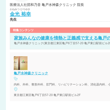
医療法人社団和乃音 亀戸水神森クリニック 院長
かねみつ
ひろゆき
金光
裕幸
先生
特集コンテンツ
家族みんなの健康を情熱と正義感で支える亀戸
亀戸水神森クリニック(東京都江東区亀戸6丁目57-20 亀戸東口駅前ビル2
亀戸水神森クリニック
内科、外科、整形外科、肛門科、リハビリテーション科、消化器内科、
東京都江東区亀戸6丁目57-20 亀戸東口駅前ビル2F