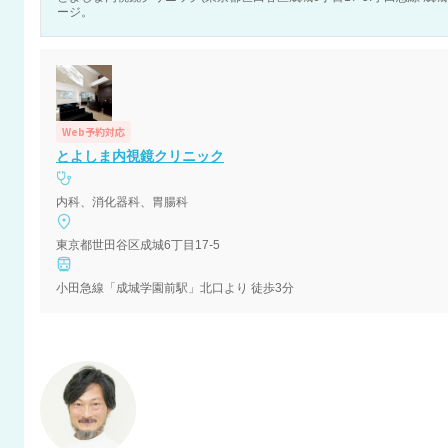
ージ。
Web予約対応
とよしま内視鏡クリニック
内科、消化器科、胃腸科
東京都世田谷区成城6丁目17-5
小田急線「成城学園前駅」北口より 徒歩3分