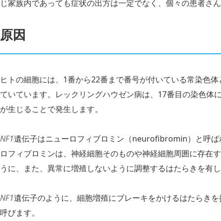
じ家族内であっても症状の出方は一定でなく、個々の患者さん
原因
ヒトの細胞には、1番から22番まで番号が付いている常染色
ていています。レックリングハウゼン病は、17番目の染色体
が生じることで発生します。
NF1
遺伝子はニューロフィブロミン（neurofibromin）
ロフィブロミンは、神経細胞そのものや神経細胞周囲に存在す
うに、また、異常に増殖しないように調整するはたらきを有し
NF1
遺伝子のように、細胞増殖にブレーキをかけるはたらきを
呼びます。