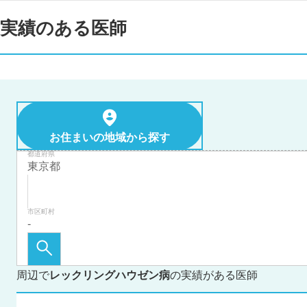
実績のある医師
お住まいの地域から探す
都道府県
市区町村
周辺で
レックリングハウゼン病
の実績がある医師