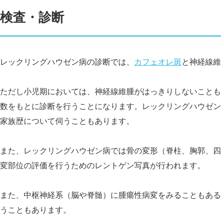
検査・診断
レックリングハウゼン病の診断では、
カフェオレ斑
と神経線維
ただし小児期においては、神経線維腫がはっきりしないことも
数をもとに診断を行うことになります。レックリングハウゼン
家族歴について伺うこともあります。
また、レックリングハウゼン病では骨の変形（脊柱、胸郭、四
変部位の評価を行うためのレントゲン写真が行われます。
また、中枢神経系（脳や脊髄）に腫瘍性病変をみることもあるた
うこともあります。