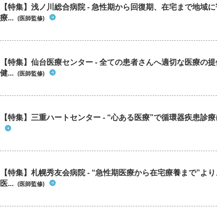
【特集】浅ノ川総合病院 - 急性期から回復期、在宅まで地域
療...
(医師監修)
【特集】仙台医療センター - 全ての患者さんへ適切な医療の提
健...
(医師監修)
【特集】三重ハートセンター - “心ある医療”で循環器疾患診
【特集】札幌秀友会病院 - “急性期医療から在宅療養まで”よ
医...
(医師監修)