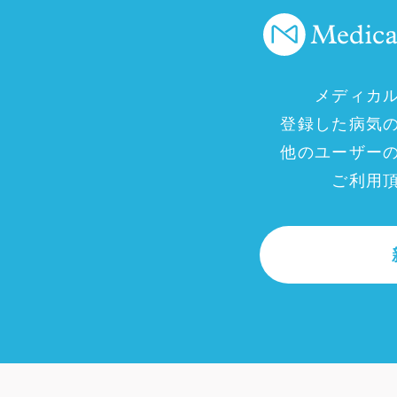
メディカ
登録した病気
他のユーザー
ご利用