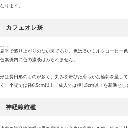
なります。
カフェオレ斑
へんぺい
扁平
で盛り上がりのない斑であり、色は淡いミルクコーヒー色
色素斑内に色の濃淡はみられません。
形は長円形のものが多く、丸みを帯びた滑らかな輪郭を呈して
く、小児では径0.5cm以上、成人では径1.5cm以上を基準とし
神経線維種