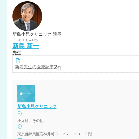
新島小児クリニック 院長
にいじま
しんいち
新島
新一
先生
2
新島
先生の医療記事
件
新島小児クリニック
小児科、その他
東京都練馬区石神井町３－２７－２３－３階