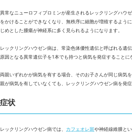
異常なニューロフィブロミンが産生されるレックリングハウゼ
をかけることができなくなり、無秩序に細胞が増殖するように
じめとした腫瘍が神経系に多く見られるようになります。
レックリングハウゼン病は、常染色体優性遺伝と呼ばれる遺伝
原因となる異常遺伝子を1本でも持つと病気を発症することに
両親いずれかが病気を有する場合、そのお子さんが同じ病気を
親が病気を有していなくても、レックリングハウゼン病を発症
症状
レックリングハウゼン病では、
カフェオレ斑
や神経線維腫とい