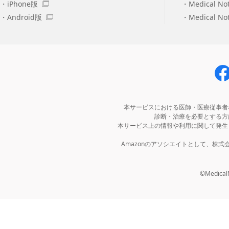
iPhone版
Medical No
Android版
Medical N
本サービスにおける医師・医療従事者
診断・治療を必要とする方
本サービス上の情報や利用に関して発生
Amazonのアソシエイトとして、株
©MedicalNo