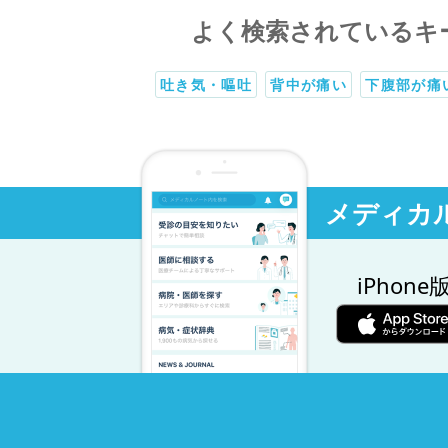
よく検索されているキ
吐き気・嘔吐
背中が痛い
下腹部が痛
メディカ
iPhone