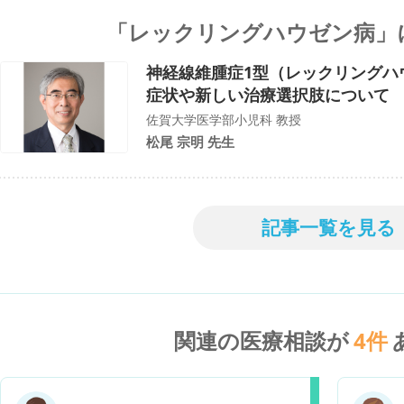
「レックリングハウゼン病」
神経線維腫症1型（レックリングハウ
症状や新しい治療選択肢について
佐賀大学医学部小児科 教授
松尾 宗明 先生
記事一覧を見る
関連の医療相談が
4
件