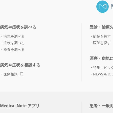
病気や症状を調べる
受診・治療
病気を調べる
病院を探す
症状を調べる
医師を探す
検査を調べる
医療・病気
病気や症状を相談する
特集・ピッ
医療相談
NEWS & JO
Medical Note アプリ
患者・一般