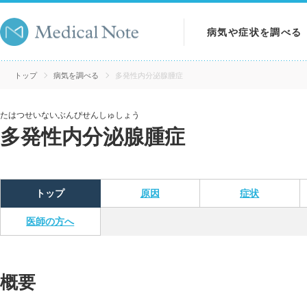
病気や症状を調べる
病気を調べる
トップ
病気を調べる
多発性内分泌腺腫症
症状を調べる
たはつせいないぶんぴせんしゅしょう
多発性内分泌腺腫症
検査を調べる
トップ
原因
症状
医師の方へ
概要