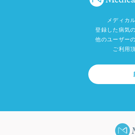
メディカ
登録した病気
他のユーザー
ご利用