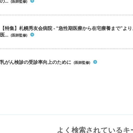
の...
(医師監修)
【特集】札幌秀友会病院 - “急性期医療から在宅療養まで”よ
医...
(医師監修)
乳がん検診の受診率向上のために
(医師監修)
よく検索されているキ