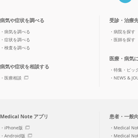
病気や症状を調べる
受診・治療
病気を調べる
病院を探す
症状を調べる
医師を探す
検査を調べる
医療・病気
病気や症状を相談する
特集・ピッ
医療相談
NEWS & JO
Medical Note アプリ
患者・一般
iPhone版
Medical No
Android版
Medical N