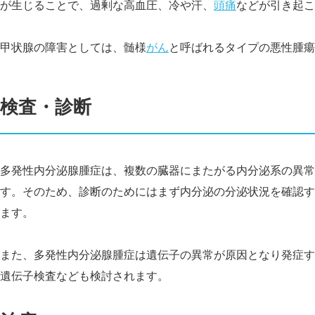
が生じることで、過剰な高血圧、冷や汗、
頭痛
などが引き起こ
甲状腺の障害としては、髄様
がん
と呼ばれるタイプの悪性腫瘍
検査・診断
多発性内分泌腺腫症は、複数の臓器にまたがる内分泌系の異常
す。そのため、診断のためにはまず内分泌の分泌状況を確認す
ます。
また、多発性内分泌腺腫症は遺伝子の異常が原因となり発症す
遺伝子検査なども検討されます。