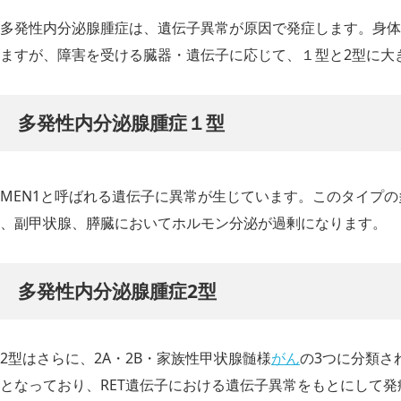
多発性内分泌腺腫症は、遺伝子異常が原因で発症します。身体
ますが、障害を受ける臓器・遺伝子に応じて、１型と2型に大
多発性内分泌腺腫症１型
MEN1と呼ばれる遺伝子に異常が生じています。このタイプ
、副甲状腺、膵臓においてホルモン分泌が過剰になります。
多発性内分泌腺腫症2型
2型はさらに、2A・2B・家族性甲状腺髄様
がん
の3つに分類さ
となっており、RET遺伝子における遺伝子異常をもとにして発