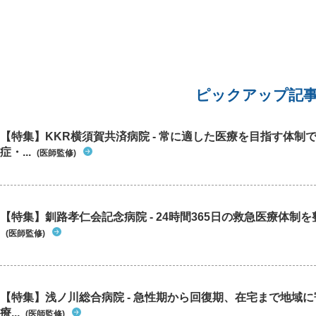
せん。）
ピックアップ記
【特集】KKR横須賀共済病院 - 常に適した医療を目指す体制
症・...
(医師監修)
【特集】釧路孝仁会記念病院 - 24時間365日の救急医療体制を整
(医師監修)
【特集】浅ノ川総合病院 - 急性期から回復期、在宅まで地域
療...
(医師監修)