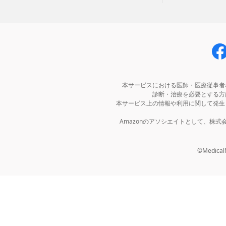
本サービスにおける医師・医療従事者
診断・治療を必要とする方
本サービス上の情報や利用に関して発生
Amazonのアソシエイトとして、株
©MedicalNo