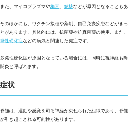
また、マイコプラズマや
梅毒
、
結核
などが原因となることもあ
そのほかにも、ワクチン接種や薬剤、自己免疫疾患などがきっ
とがあります。具体的には、抗菌薬や抗真菌薬の使用、また、
発性硬化症
などの病気と関連した発症です。
多発性硬化症が原因となっている場合には、同時に視神経も障
髄炎と呼ばれます。
症状
脊髄は、運動や感覚を司る神経が束ねられた組織であり、脊髄
が引き起こされる可能性があります。