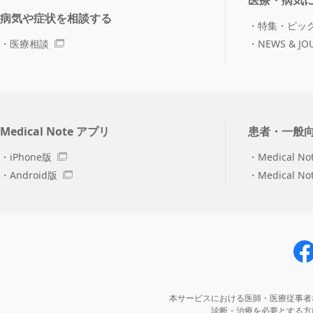
医療・病気
病気や症状を相談する
特集・ピッ
医療相談
NEWS & JO
Medical Note アプリ
患者・一般
iPhone版
Medical No
Android版
Medical N
本サービスにおける医師・医療従事者
診断・治療を必要とする方