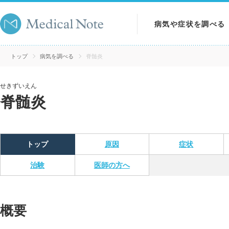
病気や症状を調べる
病気を調べる
トップ
病気を調べる
脊髄炎
症状を調べる
せきずいえん
脊髄炎
検査を調べる
トップ
原因
症状
治験
医師の方へ
概要