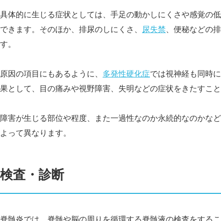
具体的に生じる症状としては、手足の動かしにくさや感覚の低
できます。そのほか、排尿のしにくさ、
尿失禁
、便秘などの排
す。
原因の項目にもあるように、
多発性硬化症
では視神経も同時に
果として、目の痛みや視野障害、失明などの症状をきたすこと
障害が生じる部位や程度、また一過性なのか永続的なのかなど
よって異なります。
検査・診断
脊髄炎では、脊髄や脳の周りを循環する脊髄液の検査をするこ