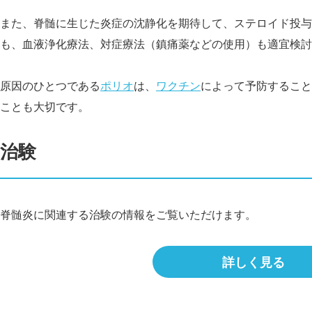
また、脊髄に生じた炎症の沈静化を期待して、ステロイド投与
も、血液浄化療法、対症療法（鎮痛薬などの使用）も適宜検討
原因のひとつである
ポリオ
は、
ワクチン
によって予防すること
ことも大切です。
治験
脊髄炎に関連する治験の情報をご覧いただけます。
詳しく見る