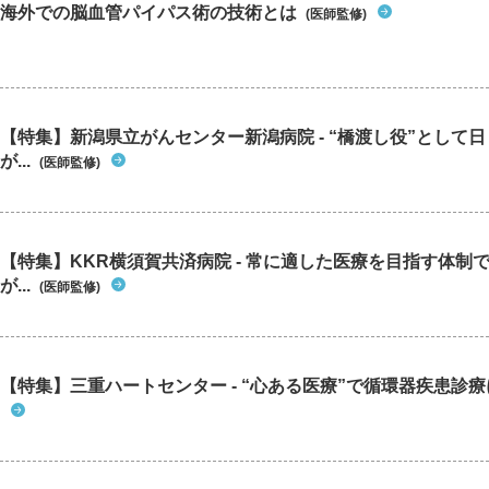
海外での脳血管パイパス術の技術とは
(医師監修)
【特集】新潟県立がんセンター新潟病院 - “橋渡し役”として
が...
(医師監修)
【特集】KKR横須賀共済病院 - 常に適した医療を目指す体制
が...
(医師監修)
【特集】三重ハートセンター - “心ある医療”で循環器疾患診