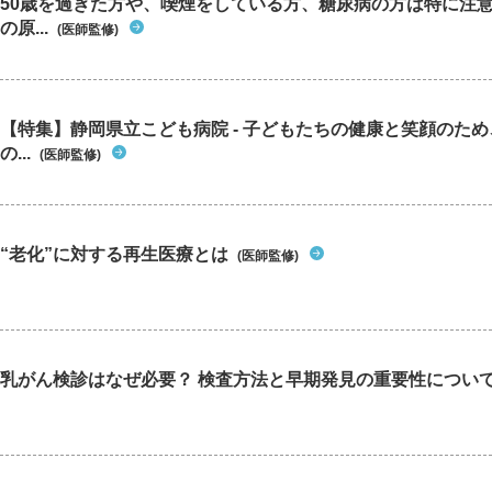
50歳を過ぎた方や、喫煙をしている方、糖尿病の方は特に注
の原...
(医師監修)
【特集】静岡県立こども病院 - 子どもたちの健康と笑顔のた
の...
(医師監修)
“老化”に対する再生医療とは
(医師監修)
乳がん検診はなぜ必要？ 検査方法と早期発見の重要性につい