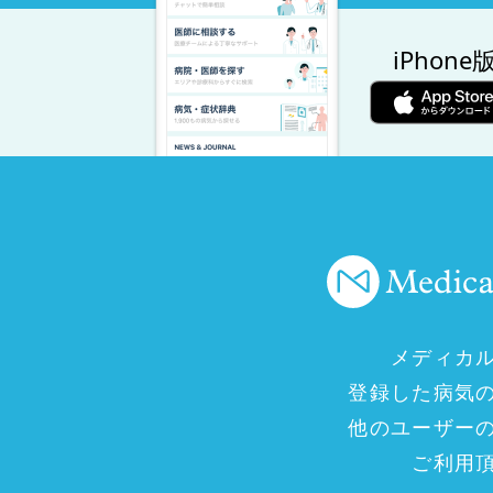
iPhone
メディカ
登録した病気
他のユーザー
ご利用