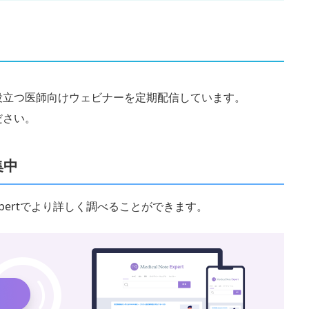
役立つ医師向けウェビナーを定期配信しています。
ださい。
集中
 Expertでより詳しく調べることができます。