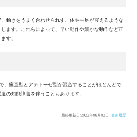
で、動きをうまく合わせられず、体や手足が震えるような
りします。これらによって、早い動作や細かな動作など正
ります。
プで、痙直型とアテトーゼ型が混合することがほとんどで
重度の知能障害を伴うこともあります。
最終更新日:
2022年08月02日
更新履歴