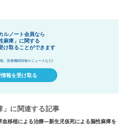
カルノート会員なら
性麻痺」に関する
受け取ることができます
情報、医療機関情報やニュースなど)
新情報を受け取る
痺」に関連する記事
帯血移植による治療―新生児仮死による脳性麻痺を