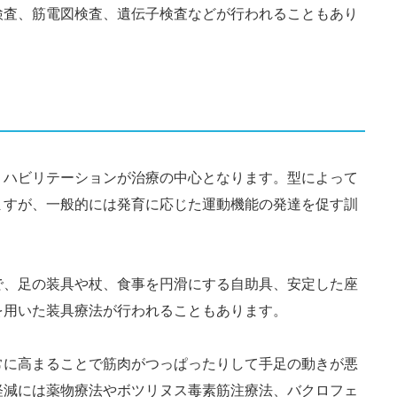
検査、筋電図検査、遺伝子検査などが行われることもあり
リハビリテーションが治療の中心となります。型によって
ますが、一般的には発育に応じた運動機能の発達を促す訓
で、足の装具や杖、食事を円滑にする自助具、安定した座
を用いた装具療法が行われることもあります。
常に高まることで筋肉がつっぱったりして手足の動きが悪
軽減には薬物療法やボツリヌス毒素筋注療法、バクロフェ