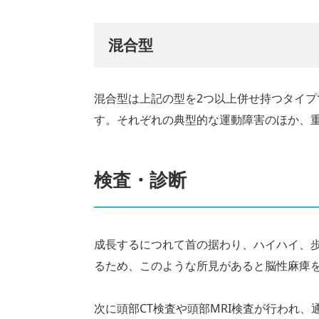
混合型
混合型は上記の型を2つ以上併せ持つタイ
す。それぞれの典型的な運動障害のほか、
検査・診断
成長するにつれて首の据わり、ハイハイ、
るため、このような所見があると脳性麻痺
次に頭部CT検査や頭部MRI検査が行われ