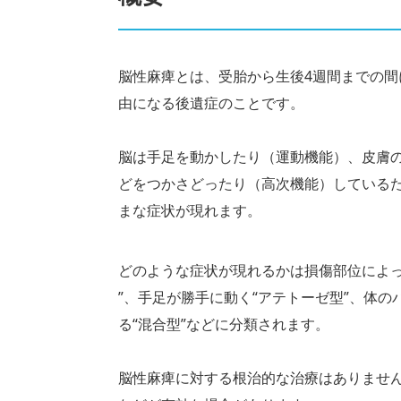
脳性麻痺とは、受胎から生後4週間までの
由になる後遺症のことです。
脳は手足を動かしたり（運動機能）、皮膚
どをつかさどったり（高次機能）している
まな症状が現れます。
どのような症状が現れるかは損傷部位によっ
”、手足が勝手に動く“アテトーゼ型”、体の
る“混合型”などに分類されます。
脳性麻痺に対する根治的な治療はありませ