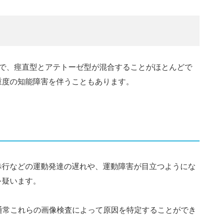
プで、痙直型とアテトーゼ型が混合することがほとんどで
重度の知能障害を伴うこともあります。
歩行などの運動発達の遅れや、運動障害が目立つようにな
を疑います。
、通常これらの画像検査によって原因を特定することができ