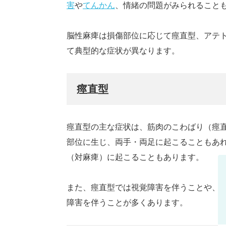
害
や
てんかん
、情緒の問題がみられること
脳性麻痺は損傷部位に応じて痙直型、アテ
て典型的な症状が異なります。
痙直型
痙直型の主な症状は、筋肉のこわばり（痙
部位に生じ、両手・両足に起こることもあ
（対麻痺）に起こることもあります。
また、痙直型では視覚障害を伴うことや、
障害を伴うことが多くあります。