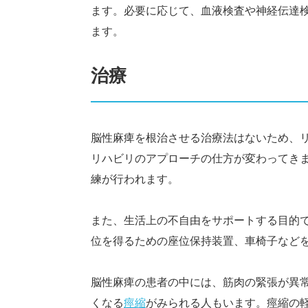
ます。必要に応じて、血液検査や神経伝達
ます。
治療
脳性麻痺を根治させる治療法はないため、
リハビリのアプローチの仕方が変わってき
練が行われます。
また、生活上の不自由をサポートする目的
位を得るための座位保持装置、車椅子など
脳性麻痺の患者の中には、筋肉の緊張が異
くなる
痙縮
がみられる人もいます。痙縮の