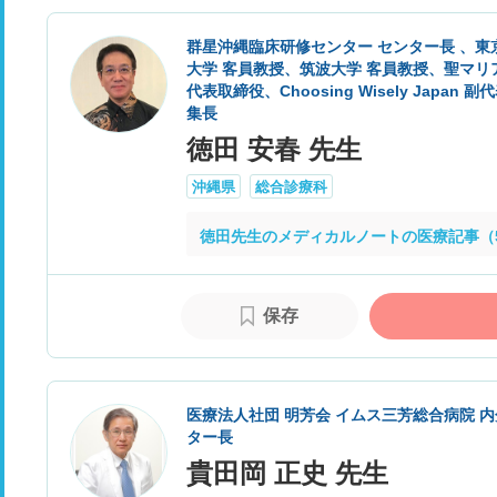
群星沖縄臨床研修センター センター長 、東
大学 客員教授、筑波大学 客員教授、聖マリ
代表取締役、Choosing Wisely Japan 副代表、J
集長
徳田 安春 先生
沖縄県
総合診療科
徳田先生のメディカルノートの医療記事（
保存
医療法人社団 明芳会 イムス三芳総合病院 
ター長
貴田岡 正史 先生