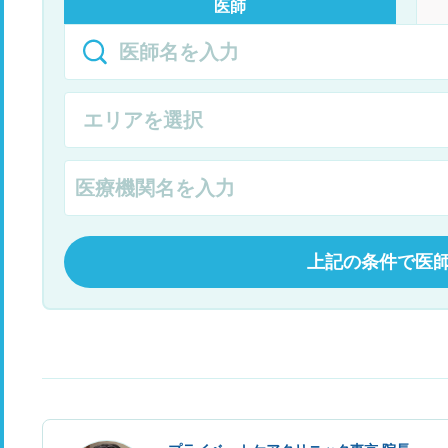
医師
上記の条件で医