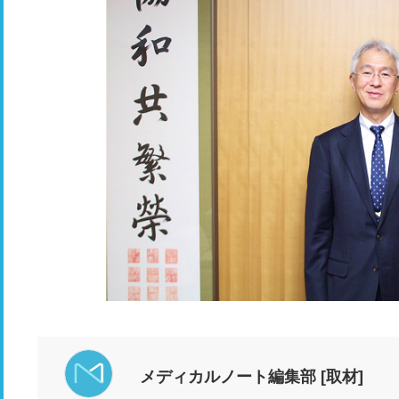
メディカルノート編集部 [取材]