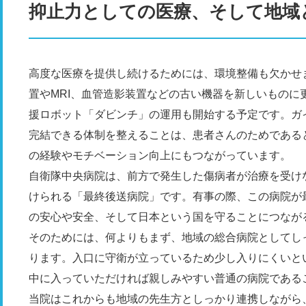
抑止力としての医療、そして地域
高度な医療を提供し続けるためには、環境整備も欠かせ
置やMRI、血管造影装置などの古い機器を新しいものに
援ロボット「ダビンチ」の運用も開始する予定です。ガ
完結できる体制を整えることは、患者さんのためである
の経験やモチベーション向上にもつながっています。
自衛隊中央病院は、前方で発生した傷病者が治療を受け
けられる「最終後送病院」です。有事の際、この病院が
の安心や安全、そして日本という国を守ることにつなが
そのためには、何よりもまず、地域の総合病院としてし
ります。入口に守衛が立っているため少し入りにくいと
中に入っていただければ親しみやすい普通の病院である
当院はこれからも地域の先生方としっかり連携しながら