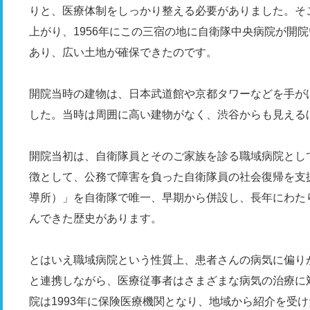
りと、医療体制をしっかり整える必要がありました。そ
上がり、1956年にこの三宿の地に自衛隊中央病院が開
あり、広い土地が確保できたのです。
開院当時の建物は、日本武道館や京都タワーなどを手が
した。当時は周囲に高い建物がなく、渋谷からも見える
開院当初は、自衛隊員とそのご家族を診る職域病院とし
徴として、公務で障害を負った自衛隊員の社会復帰を支
導所）」を自衛隊で唯一、早期から併設し、長年にわた
んできた歴史があります。
とはいえ職域病院という性質上、患者さんの病気に偏り
と連携しながら、医療従事者はさまざまな病気の治療に
院は1993年に保険医療機関となり、地域から紹介を受