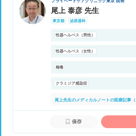
プライベートケアクリニック東京 院長
尾上 泰彦 先生
東京都
泌尿器科
性器ヘルペス（男性）
性器ヘルペス（女性）
梅毒
クラミジア感染症
尾上先生のメディカルノートの医療記事（1
保存