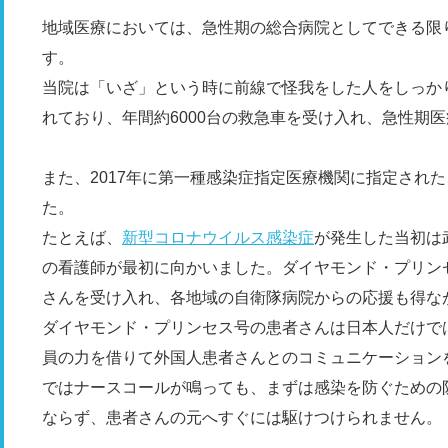
地域医療においては、急性期の総合病院としてできる限
す。
当院は「いざ」という時に前線で怪我をした人をしっか
れており、年間約6000台の救急車を受け入れ、急性期
また、2017年に第一種感染症指定医療機関に指定され
た。
たとえば、
新型コロナウイルス感染症
が発生した当初は
の看護師が最初に向かいました。ダイヤモンド・プリンセ
さんを受け入れ、各地域の自衛隊病院からの応援も得な
ダイヤモンド・プリンセス号の患者さんは日本人だけで
員の力を借りて外国人患者さんとのコミュニケーション
ではナースコールが鳴っても、まずは感染を防ぐための
ならず、患者さんの元へすぐには駆けつけられません。