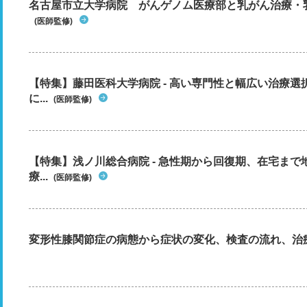
名古屋市立大学病院 がんゲノム医療部と乳がん治療・
(医師監修)
【特集】藤田医科大学病院 - 高い専門性と幅広い治療
に...
(医師監修)
【特集】浅ノ川総合病院 - 急性期から回復期、在宅ま
療...
(医師監修)
変形性膝関節症の病態から症状の変化、検査の流れ、治