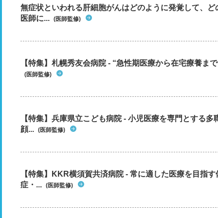
無症状といわれる肝細胞がんはどのように発覚して、ど
医師に...
(医師監修)
【特集】札幌秀友会病院 - “急性期医療から在宅療養まで”
(医師監修)
【特集】兵庫県立こども病院 - 小児医療を専門とする
顔...
(医師監修)
【特集】KKR横須賀共済病院 - 常に適した医療を目指
症・...
(医師監修)