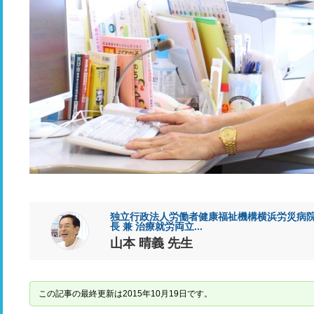
独立行政法人労働者健康福祉機構横浜労災病院
長 兼 治療就労両立...
山本 晴義 先生
この記事の最終更新は2015年10月19日です。