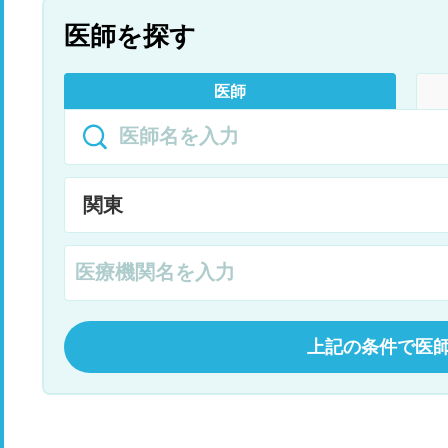
医師を探す
医師
上記の条件で医