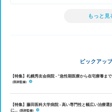
もっと見
ピックアッ
【特集】札幌秀友会病院 - “急性期医療から在宅療養まで”
(医師監修)
【特集】藤田医科大学病院 - 高い専門性と幅広い治療
に...
(医師監修)