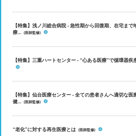
【特集】浅ノ川総合病院 - 急性期から回復期、在宅ま
療...
(医師監修)
【特集】三重ハートセンター - “心ある医療”で循環器
【特集】仙台医療センター - 全ての患者さんへ適切な医
健...
(医師監修)
“老化”に対する再生医療とは
(医師監修)