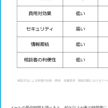
相談方法による特徴の比較（島悟、佐藤恵美「相談活動におけるツール
メールの受信時間を調べると、40％以上が夜の時間帯