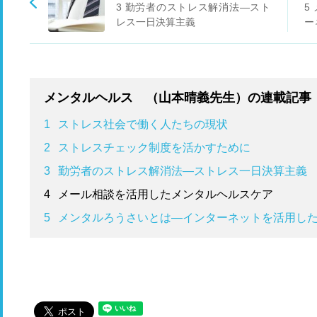
3 勤労者のストレス解消法―スト
5
レス一日決算主義
ー
ス
メンタルヘルス （山本晴義先生）の連載記事
1
ストレス社会で働く人たちの現状
2
ストレスチェック制度を活かすために
3
勤労者のストレス解消法―ストレス一日決算主義
4
メール相談を活用したメンタルヘルスケア
5
メンタルろうさいとは―インターネットを活用し