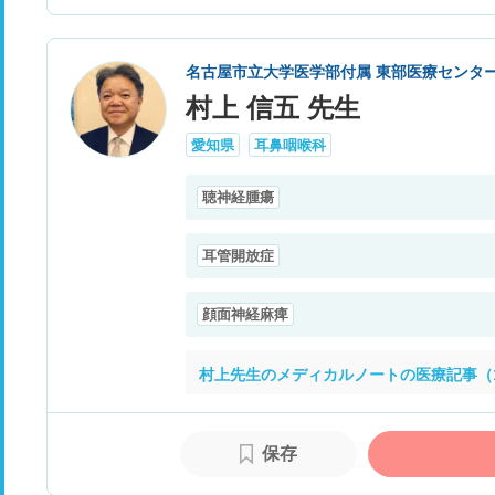
名古屋市立大学医学部付属 東部医療センタ
村上 信五 先生
愛知県
耳鼻咽喉科
聴神経腫瘍
耳管開放症
顔面神経麻痺
村上先生のメディカルノートの医療記事（
保存