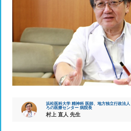
浜松医科大学 精神科 医師、地方独立行政法人
ろの医療センター 病院長
村上 直人 先生