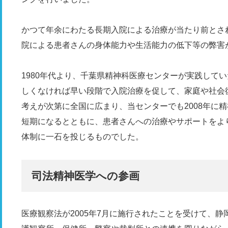
かつて年余にわたる長期入院による治療が当たり前とさ
院による患者さんの身体能力や生活能力の低下等の弊害
1980年代より、千葉県精神科医療センターが実践して
しくなければ早い段階で入院治療を促して、家庭や社会
考えが次第に全国に広まり、当センターでも2008年に
短期になるとともに、患者さんへの治療やサポートをよ
体制に一石を投じるものでした。
司法精神医学への参画
医療観察法が2005年7月に施行されたことを受けて、