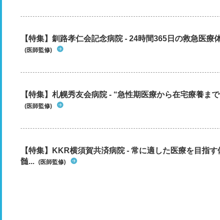
【特集】釧路孝仁会記念病院 - 24時間365日の救急医療
(医師監修)
【特集】札幌秀友会病院 - “急性期医療から在宅療養まで”
(医師監修)
【特集】KKR横須賀共済病院 - 常に適した医療を目指
髄...
(医師監修)