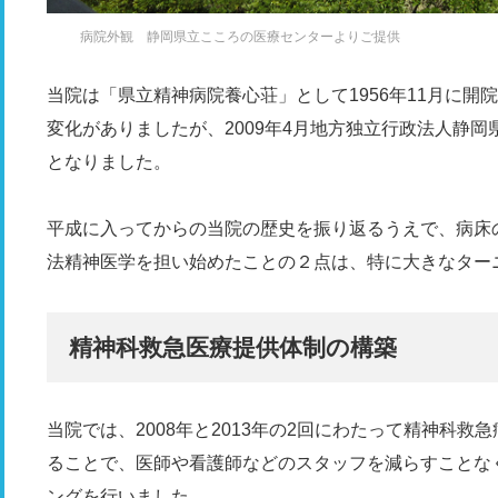
病院外観 静岡県立こころの医療センターよりご提供
当院は「県立精神病院養心荘」として1956年11月に
変化がありましたが、2009年4月地方独立行政法人静
となりました。
平成に入ってからの当院の歴史を振り返るうえで、病床
法精神医学を担い始めたことの２点は、特に大きなター
精神科救急医療提供体制の構築
当院では、2008年と2013年の2回にわたって精神科
ることで、医師や看護師などのスタッフを減らすことな
ングを行いました。