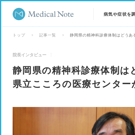
病気や症状を
病気を調べる
トップ
記事一覧
静岡県の精神科診療体制はどうあ
症状を調べる
院長インタビュー
検査を調べる
静岡県の精神科診療体制は
県立こころの医療センター