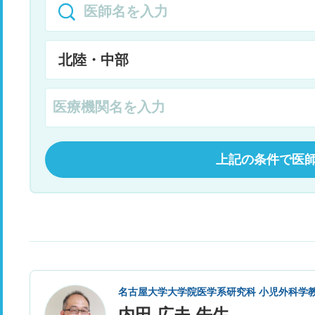
上記の条件で医
名古屋大学大学院医学系研究科 小児外科学
内田 広夫 先生