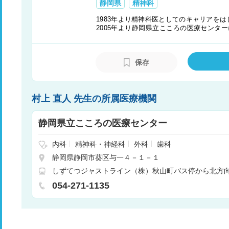
静岡県
精神科
1983年より精神科医としてのキャリアをは
2005年より静岡県立こころの医療センタ
医療観察法の立ち上げに努めた。
保存
村上 直人 先生の所属医療機関
静岡県立こころの医療センター
内科
精神科・神経科
外科
歯科
静岡県静岡市葵区与一４－１－１
しずてつジャストライン（株）秋山町バス停から北方
054-271-1135