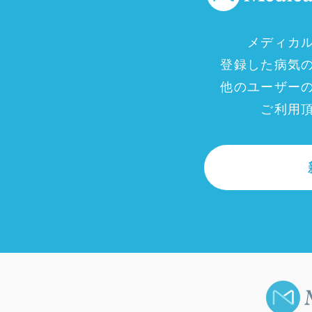
メディカ
登録した病気
他のユーザー
ご利用