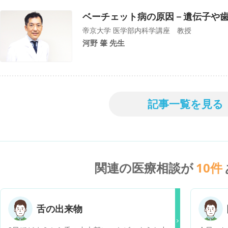
ベーチェット病の原因－遺伝子や
帝京大学 医学部内科学講座 教授
河野 肇 先生
記事一覧を見る
関連の医療相談が
10
件
舌の出来物