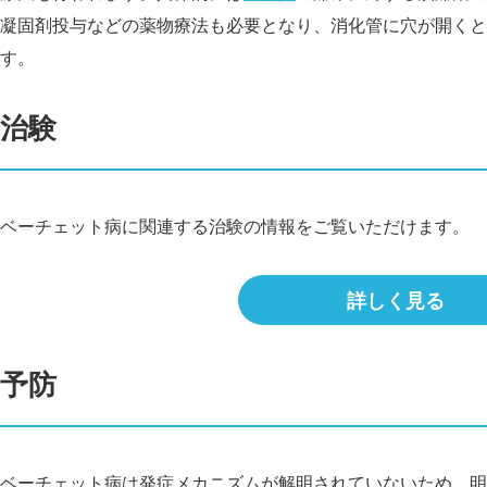
凝固剤投与などの薬物療法も必要となり、消化管に穴が開くと
す。
治験
ベーチェット病に関連する治験の情報をご覧いただけます。
詳しく見る
予防
ベーチェット病は発症メカニズムが解明されていないため、明