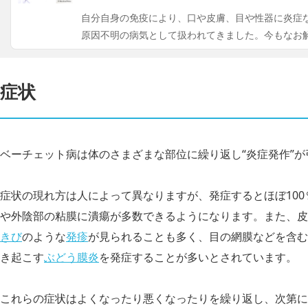
自分自身の免疫により、口や皮膚、目や性器に炎症
原因不明の病気として扱われてきました。今もなお
症状
ベーチェット病は体のさまざまな部位に繰り返し“炎症発作”
症状の現れ方は人によって異なりますが、発症するとほぼ10
や外陰部の粘膜に潰瘍が多数できるようになります。また、皮
きび
のような
発疹
が見られることも多く、目の網膜などを含む
き起こす
ぶどう膜炎
を発症することが多いとされています。
これらの症状はよくなったり悪くなったりを繰り返し、次第に