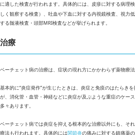
に適した検査が行われます。具体的には、皮疹に対する病理検
しく観察する検査）、吐血や下血に対する内視鏡検査、視力低
する髄液検査・頭部MRI検査などが挙げられます。
治療
ベーチェット病の治療は、症状の現れ方にかかわらず薬物療法
基本的に“炎症発作”が生じたときは、炎症と免疫のはたらき
が、消化管・血管・神経などに炎症が及ぶような重症のケース
多々あります。
ベーチェット病では炎症を抑える根本的な治療以外にも、それ
療法も行われます。具体的には
関節炎
の痛みに対する鎮痛薬の