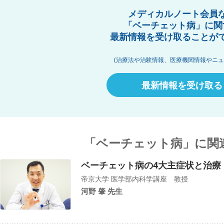
メディカルノート会員
「ベーチェット病」に関
最新情報を受け取ることが
(治療法や治験情報、医療機関情報やニュ
最新情報を受け取る
「ベーチェット病」に関
ベーチェット病の4大主症状と治療
帝京大学 医学部内科学講座 教授
河野 肇 先生