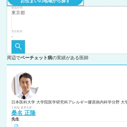
お住まいの地域から探す
都道府県
市区町村
周辺で
ベーチェット病
の実績がある医師
日本医科大学 大学院医学研究科アレルギー膠原病内科学分野 大
くわな
まさたか
桑名
正隆
先生