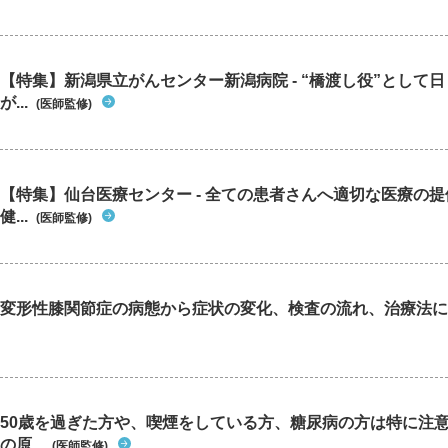
【特集】新潟県立がんセンター新潟病院 - “橋渡し役”として
が...
(医師監修)
【特集】仙台医療センター - 全ての患者さんへ適切な医療の提
健...
(医師監修)
変形性膝関節症の病態から症状の変化、検査の流れ、治療法に
50歳を過ぎた方や、喫煙をしている方、糖尿病の方は特に注
の原...
(医師監修)