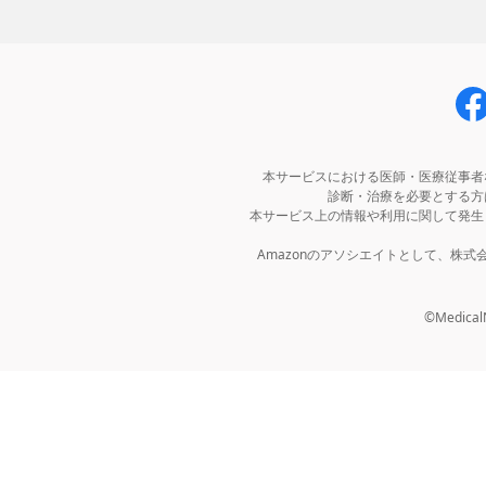
本サービスにおける医師・医療従事者
診断・治療を必要とする方
本サービス上の情報や利用に関して発生
Amazonのアソシエイトとして、株
©MedicalNo