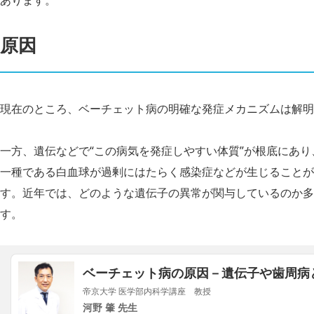
あります。
原因
現在のところ、ベーチェット病の明確な発症メカニズムは解明さ
一方、遺伝などで“この病気を発症しやすい体質”が根底にあ
一種である白血球が過剰にはたらく感染症などが生じることが
す。近年では、どのような遺伝子の異常が関与しているのか多
す。
ベーチェット病の原因－遺伝子や歯周病
帝京大学 医学部内科学講座 教授
河野 肇 先生