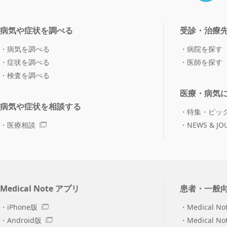
病気や症状を調べる
受診・治療
病気を調べる
病院を探す
症状を調べる
医師を探す
検査を調べる
医療・病気
病気や症状を相談する
特集・ピッ
医療相談
NEWS & JO
Medical Note アプリ
患者・一般
iPhone版
Medical No
Android版
Medical N