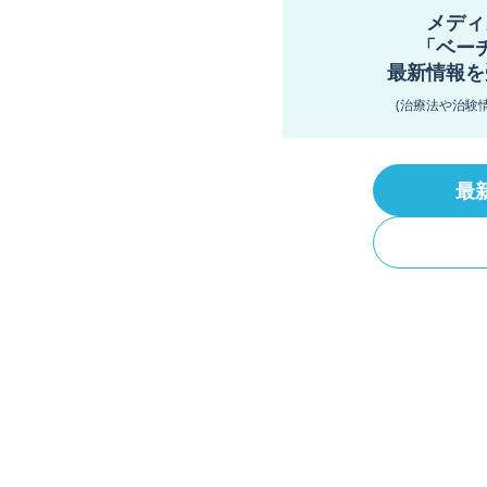
メディ
「ベー
最新情報を
(治療法や治験
最