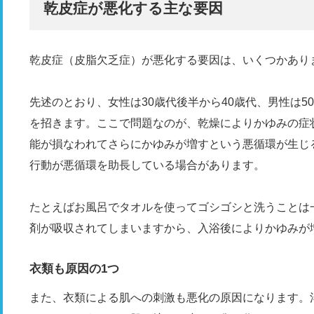
乾皮症が悪化する主な要因
乾皮症（皮脂欠乏症）が悪化する要因は、いくつかあり
先述のとおり、女性は30歳代後半から40歳代、男性は
を招きます。ここで問題なのが、乾燥によりかゆみの症
能が損なわれてさらにかゆみが増すという悪循環が生じ
行動が悪循環を助長している場合があります。
たとえばお風呂でタオルを使ってゴシゴシと洗うことは
剤が吸収されてしまいますから、入浴後によりかゆみが
衣類も原因の1つ
また、衣類による肌への刺激も悪化の原因になります。