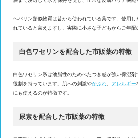
層まで浸透して水分保持を促し、正常な皮膚バリア機能
ヘパリン類似物質は昔から使われている薬です。使用し
れていると言えますし、実際に小さな子どもからご年配
白色ワセリンを配合した市販薬の特徴
白色ワセリン系は油脂性のためべたつき感が強い保湿剤
役割を持っています。肌への刺激や
かぶれ
、
アレルギー
にも使えるのが特徴です。
尿素を配合した市販薬の特徴