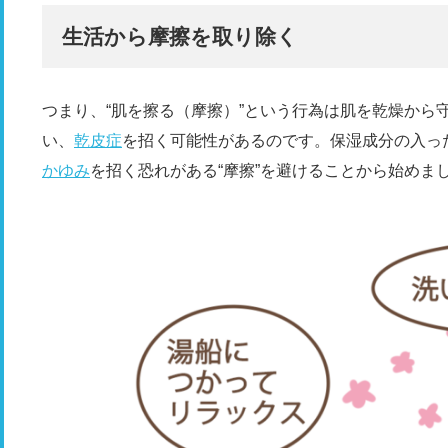
生活から摩擦を取り除く
つまり、“肌を擦る（摩擦）”という行為は肌を乾燥から
い、
乾皮症
を招く可能性があるのです。保湿成分の入っ
かゆみ
を招く恐れがある“摩擦”を避けることから始めま