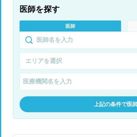
医師を探す
医師
上記の条件で医