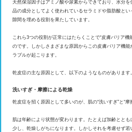
天然保湿因子はアミノ酸や尿素からできており、水分を
品の成分としてよく使われているセラミドや脂肪酸とい
隙間を埋める役割を果たしています。
これら3つの役割が正常にはたらくことで“皮膚バリア機
のです。しかしさまざまな原因からこの皮膚バリア機能
ラブルが起こります。
乾皮症の主な原因として、以下のようなものがあります
洗いすぎ・摩擦による乾燥
乾皮症を招く原因として多いのが、肌の“洗いすぎ”と“摩
肌は年齢により状態が変わります。たとえば加齢ととも
少し、乾燥しがちになります。しかしそれを考慮せず若