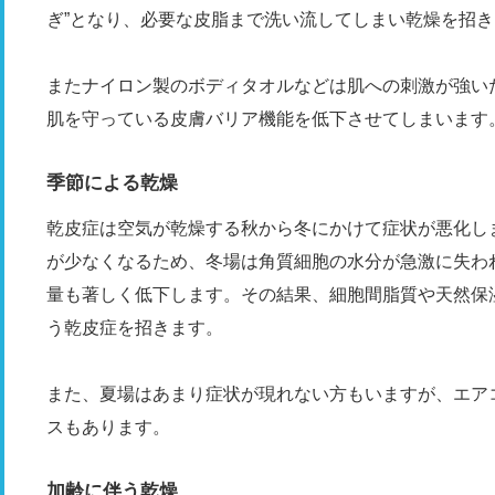
ぎ”となり、必要な皮脂まで洗い流してしまい乾燥を招
またナイロン製のボディタオルなどは肌への刺激が強い
肌を守っている皮膚バリア機能を低下させてしまいます
季節による乾燥
乾皮症は空気が乾燥する秋から冬にかけて症状が悪化し
が少なくなるため、冬場は角質細胞の水分が急激に失わ
量も著しく低下します。その結果、細胞間脂質や天然保
う乾皮症を招きます。
また、夏場はあまり症状が現れない方もいますが、エア
スもあります。
加齢に伴う乾燥