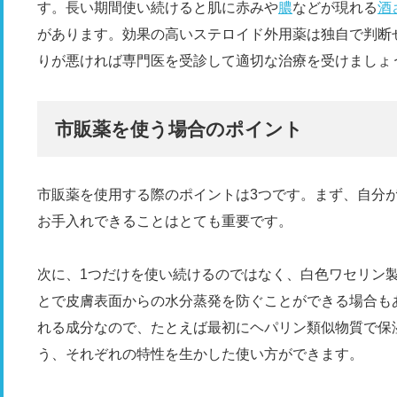
す。長い期間使い続けると肌に赤みや
膿
などが現れる
酒
があります。効果の高いステロイド外用薬は独自で判断
りが悪ければ専門医を受診して適切な治療を受けましょ
市販薬を使う場合のポイント
市販薬を使用する際のポイントは3つです。まず、自分
お手入れできることはとても重要です。
次に、1つだけを使い続けるのではなく、白色ワセリン製
とで皮膚表面からの水分蒸発を防ぐことができる場合も
れる成分なので、たとえば最初にヘパリン類似物質で保
う、それぞれの特性を生かした使い方ができます。