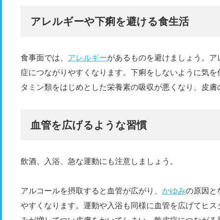
アレルギーや下痢を避ける食生活
食事面では、
アレルギー
があるものを避けましょう。ア
症につながりやすくなります。下痢をしないように気を
タミン類をはじめとした栄養素の吸収が悪くなり、皮膚
血管を広げるような習慣
飲酒、入浴、急な運動にも注意しましょう。
アルコールを摂取すると血管が広がり、
かゆみ
の原因と
やすくなります。運動や入浴も同様に血管を広げてヒス