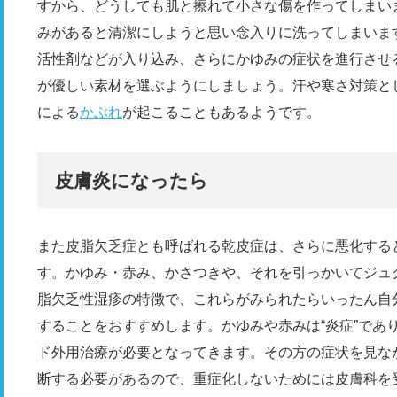
すから、どうしても肌と擦れて小さな傷を作ってしまい
みがあると清潔にしようと思い念入りに洗ってしまいま
活性剤などが入り込み、さらにかゆみの症状を進行させ
が優しい素材を選ぶようにしましょう。汗や寒さ対策と
による
かぶれ
が起こることもあるようです。
皮膚炎になったら
また皮脂欠乏症とも呼ばれる乾皮症は、さらに悪化する
す。かゆみ・赤み、かさつきや、それを引っかいてジュ
脂欠乏性湿疹の特徴で、これらがみられたらいったん自
することをおすすめします。かゆみや赤みは“炎症”であ
ド外用治療が必要となってきます。その方の症状を見な
断する必要があるので、重症化しないためには皮膚科を