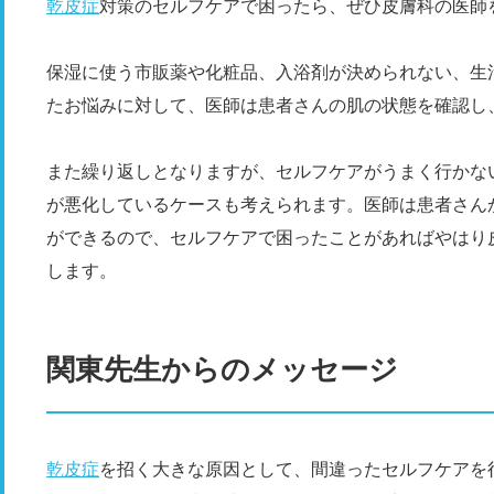
乾皮症
対策のセルフケアで困ったら、ぜひ皮膚科の医師
保湿に使う市販薬や化粧品、入浴剤が決められない、生
たお悩みに対して、医師は患者さんの肌の状態を確認し
また繰り返しとなりますが、セルフケアがうまく行かない場
が悪化しているケースも考えられます。医師は患者さん
ができるので、セルフケアで困ったことがあればやはり
します。
関東先生からのメッセージ
乾皮症
を招く大きな原因として、間違ったセルフケアを