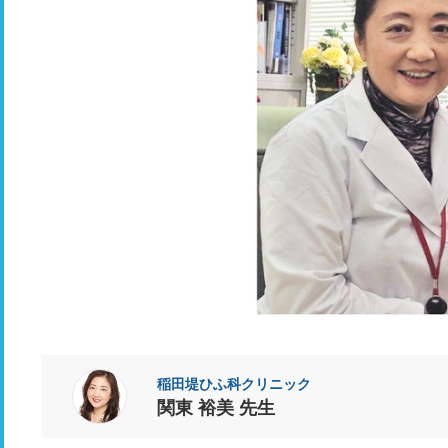
稲田堤ひふ科クリニック
関東 裕美 先生