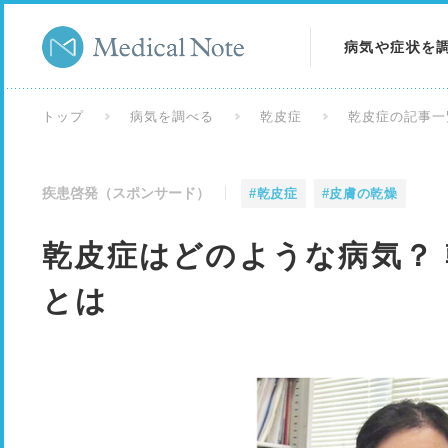
病気や症状を
病気を調べる
トップ
病気を調べる
乾皮症
乾皮症の記事一
症状を調べる
疾患啓発（スポンサード）
#乾皮症
#皮膚の乾燥
検査を調べる
乾皮症はどのような病気？
とは