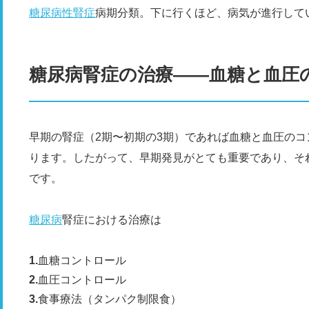
糖尿病性腎症
病期分類。下に行くほど、病気が進行して
糖尿病腎症の治療――血糖と血圧
早期の腎症（2期〜初期の3期）であれば血糖と血圧の
ります。したがって、早期発見がとても重要であり、そ
です。
糖尿病
腎症における治療は
血糖コントロール
血圧コントロール
食事療法（タンパク制限食）