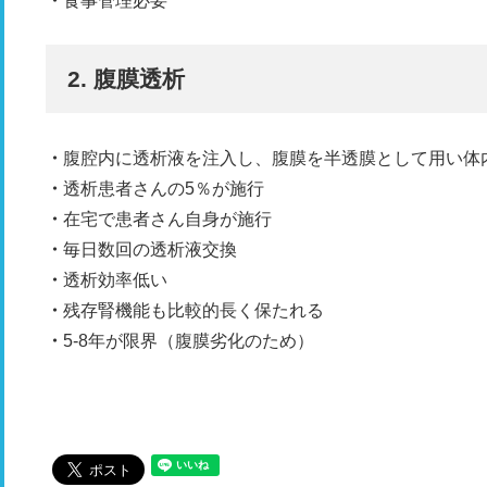
食事管理必要
2. 腹膜透析
腹腔内に透析液を注入し、腹膜を半透膜として用い体
透析患者さんの5％が施行
在宅で患者さん自身が施行
毎日数回の透析液交換
透析効率低い
残存腎機能も比較的長く保たれる
5-8年が限界（腹膜劣化のため）