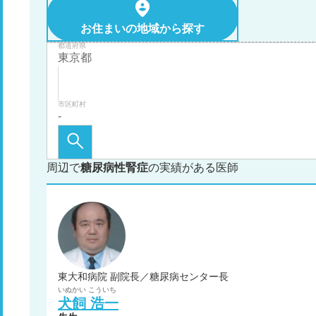
お住まいの地域から探す
都道府県
市区町村
周辺で
糖尿病性腎症
の実績がある医師
東大和病院 副院長／糖尿病センター長
いぬかい
こういち
犬飼
浩一