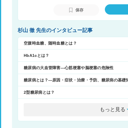
ィカルスタッフの指導も担っている。
保存
杉山 徹 先生のインタビュー記事
空腹時血糖、随時血糖とは？
HbA1cとは？
糖尿病の大血管障害―心筋梗塞や脳梗塞の危険性
糖尿病とは？―原因・症状・治療・予防、糖尿病の基礎
2型糖尿病とは？
もっと見る