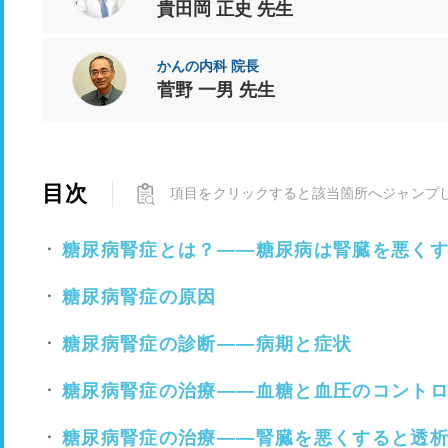
貴田岡 正史 先生
かんの内科 院長
菅野 一男 先生
目次
項目をクリックすると該当箇所へジャンプ
糖尿病腎症とは？――糖尿病は腎臓を悪く
糖尿病腎症の原因
糖尿病腎症の診断――病期と症状
糖尿病腎症の治療――血糖と血圧のコント
糖尿病腎症の治療――腎臓を悪くすると透