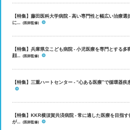
【特集】藤田医科大学病院 - 高い専門性と幅広い治療
に...
(医師監修)
【特集】兵庫県立こども病院 - 小児医療を専門とする
顔...
(医師監修)
【特集】三重ハートセンター - “心ある医療”で循環器
【特集】KKR横須賀共済病院 - 常に適した医療を目指
が...
(医師監修)