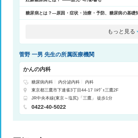
糖尿病とは？―原因・症状・治療・予防、糖尿病の基礎
もっと見る
菅野 一男 先生の所属医療機関
かんの内科
糖尿病内科
内分泌内科
内科
東京都三鷹市下連雀3丁目44-17 ｴﾙｳﾞｪ三鷹2F
JR中央本線(東京～塩尻)「三鷹」 徒歩1分
0422-40-5022