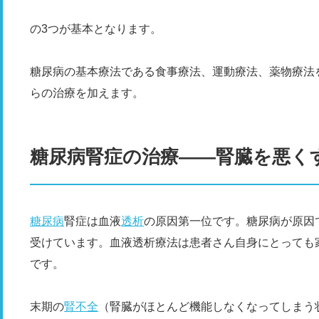
の3つが基本となります。
糖尿病の基本療法である食事療法、運動療法、薬物療法
らの治療を加えます。
糖尿病腎症の治療――腎臓を悪く
糖尿病
腎症は血液
透析
の原因第一位です。糖尿病が原因
受けています。血液透析療法は患者さん自身にとっても
です。
末期の
腎不全
（腎臓がほとんど機能しなくなってしまう