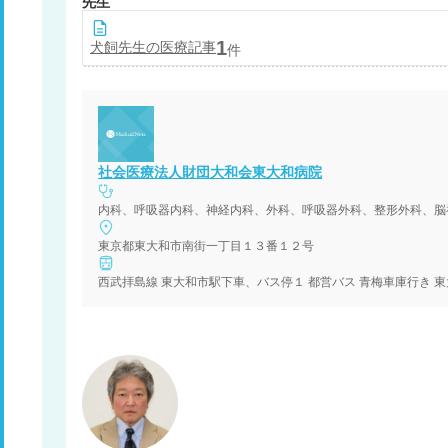
先生
1
犬飼
先生の医療記事
件
社会医療法人財団大和会東大和病院
東京都東大和市南街一丁目１３番１２号