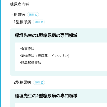
糖尿病内科
糖尿病
詳細
1型糖尿病
詳細
稲垣先生の1型糖尿病の専門領域
食事療法
薬物療法（経口薬、インスリン）
膵島移植療法
2型糖尿病
詳細
稲垣先生の2型糖尿病の専門領域