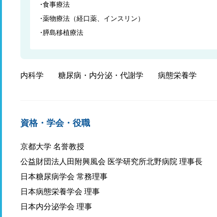
食事療法
薬物療法（経口薬、インスリン）
膵島移植療法
内科学
糖尿病・内分泌・代謝学
病態栄養学
資格・学会・役職
京都大学 名誉教授
公益財団法人田附興風会 医学研究所北野病院 理事長
日本糖尿病学会 常務理事
日本病態栄養学会 理事
日本内分泌学会 理事