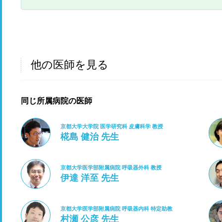
他の医師を見る
同じ所属病院の医師
京都大学大学院 医学研究科 皮膚科学 教授
椛島 健治 先生
京都大学医学部附属病院 呼吸器外科 教授
伊達 洋至 先生
京都大学医学部附属病院 呼吸器内科 特定助教
村瀬 公彦 先生