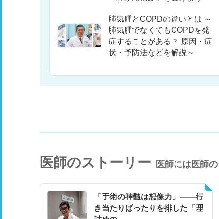
肺気腫とCOPDの違いとは ～
肺気腫でなくてもCOPDを発
症することがある？ 原因・症
状・予防法などを解説～
医師のストーリー
医師には医師の
「手術の神髄は想像力」――行
き当たりばったりを排した「理