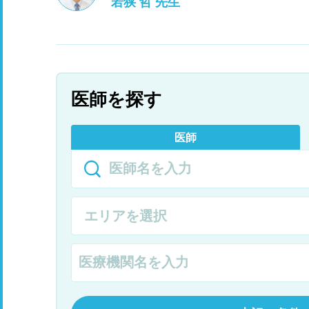
若狭 哲 先生
医師を探す
医師