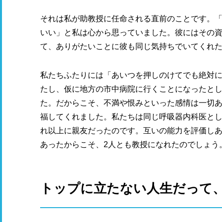
それは私が助教授に任命される直前のことです。
いい」と私は心から思っていました。彼にはその
て、ありがたいことに彼も同じ気持ちでいてくれ
私たちふたりには「あいつを押しのけてでも絶対
たし、仮に地方の市中病院に行くことになったと
た。だからこそ、不満や恨みといった感情は一切
福してくれました。私たちは同じ呼吸器内科医と
れ以上に親友だったのです。互いの能力を評価し
あったからこそ、2人とも教授になれたのでしょう
トップに立たない人生だって