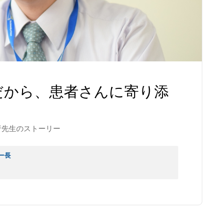
だから、患者さんに寄り添
行先生のストーリー
ー長