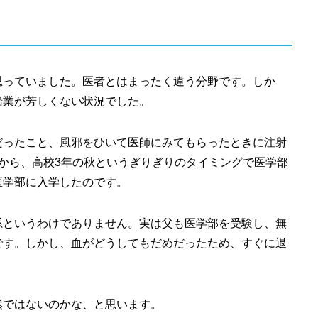
思っていました。医者とはまったく違う分野です。しか
船業が芳しくない状況でした。
だったこと、風邪をひいて医師にみてもらったときに注射
から、高校3年の秋というぎりぎりのタイミングで医学部
医学部に入学したのです。
系というわけでありません。実は父も医学部を受験し、無
です。しかし、血がどうしてもだめだったため、すぐに退
然ではないのかな、と思います。