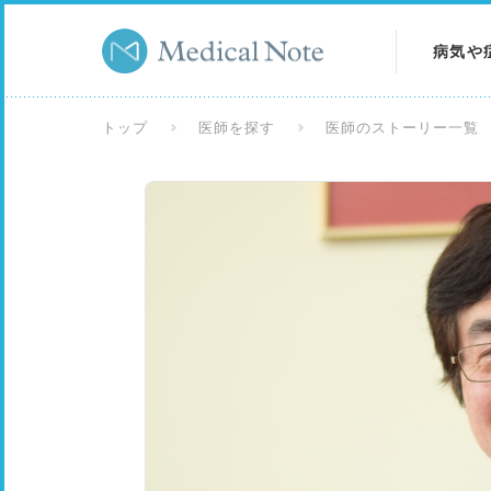
病気や
病気を
トップ
医師を探す
医師のストーリー一覧
症状を
検査を