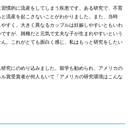
に習慣的に流産をしてしまう疾患です。ある研究で、不育
ると流産を起こさないことがわかりました。また、当時
しやすく、大きく異なるカップルは妊娠しやすいともいわ
いですが、雑種だと元気で丈夫な子が生まれやすいという
せん。これがとても面白く感じ、私はもっと研究をしたい
ん研究にのめり込みました。留学も勧められ、アメリカの
ベル賞受賞者が何人もいて「アメリカの研究環境はこんな