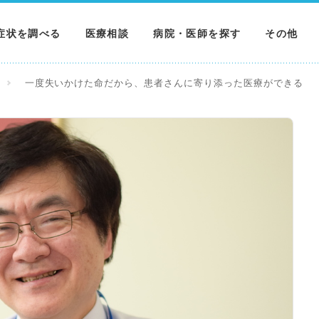
症状を調べる
医療相談
病院・医師を探す
その他
調べる
病院を探す
MNニュー
一度失いかけた命だから、患者さんに寄り添った医療ができる
調べる
医師を探す
NEWS & 
調べる