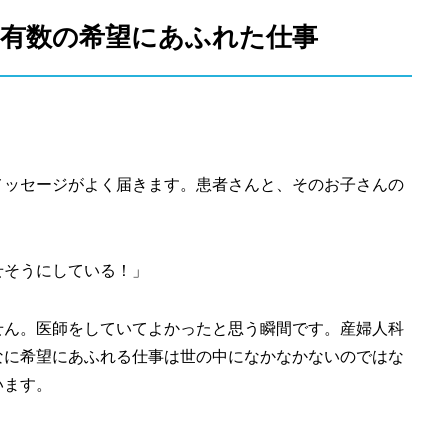
も有数の希望にあふれた仕事
メッセージがよく届きます。患者さんと、そのお子さんの
。
せそうにしている！」
せん。医師をしていてよかったと思う瞬間です。産婦人科
なに希望にあふれる仕事は世の中になかなかないのではな
います。