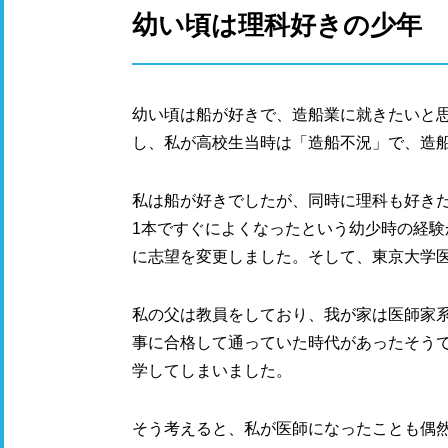
幼い頃は理科好きの少年
幼い頃は船が好きで、造船業に就きたいと
し、私が高校生当時は「造船不況」で、造
私は船が好きでしたが、同時に理科も好き
1本ですぐによくなったという幼少時の経験
に志望を変更しました。そして、東京大学
私の父は教員をしており、我が家は医師家
事に合格して通っていた時代があったそう
学してしまいました。
そう考えると、私が医師になったことも偶