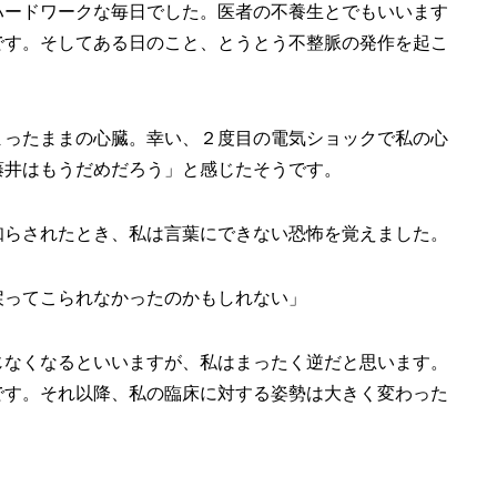
ハードワークな毎日でした。医者の不養生とでもいいます
です。そしてある日のこと、とうとう不整脈の発作を起こ
まったままの心臓。幸い、２度目の電気ショックで私の心
藤井はもうだめだろう」と感じたそうです。
知らされたとき、私は言葉にできない恐怖を覚えました。
戻ってこられなかったのかもしれない」
じなくなるといいますが、私はまったく逆だと思います。
です。それ以降、私の臨床に対する姿勢は大きく変わった