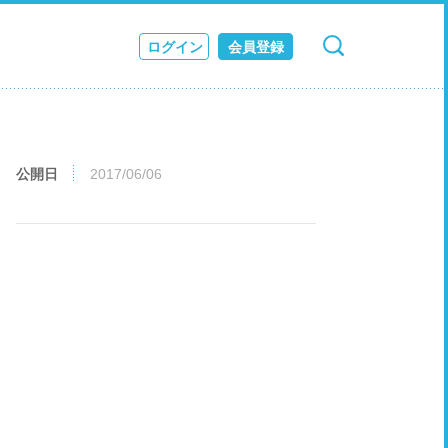
ログイン
会員登録
検索
キャンセル
ス
JOURNAL
公開日
2017/06/06