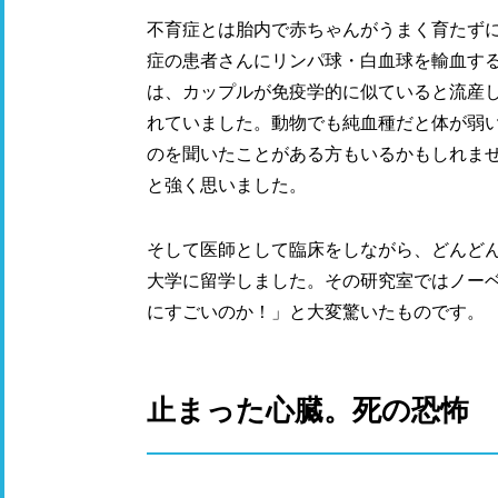
不育症とは胎内で赤ちゃんがうまく育たず
症の患者さんにリンパ球・白血球を輸血す
は、カップルが免疫学的に似ていると流産
れていました。動物でも純血種だと体が弱
のを聞いたことがある方もいるかもしれま
と強く思いました。
そして医師として臨床をしながら、どんど
大学に留学しました。その研究室ではノー
にすごいのか！」と大変驚いたものです。
止まった心臓。死の恐怖