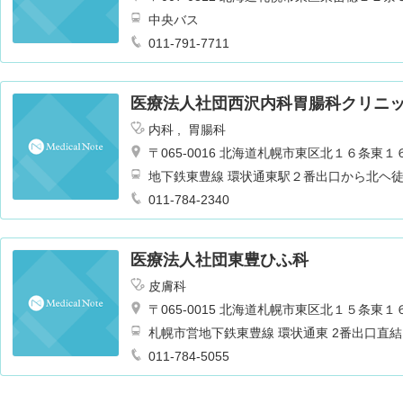
中央バス
011-791-7711
医療法人社団西沢内科胃腸科クリニ
内科
胃腸科
〒065-0016 北海道札幌市東区北１６条
地下鉄東豊線 環状通東駅２番出口から北ヘ
011-784-2340
医療法人社団東豊ひふ科
皮膚科
〒065-0015 北海道札幌市東区北１５条
札幌市営地下鉄東豊線 環状通東 2番出口直結
011-784-5055