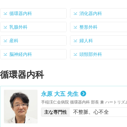
循環器内科
消化器内科
乳腺外科
整形外科
産科
婦人科
脳神経内科
頭頸部外科
循環器内科
永原 大五 先生
手稲渓仁会病院 循環器内科 部長 兼 ハートリズ
不整脈、心不全
主な専門性