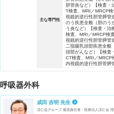
胆管炎など）【検査・
T検査、MRI／MRCP
視鏡的逆行性胆管膵管造
主な専門性
のう疾患全般（胆のう
う炎など）【検査・治療
検査、MRI／MRCP
視鏡的逆行性胆管膵管造
二指腸乳頭部疾患全般
頭部がんなど）【検査
CT検査、MRI／MRC
内視鏡的逆行性胆管膵管
呼吸器外科
成田 吉明 先生
渓仁会グループ 最高責任者・医療法人渓仁会 