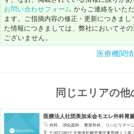
お問い合わせフォーム
からご連絡をいた
ます。ご指摘内容の修正・更新につきまし
た情報につきましては、弊社においてその
ございません。
医療機関
同じエリアの他
医療法人社団美加未会モエレ外科胃
外科
消化器科
整形外科
リハビリテー
〒007-0812 北海道札幌市東区東苗穂１２