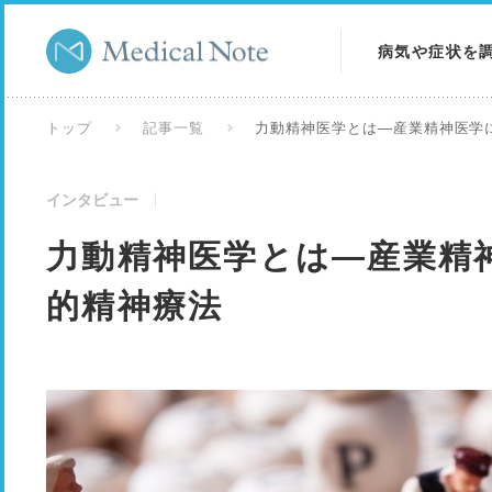
病気や症状を
病気を調べる
トップ
記事一覧
力動精神医学とは―産業精神医学
症状を調べる
インタビュー
検査を調べる
力動精神医学とは―産業精
的精神療法