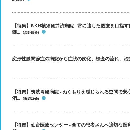
【特集】KKR横須賀共済病院 - 常に適した医療を目指
髄...
(医師監修)
変形性膝関節症の病態から症状の変化、検査の流れ、治
【特集】筑波胃腸病院 - ぬくもりを感じられる空間で
消...
(医師監修)
【特集】仙台医療センター - 全ての患者さんへ適切な医