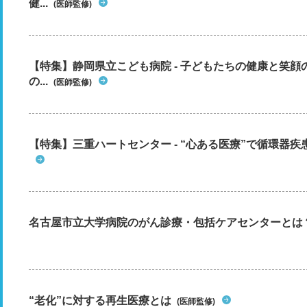
健...
(医師監修)
【特集】静岡県立こども病院 - 子どもたちの健康と笑
の...
(医師監修)
【特集】三重ハートセンター - “心ある医療”で循環器
名古屋市立大学病院のがん診療・包括ケアセンターとは
“老化”に対する再生医療とは
(医師監修)