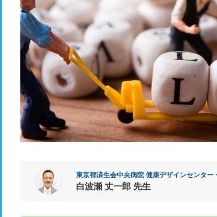
東京都済生会中央病院 健康デザインセンター
白波瀬 丈一郎 先生