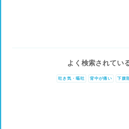
よく検索されてい
吐き気・嘔吐
背中が痛い
下腹