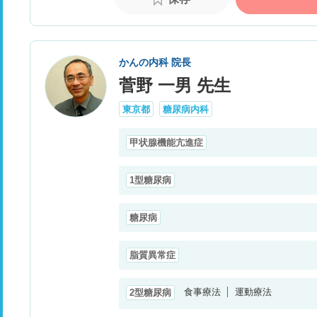
かんの内科 院長
菅野 一男 先生
東京都
糖尿病内科
甲状腺機能亢進症
1型糖尿病
糖尿病
脂質異常症
食事療法
運動療法
2型糖尿病