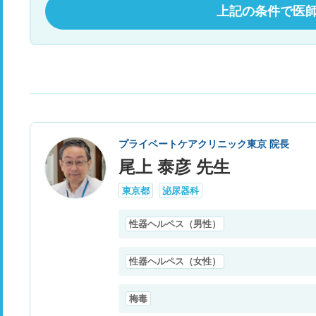
上記の条件で医
プライベートケアクリニック東京 院長
尾上 泰彦 先生
東京都
泌尿器科
性器ヘルペス（男性）
性器ヘルペス（女性）
梅毒