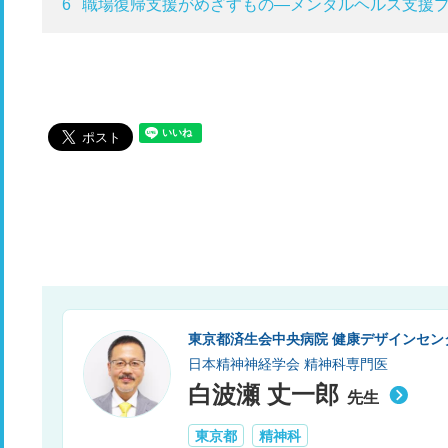
6
職場復帰支援がめざすもの―メンタルヘルス支援
東京都済生会中央病院 健康デザインセン
日本精神神経学会 精神科専門医
白波瀬 丈一郎
先生
東京都
精神科