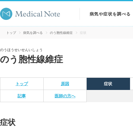
病気や症状を調べる
病気を調べる
トップ
病気を調べる
のう胞性線維症
症状
症状を調べる
のうほうせいせんいしょう
のう胞性線維症
検査を調べる
トップ
原因
症状
記事
医師の方へ
症状