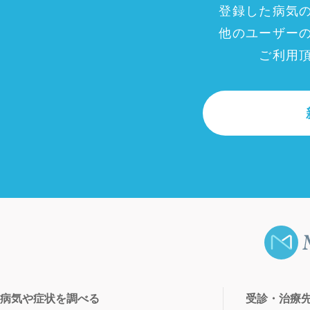
登録した病気
他のユーザー
ご利用
病気や症状を調べる
受診・治療