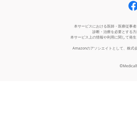
本サービスにおける医師・医療従事者
診断・治療を必要とする方
本サービス上の情報や利用に関して発生
Amazonのアソシエイトとして、株
©MedicalNo