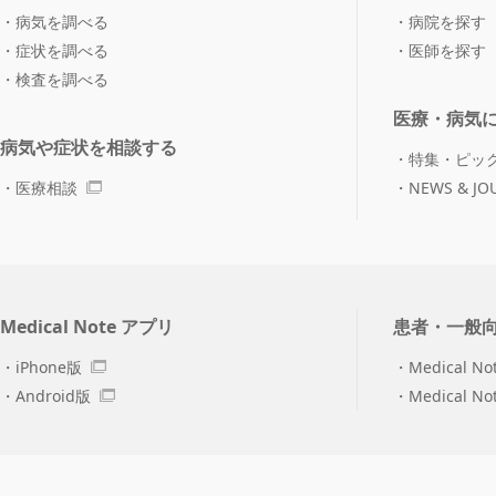
病気を調べる
病院を探す
症状を調べる
医師を探す
検査を調べる
医療・病気
病気や症状を相談する
特集・ピッ
医療相談
NEWS & JO
Medical Note アプリ
患者・一般
iPhone版
Medical No
Android版
Medical N