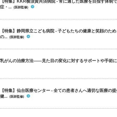
【特集】KKR横須賀共済病院 - 常に適した医療を目指す体制
症・...
(医師監修)
【特集】静岡県立こども病院 - 子どもたちの健康と笑顔のた
の...
(医師監修)
乳がんの治療方法――見た目の変化に対するサポートや手術に
【特集】仙台医療センター - 全ての患者さんへ適切な医療の提
健...
(医師監修)