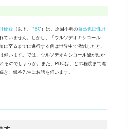
肝硬変
（以下、
PBC
）は、原因不明の
自己免疫性肝
れていません。しかし、「ウルソデオキシコール
植に至るまでに進行する例は世界中で激減したと、
は仰います。では、ウルソデオキシコール酸が効か
れるのでしょうか。また、PBCは、どの程度まで進
続き、銭谷先生にお話を伺います。
ます