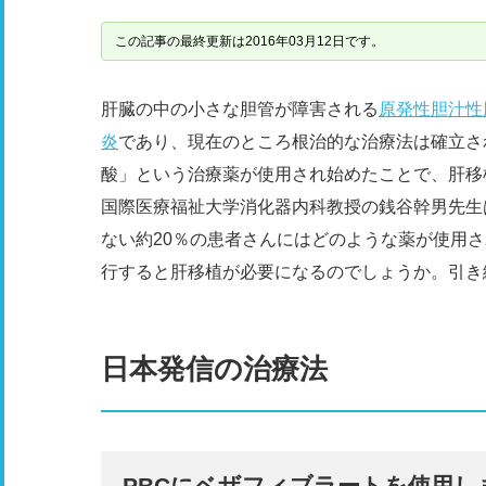
この記事の最終更新は2016年03月12日です。
肝臓の中の小さな胆管が障害される
原発性胆汁性
炎
であり、現在のところ根治的な治療法は確立さ
酸」という治療薬が使用され始めたことで、肝移
国際医療福祉大学消化器内科教授の銭谷幹男先生
ない約20％の患者さんにはどのような薬が使用さ
行すると肝移植が必要になるのでしょうか。引き
日本発信の治療法
PBCにベザフィブラートを使用し