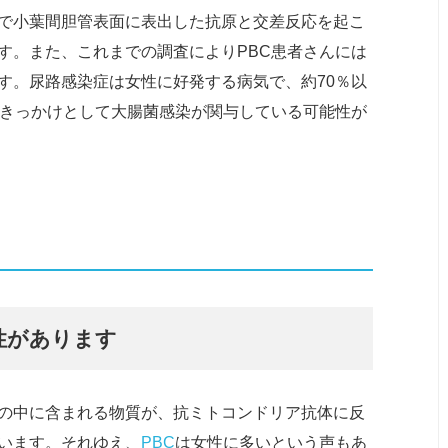
で小葉間胆管表面に表出した抗原と交差反応を起こ
す。また、これまでの調査によりPBC患者さんには
す。尿路感染症は女性に好発する病気で、約70％以
のきっかけとして大腸菌感染が関与している可能性が
性があります
の中に含まれる物質が、抗ミトコンドリア抗体に反
います。それゆえ、
PBC
は女性に多いという声もあ