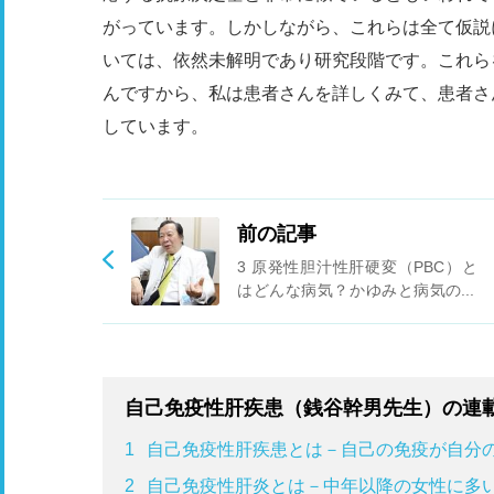
がっています。しかしながら、これらは全て仮説
いては、依然未解明であり研究段階です。これら
んですから、私は患者さんを詳しくみて、患者さ
しています。
前の記事
3 原発性胆汁性肝硬変（PBC）と
はどんな病気？かゆみと病気の進
行を止めるための治療薬とは
自己免疫性肝疾患（銭谷幹男先生）の連
1
自己免疫性肝疾患とは－自己の免疫が自分
2
自己免疫性肝炎とは－中年以降の女性に多