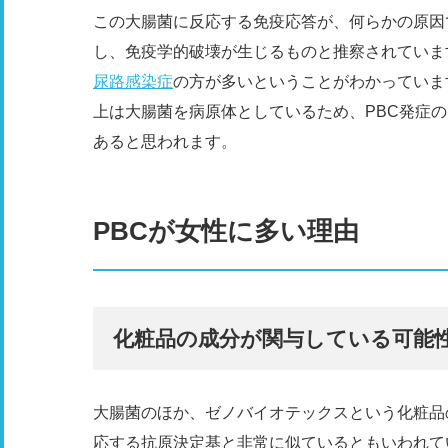
この大腸菌に反応する免疫応答が、何らかの原因
し、免疫学的破壊が生じるものと推察されていま
尿路感染症
の方が多いということがわかっていま
上は大腸菌を病原体としているため、PBC発症
あると思われます。
PBCが女性に多い理由
化粧品の成分が関与している可能
大腸菌のほか、ゼノバイオテックスという化粧品
応する抗原決定基と非常に似ているともいわれて