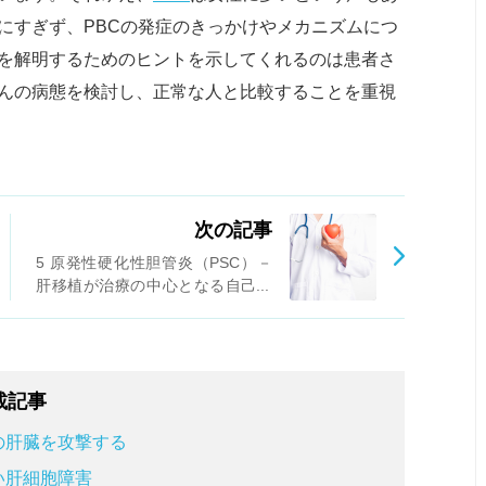
にすぎず、PBCの発症のきっかけやメカニズムにつ
を解明するためのヒントを示してくれるのは患者さ
んの病態を検討し、正常な人と比較することを重視
次の記事
5 原発性硬化性胆管炎（PSC）－
肝移植が治療の中心となる自己免
疫性肝疾患
載記事
の肝臓を攻撃する
い肝細胞障害