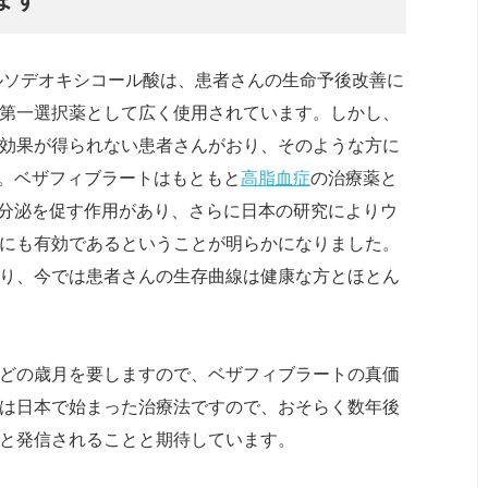
ルソデオキシコール酸は、患者さんの生命予後改善に
の第一選択薬として広く使用されています。しかし、
療効果が得られない患者さんがおり、そのような方に
。ベザフィブラートはもともと
高脂血症
の治療薬と
分泌を促す作用があり、さらに日本の研究によりウ
んにも有効であるということが明らかになりました。
なり、今では患者さんの生存曲線は健康な方とほとん
ほどの歳月を要しますので、ベザフィブラートの真価
れは日本で始まった治療法ですので、おそらく数年後
へと発信されることと期待しています。