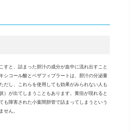
こすと、詰まった胆汁の成分が血中に流れ出すこと
キシコール酸とベザフィブラートは、胆汁の分泌量
ただし、これらを使用しても効果がみられない人も
状）が出てしまうこともあります。黄疸が現れると
ても障害された小葉間胆管で詰まってしまうという
ません。