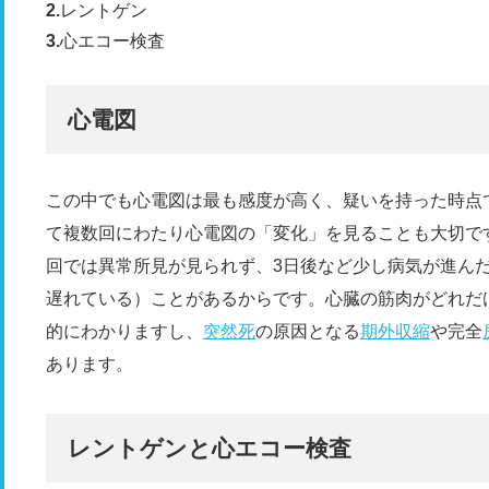
レントゲン
心エコー検査
心電図
この中でも心電図は最も感度が高く、疑いを持った時点
て複数回にわたり心電図の「変化」を見ることも大切で
回では異常所見が見られず、3日後など少し病気が進んだ
遅れている）ことがあるからです。心臓の筋肉がどれだ
的にわかりますし、
突然死
の原因となる
期外収縮
や完全
あります。
レントゲンと心エコー検査