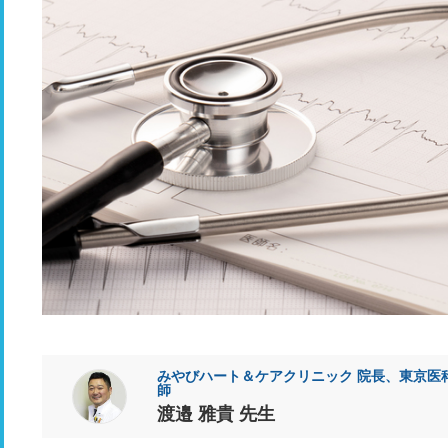
みやびハート＆ケアクリニック 院長、東京医科
師
渡邉 雅貴 先生