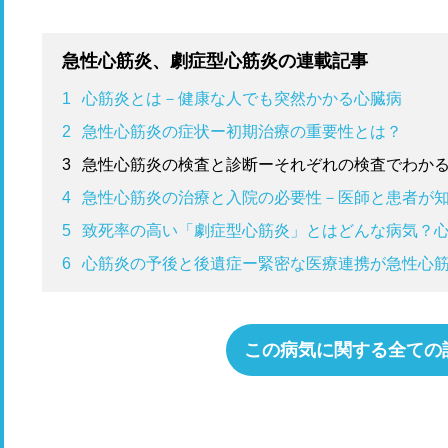
急性心筋炎、劇症型心筋炎の連載記事
1
心筋炎とは－健康な人でも突然かかる心臓病
2
急性心筋炎の症状ー初期治療の重要性とは？
3
急性心筋炎の検査と診断ーそれぞれの検査でわか
4
急性心筋炎の治療と入院の必要性－医師と患者が
5
致死率の高い「劇症型心筋炎」とはどんな病気？
6
心筋炎の予後と後遺症ー緊密な医療連携が急性心
この病気に関する全ての