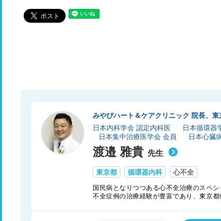
みやびハート＆ケアクリニック 院長、東
日本内科学会 認定内科医
日本循環器
日本集中治療医学会 会員
日本心臓病
渡邉 雅貴
先生
東京都
循環器内科
心不全
国民病となりつつある心不全治療のスペシ
不全症例の治療経験が豊富であり、東京都
ゆみのハートクリニック訪問診療部にも籍
幅広く心不全治療の第一線にて活躍をして