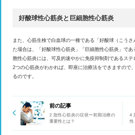
好酸球性心筋炎と巨細胞性心筋炎
また、心筋生検で白血球の一種である「好酸球（こうさ
た場合は、「好酸球性心筋炎」「巨細胞性心筋炎」であ
胞性心筋炎には、可及的速やかに免疫抑制剤であるステ
2つの心筋炎がわかれば、即座に治療法をできますので
るのです。
前の記事
2 急性心筋炎の症状ー初期治療の
4
重要性とは？
性
こ