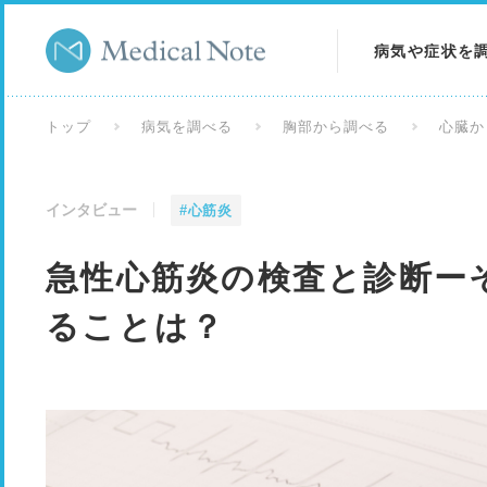
病気や症状を
病気を調べる
トップ
病気を調べる
胸部から調べる
心臓か
症状を調べる
インタビュー
#心筋炎
検査を調べる
急性心筋炎の検査と診断ー
ることは？