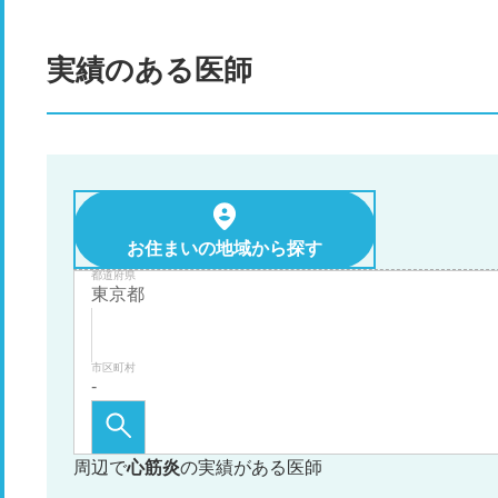
実績のある医師
お住まいの地域から探す
都道府県
市区町村
周辺で
心筋炎
の実績がある医師