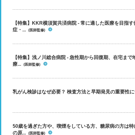
【特集】KKR横須賀共済病院 - 常に適した医療を目指
症・...
(医師監修)
【特集】浅ノ川総合病院 - 急性期から回復期、在宅ま
療...
(医師監修)
乳がん検診はなぜ必要？ 検査方法と早期発見の重要性に
50歳を過ぎた方や、喫煙をしている方、糖尿病の方は
の原...
(医師監修)