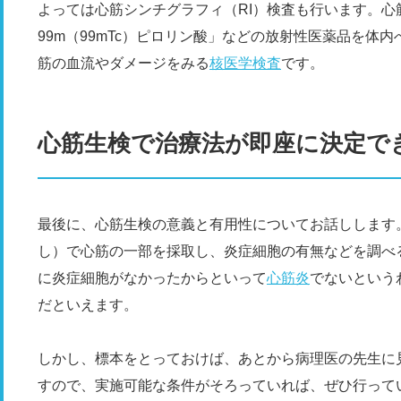
よっては心筋シンチグラフィ（RI）検査も行います。心
99m（99mTc）ピロリン酸」などの放射性医薬品を体
筋の血流やダメージをみる
核医学検査
です。
心筋生検で治療法が即座に決定で
最後に、心筋生検の意義と有用性についてお話しします
し）で心筋の一部を採取し、炎症細胞の有無などを調べ
に炎症細胞がなかったからといって
心筋炎
でないという
だといえます。
しかし、標本をとっておけば、あとから病理医の先生に
すので、実施可能な条件がそろっていれば、ぜひ行って