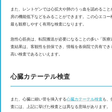
また、レントゲンでは心拡大や肺のうっ血を認めること
房の機能低下などをみることができます。この心エコー
最も観察しやすく有用な検査になります。
急性心筋炎は、転院搬送が必要になることの多い「医療
査結果は、客観性を担保でき、情報を各病院で共有でき
高い検査であるといえます。
心臓カテーテル検査
また、心臓に細い管を挿入する
心臓カテーテル検査
も、
査には、上記に挙げた検査とは異なる意味があります。